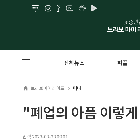
전체뉴스
피플
브라보마이라이프
머니
"폐업의 아픔 이렇게
입력 2023-03-23 09:01