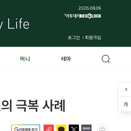
2026.08.06
로그인
회원가입
머니
테마
가
人의 극복 사례
가
선호매체 추가