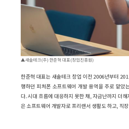
▲새솔테크(주) 한준혁 대표(창업진흥원)
한준혁 대표는 새솔테크 창업 이전 2006년부터 20
행하던 피처폰 소프트웨어 개발 용역을 주로 맡았
다. 시대 흐름에 대응하지 못한 채, 자금난까지 더해
은 소프트웨어 개발자로 프리랜서 생활도 하고, 직장