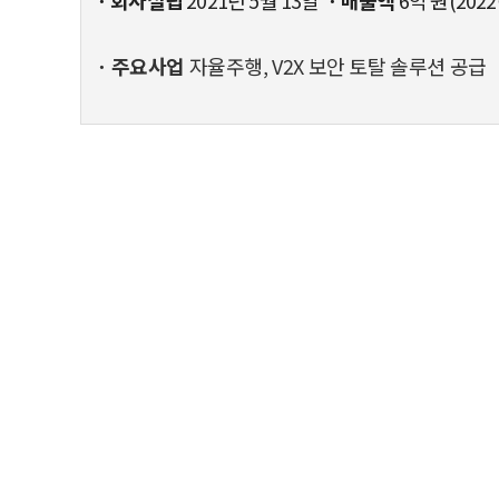
ㆍ주요사업
자율주행, V2X 보안 토탈 솔루션 공급