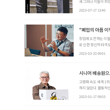
세 그러나 이들이 희망
조기퇴직이 늘면서 이러한 시차는 점점
2023-07-17 13:40
의 두 번째 인생을 위한 
"폐업의 아픔 이
창업에 도전하는 이들의
로 인한 정신적 타격
발판을 마련한 이들이
2023-03-23 09:01
시니어 배송원으로
고령화 속도 세계 1위
하지 않았다. 활동적
타트업 ‘내이루리’의 탄생 배경이다. ‘내이루리’는 6
2023-01-17 09:03
용해 물류 정기배송을