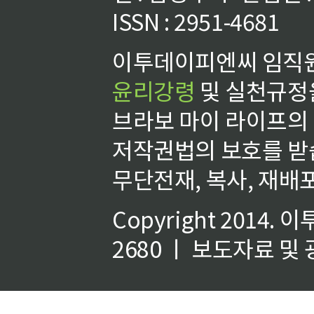
ISSN : 2951-4681
이투데이피엔씨 임직원
윤리강령
및 실천규정을
브라보 마이 라이프의
저작권법의 보호를 받
무단전재, 복사, 재배포
Copyright 2014.
이
2680 ㅣ 보도자료 및 광