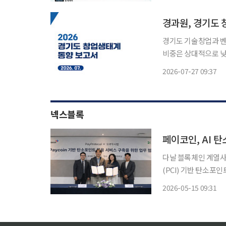
력을 높이기 위해 8월 14
경과원, 경기도 
경기도 기술창업과 
비중은 상대적으로 낮
적 지원에서 벗어나 
2026-07-27 09:37
옮겨야 한다고 제안했다. 경과원은 27일 이 같은 내용을 담은 ‘경기도 창업생
서’를
넥스블록
페이코인, AI 
다날 블록체인 계열사
(PCI) 기반 탄소포인
협약은 페이코인 결제
2026-05-15 09:31
친환경 활동 데이터를