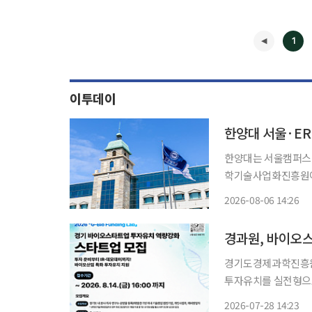
1
이투데이
한양대 서울·ERI
한양대는 서울캠퍼스
학기술사업화진흥원이 
됐다고 6일 밝혔다. 기술경영촉진 사업은 대학 기술사업화 전담조직(TLO)과 연구자가 협력
2026-08-06 14:26
해 중대형 기술이전과
◀
사업이다
경기도경제과학진흥원
투자유치를 실전형으로 돕
28일 이투데이 취재
2026-07-28 14:23