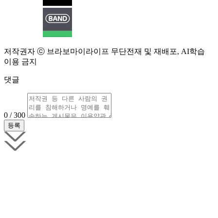
저작권자 ⓒ 브라보마이라이프 무단전재 및 재배포, AI학습
이용 금지
댓글
0 / 300