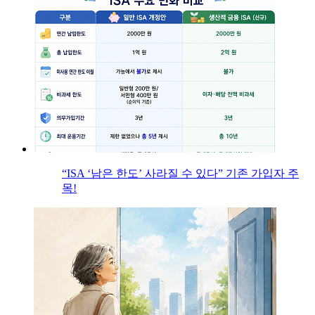
“ISA ‘남은 한도’ 사라질 수 있다” 기존 가입자 주
목!