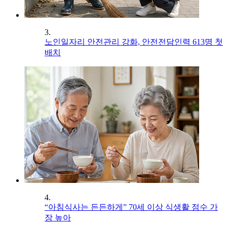
3.
노인일자리 안전관리 강화, 안전전담인력 613명 첫
배치
4.
“아침식사는 든든하게” 70세 이상 식생활 점수 가
장 높아