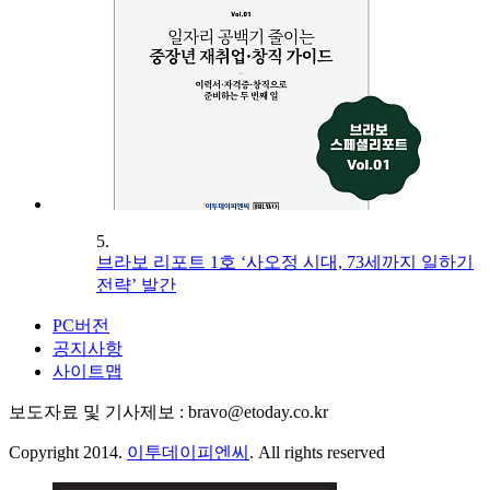
5.
브라보 리포트 1호 ‘사오정 시대, 73세까지 일하기
전략’ 발간
PC버전
공지사항
사이트맵
보도자료 및 기사제보 : bravo@etoday.co.kr
Copyright 2014.
이투데이피엔씨
. All rights reserved