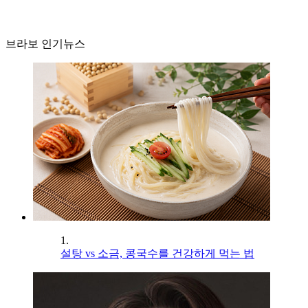
브라보 인기뉴스
1.
설탕 vs 소금, 콩국수를 건강하게 먹는 법