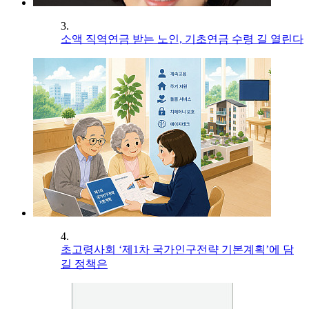
3.
소액 직역연금 받는 노인, 기초연금 수령 길 열린다
4.
초고령사회 ‘제1차 국가인구전략 기본계획’에 담
길 정책은