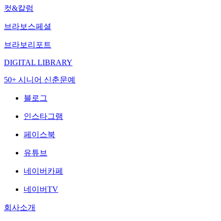
컷&칼럼
브라보스페셜
브라보리포트
DIGITAL LIBRARY
50+ 시니어 신춘문예
블로그
인스타그램
페이스북
유튜브
네이버카페
네이버TV
회사소개