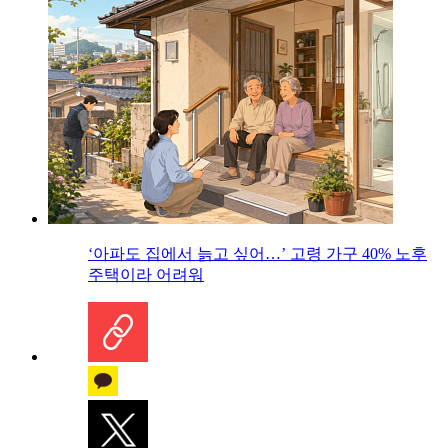
‘아파도 집에서 늙고 싶어…’ 고령 가구 40% 노후
주택이라 어려워