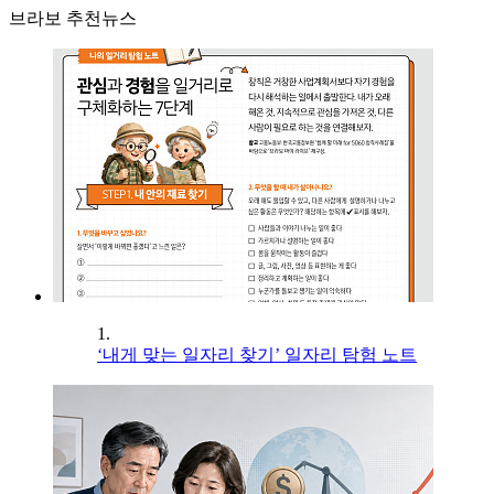
브라보 추천뉴스
1.
‘내게 맞는 일자리 찾기’ 일자리 탐험 노트