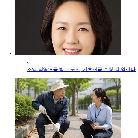
2.
소액 직역연금 받는 노인, 기초연금 수령 길 열린다