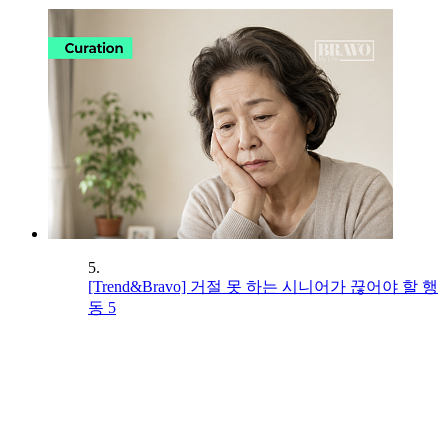
5.
[Trend&Bravo] 거절 못 하는 시니어가 끊어야 할 행
동 5