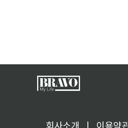
회사소개
ㅣ
이용약