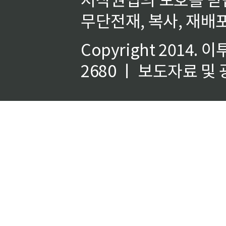
무단전재, 복사, 재배포
Copyright 2014.
이
2680 ㅣ 보도자료 및 광