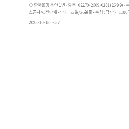
◇ 한국은행 통안 1년 - 종목 : 02270-2609-0101(26.9.9) - 수량 : 0.7조 - 입찰 : 10시~10시10분 - 매출 : 16일(목) 익일매출 ◇ 한국가
2025-10-15 08:57