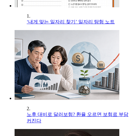
1.
‘내게 맞는 일자리 찾기’ 일자리 탐험 노트
2.
노후 대비로 달러보험? 환율 오르면 보험료 부담
커진다