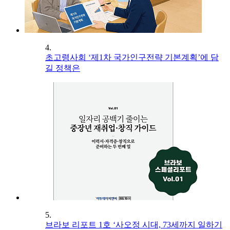
4.
초고령사회 ‘제1차 국가인구전략 기본계획’에 담
길 정책은
5.
브라보 리포트 1호 ‘사오정 시대, 73세까지 일하기