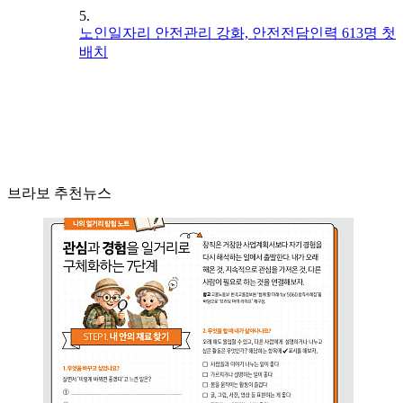
5.
노인일자리 안전관리 강화, 안전전담인력 613명 첫
배치
브라보 추천뉴스