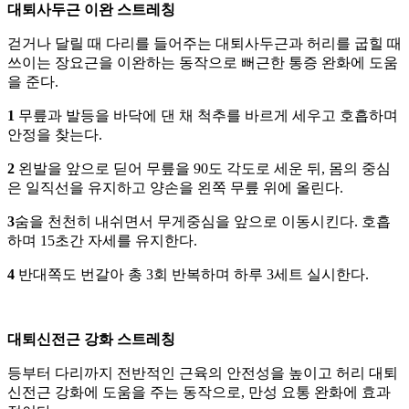
대퇴사두근 이완 스트레칭
걷거나 달릴 때 다리를 들어주는 대퇴사두근과 허리를 굽힐 때
쓰이는 장요근을 이완하는 동작으로 뻐근한 통증 완화에 도움
을 준다.
1
무릎과 발등을 바닥에 댄 채 척추를 바르게 세우고 호흡하며
안정을 찾는다.
2
왼발을 앞으로 딛어 무릎을 90도 각도로 세운 뒤, 몸의 중심
은 일직선을 유지하고 양손을 왼쪽 무릎 위에 올린다.
3
숨을 천천히 내쉬면서 무게중심을 앞으로 이동시킨다. 호흡
하며 15초간 자세를 유지한다.
4
반대쪽도 번갈아 총 3회 반복하며 하루 3세트 실시한다.
대퇴신전근 강화 스트레칭
등부터 다리까지 전반적인 근육의 안전성을 높이고 허리 대퇴
신전근 강화에 도움을 주는 동작으로, 만성 요통 완화에 효과