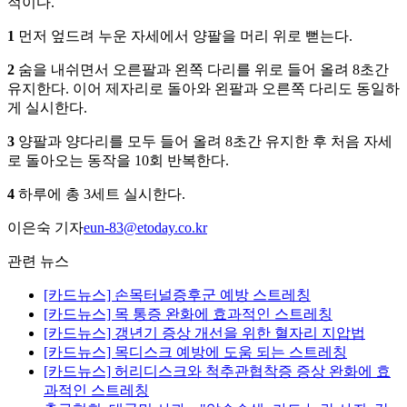
적이다.
1
먼저 엎드려 누운 자세에서 양팔을 머리 위로 뻗는다.
2
숨을 내쉬면서 오른팔과 왼쪽 다리를 위로 들어 올려 8초간
유지한다. 이어 제자리로 돌아와 왼팔과 오른쪽 다리도 동일하
게 실시한다.
3
양팔과 양다리를 모두 들어 올려 8초간 유지한 후 처음 자세
로 돌아오는 동작을 10회 반복한다.
4
하루에 총 3세트 실시한다.
이은숙 기자
eun-83@etoday.co.kr
관련 뉴스
[카드뉴스] 손목터널증후군 예방 스트레칭
[카드뉴스] 목 통증 완화에 효과적인 스트레칭
[카드뉴스] 갱년기 증상 개선을 위한 혈자리 지압법
[카드뉴스] 목디스크 예방에 도움 되는 스트레칭
[카드뉴스] 허리디스크와 척추관협착증 증상 완화에 효
과적인 스트레칭