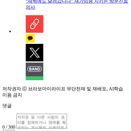
“새벽에도 달려갑니다” 재가임종 지키는 방문진료
의사
저작권자 ⓒ 브라보마이라이프 무단전재 및 재배포, AI학습
이용 금지
댓글
0 / 300