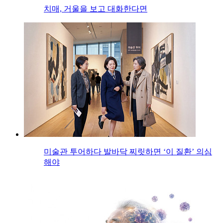
치매, 거울을 보고 대화한다면
미술관 투어하다 발바닥 찌릿하면 ‘이 질환’ 의심
해야