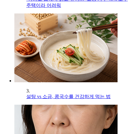
주택이라 어려워
3.
설탕 vs 소금, 콩국수를 건강하게 먹는 법