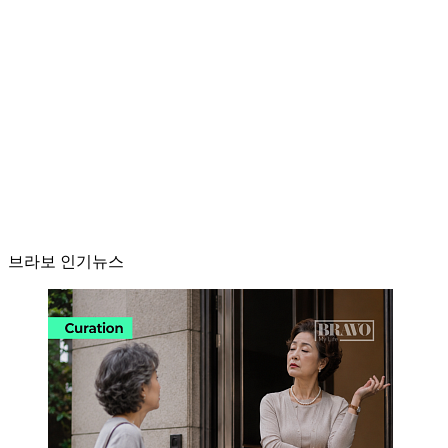
브라보 인기뉴스