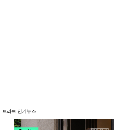
브라보 인기뉴스