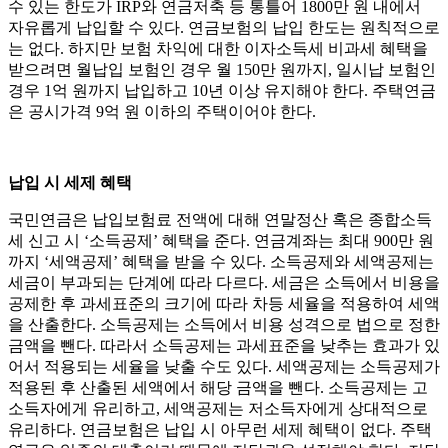
수 있는 한도가 IRP와 연금저축 등 통틀어 1800만 원 내에서
자유롭게 납입할 수 있다. 연금보험의 납입 한도는 원칙적으로
는 없다. 하지만 보험 차익에 대한 이자소득세 비과세 혜택을
받으려면 월납입 보험인 경우 월 150만 원까지, 일시납 보험인
경우 1억 원까지 납입하고 10년 이상 유지해야 한다. 주택연금
은 공시가격 9억 원 이하의 주택이어야 한다.
납입 시 세제 혜택
국민연금은 납입보험료 전액에 대해 연말정산 혹은 종합소득
세 신고 시 ‘소득공제’ 혜택을 준다. 연금계좌는 최대 900만 원
까지 ‘세액공제’ 혜택을 받을 수 있다. 소득공제와 세액공제는
세금이 부과되는 단계에 따라 다르다. 세금은 소득에서 비용을
공제한 후 과세표준의 크기에 따라 차등 세율을 적용하여 세액
을 산출한다. 소득공제는 소득에서 비용 성격으로 법으로 정한
금액을 뺀다. 따라서 소득공제는 과세표준을 낮추는 효과가 있
어서 적용되는 세율을 낮출 수도 있다. 세액공제는 소득공제가
적용된 후 산출된 세액에서 해당 금액을 뺀다. 소득공제는 고
소득자에게 유리하고, 세액공제는 저소득자에게 상대적으로
유리하다. 연금보험은 납입 시 아무런 세제 혜택이 없다. 주택