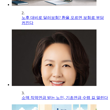
2.
노후 대비로 달러보험? 환율 오르면 보험료 부담
커진다
3.
소액 직역연금 받는 노인, 기초연금 수령 길 열린다