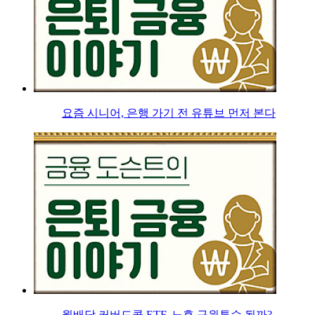
요즘 시니어, 은행 가기 전 유튜브 먼저 본다
월배당 커버드콜 ETF, 노후 구원투수 될까?