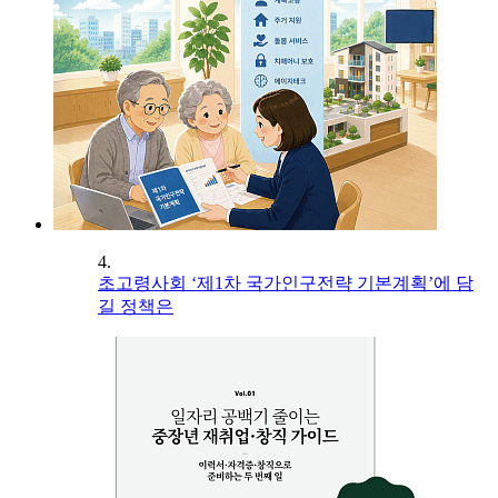
4.
초고령사회 ‘제1차 국가인구전략 기본계획’에 담
길 정책은