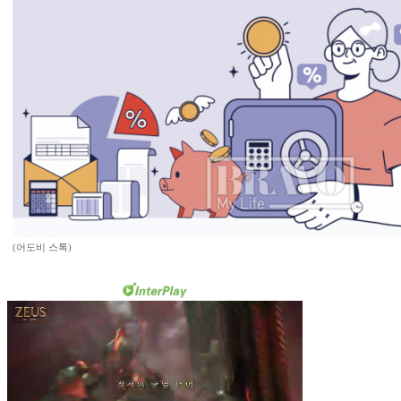
(어도비 스톡)