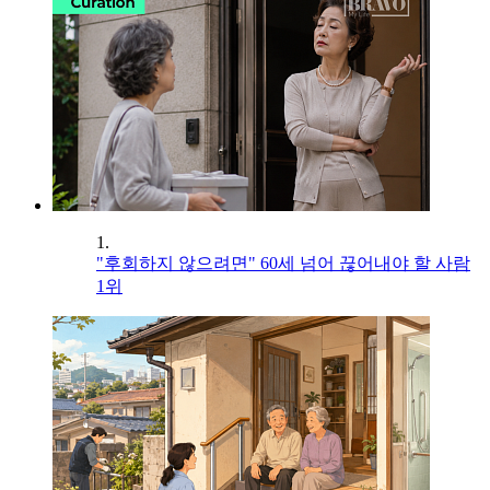
1.
"후회하지 않으려면" 60세 넘어 끊어내야 할 사람
1위