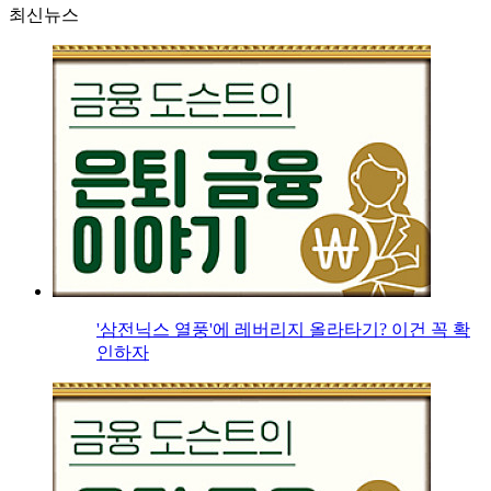
최신뉴스
'삼전닉스 열풍'에 레버리지 올라타기? 이건 꼭 확
인하자