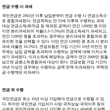
연금 수령 시 과세
국민연금은 2002년 이후 납입분부터 연금 수령 시 연금소득으
로 종합과세된다. 연금계좌는 만 55세 이후에 수령하는 과세
대상 연금소득(퇴직금 등 제외된 금액)이 연간 1200만 원 미만
이면 분리과세되어 저율(3.3~5.5%)의 연금소득세가 과세되고,
연간 1200만 원을 초과하는 경우에는 분리과세와 종합과세 중
유리한 것을 선택할 수 있다. 다만 연간 1200만 원 초과 시 분리
과세 세율은 16.5%다. 연금보험은 가입 기간이 10년 미만인 경
우에는 납입 금액을 초과하여 수령하는 금액에 대해 이자소득
세가 과세된다. 이자소득에 해당하는 금액이 연간 2000만 원을
넘으면 금융소득종합과세 대상이 된다. 연금보험 가입 기간이
10년 이상인 경우에는 수령하는 금액 전액 비과세된다. 주택연
금 수령액은 비과세다.
연금 외 수령
국민연금은 최소 10년 이상 가입해야 연금으로 수령할 수 있
다. 하지만 국민연금 가입자가 사망·국적상실·국외이주 등의
사유로 국민연금에 더 이상 가입할 수 없거나, 60세에 도달했