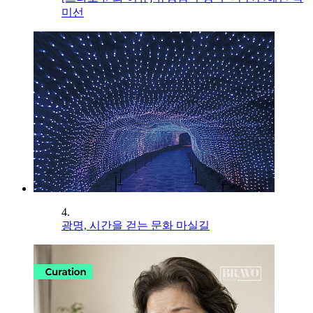
미선
4.
광명, 시간을 걷는 문화 마실길