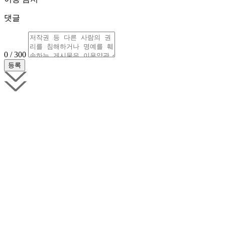
댓글
0 / 300