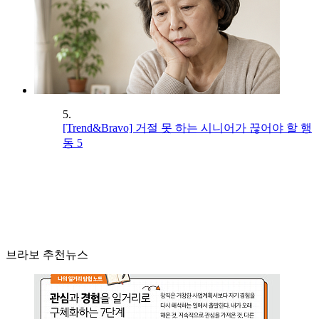
5.
[Trend&Bravo] 거절 못 하는 시니어가 끊어야 할 행
동 5
브라보 추천뉴스