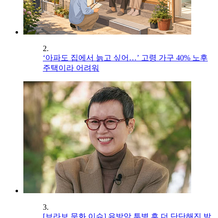
2.
‘아파도 집에서 늙고 싶어…’ 고령 가구 40% 노후
주택이라 어려워
3.
[브라보 문화 이슈] 유방암 투병 후 더 단단해진 박