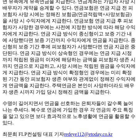
면 유족에게 유족연금을 지급한다. 연금계좌는 가입자 사망 시
배우자가 계약을 승계할 수 있다. 연금보험은 연금 지급 전 피
보험자 사망 시에는 정해진 보험금(연금적립액+사망보험금)
을 사망 시 수익자에게 지급한다. 연금보험 연금 지급 후 피보
험자가 사망한 경우에는 사전에 지정한 방식에 따라 해당 수익
자에게 지급한다. 연금 지급 방식이 종신형이고 보증 기간 내
에 사망했다면 보증 기간까지 수익자에게 연금을 지급한다. 종
신형의 보증 기간 후에 피보험자가 사망했다면 연금 지급은 중
단된다. 연금 지급 방식이 상속형인 경우에는 연금 지급 시점
까지 적립된 원금의 이자에 해당하는 금액을 피보험자 생존 시
까지 연금으로 지급하고, 사망 시에는 적립된 원금을 수익자에
게 지급한다. 연금 지급 방식이 확정형인 경우에는 미리 확정
된 기간 동안 피보험자 생존 여부와 관계없이 정해진 수익자에
게 연금액을 지급한다. 주택연금은 본인이 사망하더라도 배우
자 생존 시까지 가입 당시 정해진 금액을 지급한다.
수명이 길어지면서 연금을 선호하는 은퇴자들이 갈수록 늘어
나는 추세다. 복수로 연금에 가입한 경우 각 연금의 주요 특징
을 알고 있으면 보다 효과적으로 노후생활에 연금을 활용할 수
있다.
최문희 FLP컨설팅 대표 기자
redeye112@etoday.co.kr