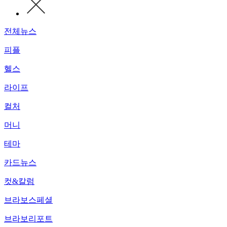
전체뉴스
피플
헬스
라이프
컬처
머니
테마
카드뉴스
컷&칼럼
브라보스페셜
브라보리포트