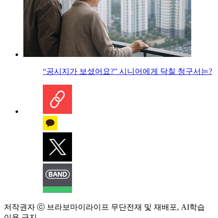
“공시지가 보셨어요?” 시니어에게 닥칠 청구서는?
저작권자 ⓒ 브라보마이라이프 무단전재 및 재배포, AI학습
이용 금지