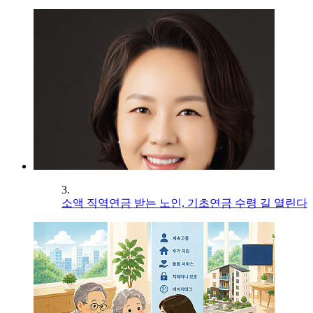
3.
소액 직역연금 받는 노인, 기초연금 수령 길 열린다