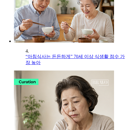
4.
“아침식사는 든든하게” 70세 이상 식생활 점수 가
장 높아