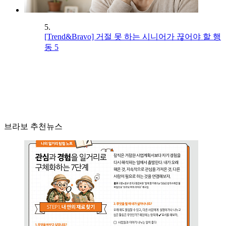
5.
[Trend&Bravo] 거절 못 하는 시니어가 끊어야 할 행
동 5
브라보 추천뉴스