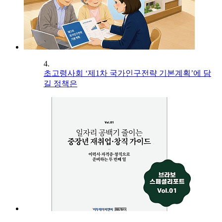
4.
초고령사회 ‘제1차 국가인구전략 기본계획’에 담
길 정책은