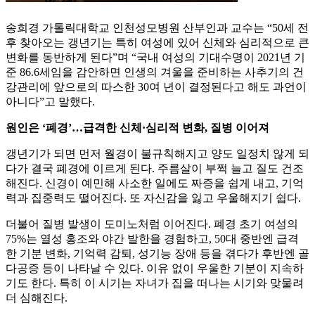
송희경 가톨릭대학교 인천성모병원 산부인과 교수는 “50세 전
후 찾아오는 갱년기는 특히 여성에 있어 신체와 심리적으로 큰
변화를 동반하게 된다”며 “국내 여성의 기대수명이 2021년 기
준 86.6세임을 감안하면 인생의 겨울을 준비하는 사추기의 건
강관리에 앞으로의 따스한 30여 년이 결정된다고 해도 과언이
아니다”고 말했다.
원인은 ‘폐경’…급격한 신체·심리적 변화, 질병 이어져
갱년기가 되면 먼저 월경이 불규칙해지고 양도 일정치 않게 되
다가 결국 폐경에 이르게 된다. 주름살이 부쩍 늘고 질도 건조
해진다. 신경이 예민해 사소한 일에도 짜증을 쉽게 내고, 기억
력과 집중력도 떨어진다. 또 자신감을 잃고 우울해지기 쉽다.
더불어 질병 발생이 도미노처럼 이어진다. 폐경 초기 여성의
75%는 열성 홍조와 야간 발한을 경험하고, 50대 중반엔 급격
한 기분 변화, 기억력 감퇴, 성기능 장애 등을 겪다가 후반엔 골
다공증 등이 나타날 수 있다. 이유 없이 우울한 기분이 지속하
기도 한다. 특히 이 시기는 자녀가 집을 떠나는 시기와 맞물려
더 심해진다.