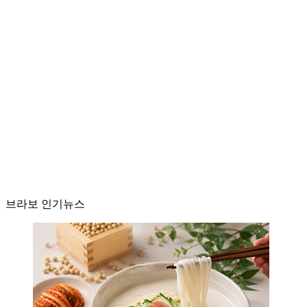
브라보 인기뉴스