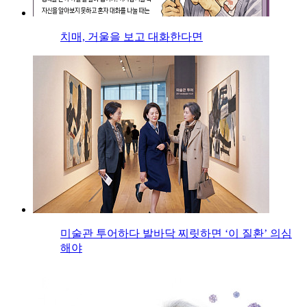
치매, 거울을 보고 대화한다면
미술관 투어하다 발바닥 찌릿하면 ‘이 질환’ 의심
해야