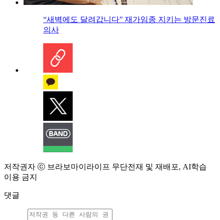
“새벽에도 달려갑니다” 재가임종 지키는 방문진료
의사
저작권자 ⓒ 브라보마이라이프 무단전재 및 재배포, AI학습
이용 금지
댓글