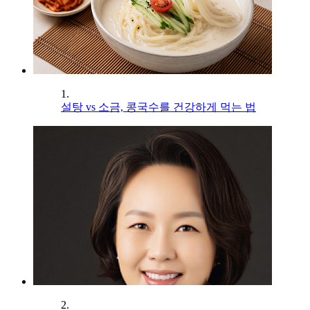
1.
설탕 vs 소금, 콩국수를 건강하게 먹는 법
2.