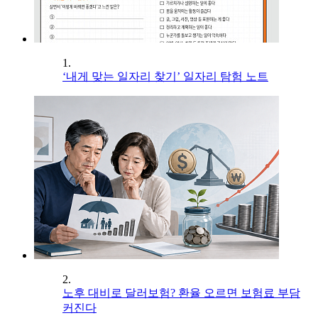
1.
‘내게 맞는 일자리 찾기’ 일자리 탐험 노트
2.
노후 대비로 달러보험? 환율 오르면 보험료 부담
커진다