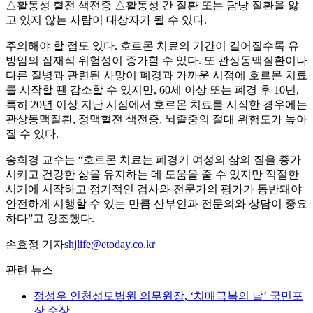
△활동성 혈전 색전증 △활동성 간 질환 또는 담낭 질환을 앓
고 있지 않는 사람이 대상자가 될 수 있다.
주의해야 할 점도 있다. 호르몬 치료의 기간이 길어질수록 유
방암의 잠재적 위험성이 증가할 수 있다. 또 관상동맥질환이나
다른 질병과 관련된 사망이 폐경과 가까운 시점에 호르몬 치료
를 시작할 땐 감소할 수 있지만, 60세 이상 또는 폐경 후 10년,
특히 20년 이상 지난 시점에서 호르몬 치료를 시작한 경우에는
관상동맥질환, 정맥혈전 색전증, 뇌졸중의 절대 위험도가 높아
질 수 있다.
송희경 교수는 “호르몬 치료는 폐경기 여성의 삶의 질을 증가
시키고 건강한 삶을 유지하는 데 도움을 줄 수 있지만 적절한
시기에 시작하고 정기적인 검사와 전문가의 평가가 동반돼야
안전하게 시행할 수 있는 만큼 산부인과 전문의와 상담이 중요
하다”고 강조했다.
손효정 기자
shjlife@etoday.co.kr
관련 뉴스
정성우 인천성모병원 의무원장, ‘치매극복의 날’ 국민포
장 수상