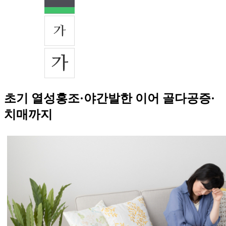
초기 열성홍조·야간발한 이어 골다공증·
치매까지