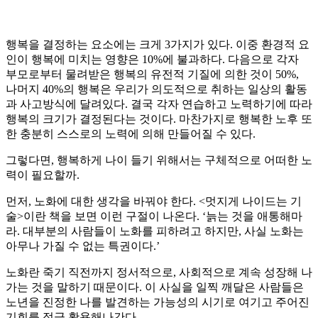
행복을 결정하는 요소에는 크게 3가지가 있다. 이중 환경적 요
인이 행복에 미치는 영향은 10%에 불과하다. 다음으로 각자
부모로부터 물려받은 행복의 유전적 기질에 의한 것이 50%,
나머지 40%의 행복은 우리가 의도적으로 취하는 일상의 활동
과 사고방식에 달려있다. 결국 각자 연습하고 노력하기에 따라
행복의 크기가 결정된다는 것이다. 마찬가지로 행복한 노후 또
한 충분히 스스로의 노력에 의해 만들어질 수 있다.
그렇다면, 행복하게 나이 들기 위해서는 구체적으로 어떠한 노
력이 필요할까.
먼저, 노화에 대한 생각을 바꿔야 한다. <멋지게 나이드는 기
술>이란 책을 보면 이런 구절이 나온다. ‘늙는 것을 애통해마
라. 대부분의 사람들이 노화를 피하려고 하지만, 사실 노화는
아무나 가질 수 없는 특권이다.’
노화란 죽기 직전까지 정서적으로, 사회적으로 계속 성장해 나
가는 것을 말하기 때문이다. 이 사실을 일찍 깨달은 사람들은
노년을 진정한 나를 발견하는 가능성의 시기로 여기고 주어진
기회를 적극 활용해나간다.