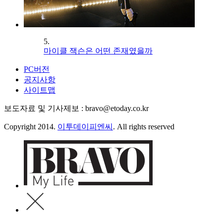
5.
마이클 잭슨은 어떤 존재였을까
PC버전
공지사항
사이트맵
보도자료 및 기사제보 : bravo@etoday.co.kr
Copyright 2014.
이투데이피엔씨
. All rights reserved