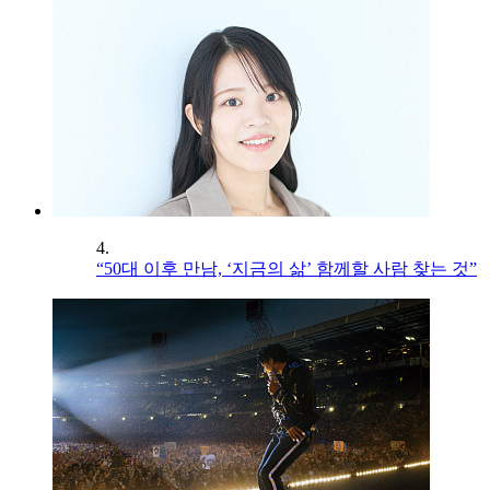
4.
“50대 이후 만남, ‘지금의 삶’ 함께할 사람 찾는 것”