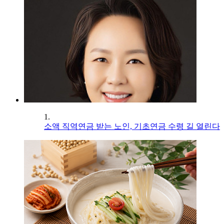
1.
소액 직역연금 받는 노인, 기초연금 수령 길 열린다