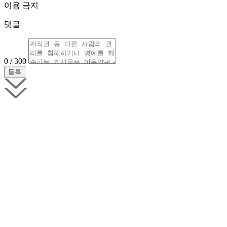
이용 금지
댓글
0 / 300