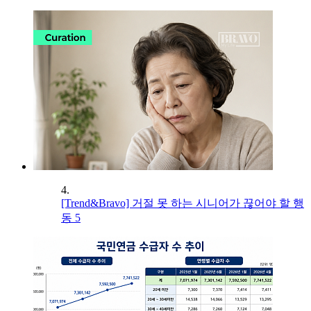
4.
[Trend&Bravo] 거절 못 하는 시니어가 끊어야 할 행
동 5