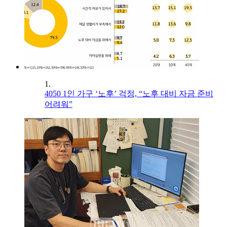
1.
4050 1인 가구 ‘노후’ 걱정, “노후 대비 자금 준비
어려워”