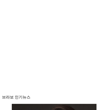
브라보 인기뉴스