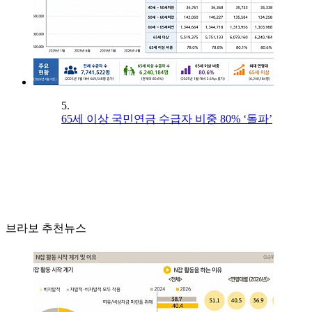
5.
65세 이상 국민연금 수급자 비중 80% ‘돌파’
브라보 추천뉴스