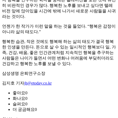
히 비판적인 경우가 많다. 행복한 노후를 보내고 싶다면 텔레
비전 앞에 앉아있을 시간에 밖에 나가서 새로운 사람들을 사귀
라는 것이다.
언젠가 한 작가가 이런 말을 하는 것을 들었다. “행복은 감정이
아니라 삶의 태도다.”
행복한 습관, 작은 것에도 행복해 하는 삶의 태도가 결국 행복
한 인생을 만든다. 돈으로 살 수 있는 일시적인 행복보다 일, 가
족, 건강, 배움, 좋은 인간관계처럼 지속적인 행복을 추구하는
사람들은 나이가 들면서 어떤 변화나 어려움에 부딪히더라도
건강하고 행복한 노후를 보낼 수 있다.
삼성생명 은퇴연구소장
김지호 기자
jh@etoday.co.kr
좋아요
0
화나요
0
슬퍼요
0
더 궁금해요
0