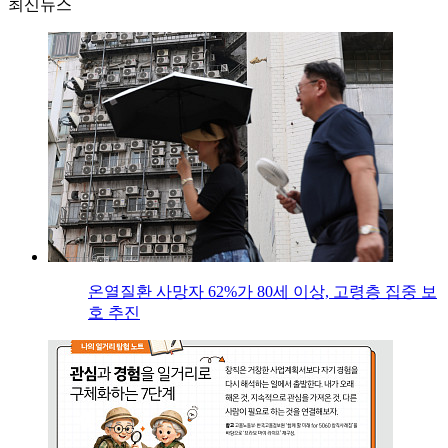
최신뉴스
온열질환 사망자 62%가 80세 이상, 고령층 집중 보
호 추진