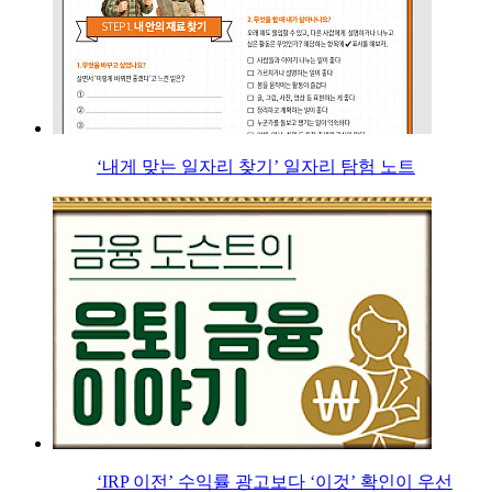
‘내게 맞는 일자리 찾기’ 일자리 탐험 노트
‘IRP 이전’ 수익률 광고보다 ‘이것’ 확인이 우선