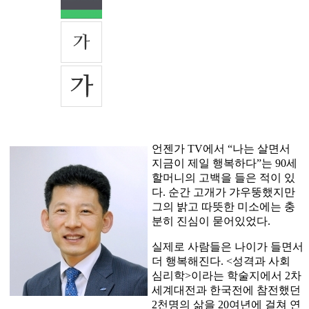
언젠가 TV에서 “나는 살면서
지금이 제일 행복하다”는 90세
할머니의 고백을 들은 적이 있
다. 순간 고개가 갸우뚱했지만
그의 밝고 따뜻한 미소에는 충
분히 진심이 묻어있었다.
실제로 사람들은 나이가 들면서
더 행복해진다. <성격과 사회
심리학>이라는 학술지에서 2차
세계대전과 한국전에 참전했던
2천명의 삶을 20여년에 걸쳐 연