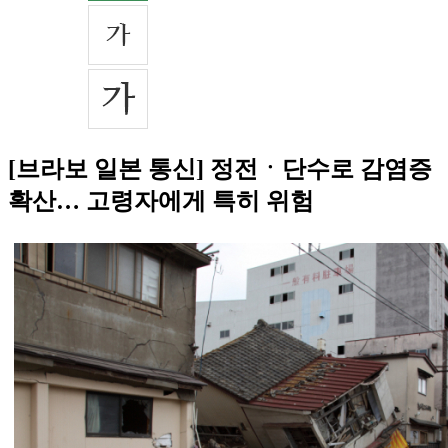
[브라보 일본 통신] 정전ㆍ단수로 감염증
확산… 고령자에게 특히 위험