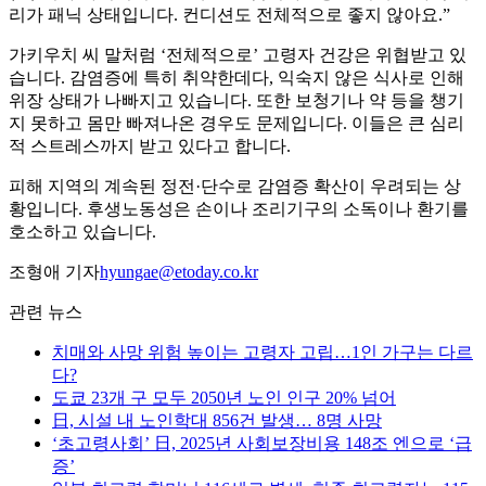
리가 패닉 상태입니다. 컨디션도 전체적으로 좋지 않아요.”
가키우치 씨 말처럼 ‘전체적으로’ 고령자 건강은 위협받고 있
습니다. 감염증에 특히 취약한데다, 익숙지 않은 식사로 인해
위장 상태가 나빠지고 있습니다. 또한 보청기나 약 등을 챙기
지 못하고 몸만 빠져나온 경우도 문제입니다. 이들은 큰 심리
적 스트레스까지 받고 있다고 합니다.
피해 지역의 계속된 정전·단수로 감염증 확산이 우려되는 상
황입니다. 후생노동성은 손이나 조리기구의 소독이나 환기를
호소하고 있습니다.
조형애 기자
hyungae@etoday.co.kr
관련 뉴스
치매와 사망 위험 높이는 고령자 고립…1인 가구는 다르
다?
도쿄 23개 구 모두 2050년 노인 인구 20% 넘어
日, 시설 내 노인학대 856건 발생… 8명 사망
‘초고령사회’ 日, 2025년 사회보장비용 148조 엔으로 ‘급
증’