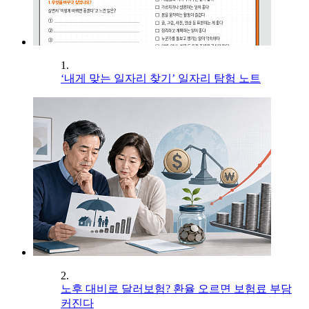
1.
‘내게 맞는 일자리 찾기’ 일자리 탐험 노트
2.
노후 대비로 달러보험? 환율 오르면 보험료 부담
커진다