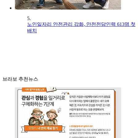
5.
노인일자리 안전관리 강화, 안전전담인력 613명 첫
배치
브라보 추천뉴스