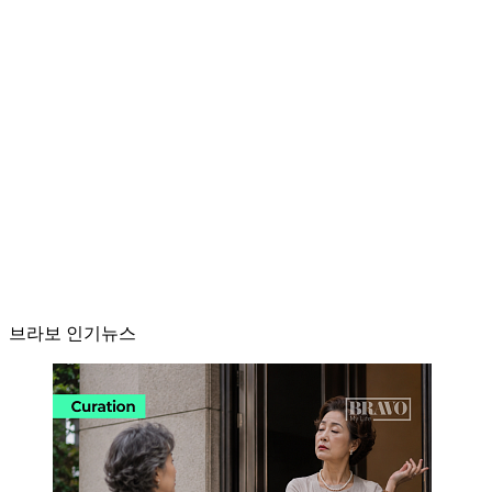
브라보 인기뉴스