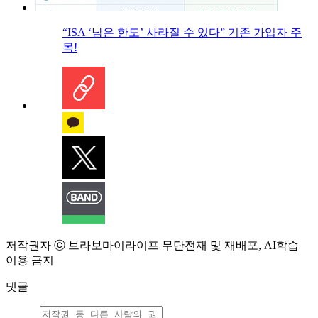
“ISA ‘남은 한도’ 사라질 수 있다” 기존 가입자 주
목!
저작권자 ⓒ 브라보마이라이프 무단전재 및 재배포, AI학습
이용 금지
댓글