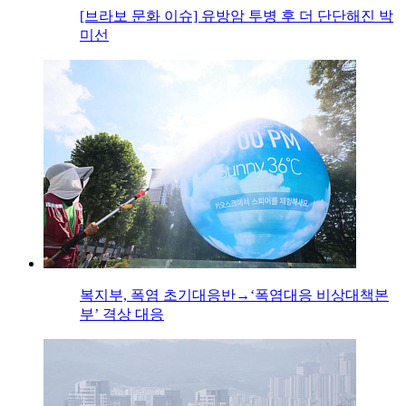
[브라보 문화 이슈] 유방암 투병 후 더 단단해진 박
미선
복지부, 폭염 초기대응반→‘폭염대응 비상대책본
부’ 격상 대응