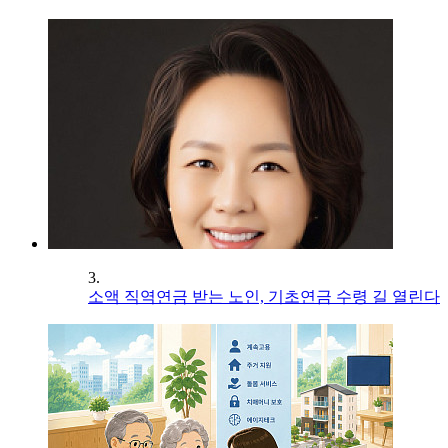
3.
소액 직역연금 받는 노인, 기초연금 수령 길 열린다