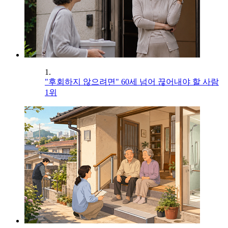
1.
"후회하지 않으려면" 60세 넘어 끊어내야 할 사람
1위