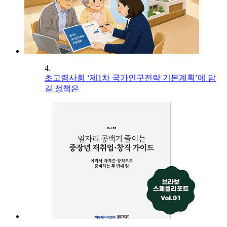
4.
초고령사회 ‘제1차 국가인구전략 기본계획’에 담
길 정책은