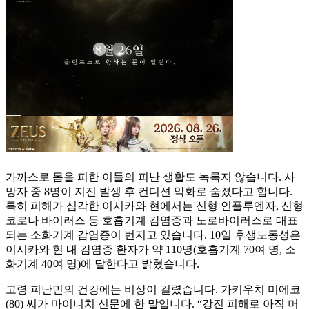
가까스로 몸을 피한 이들의 피난 생활도 녹록지 않습니다. 사
망자 중 8명이 지진 발생 후 컨디션 악화로 숨졌다고 합니다.
특히 피해가 심각한 이시카와 현에서는 신형 인플루엔자, 신형
코로나 바이러스 등 호흡기계 감염증과 노로바이러스로 대표
되는 소화기계 감염증이 번지고 있습니다. 10일 후생노동성은
이시카와 현 내 감염증 환자가 약 110명(호흡기계 70여 명, 소
화기계 40여 명)에 달한다고 밝혔습니다.
고령 피난민의 건강에는 비상이 걸렸습니다. 가키우치 미에코
(80) 씨가 마이니치 신문에 한 말입니다. “강진 피해로 아직 머