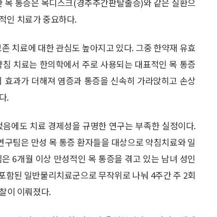
또한 목 통증은 목디스크(경추추간판탈출증)와 같은 질환으
적인 치료가 중요하다.
보존 치료에 대한 관심도 높아지고 있다. 그중 한약재 유효
약침 치료는 한의학에서 주로 사용되는 대표적인 목 통증
의 효과가 더해져 염증과 통증을 신속히 가라앉히고 손상
다.
었음에도 치료 경제성을 규명한 연구는 부족한 실정이다.
연구팀은 만성 목 통증 환자들을 대상으로 약침치료와 일
은 6개월 이상 만성적인 목 통증을 겪고 있는 남녀 성인
 포함된 일반물리치료군으로 무작위로 나눠 4주간 주 2회
관찰이 이뤄졌다.