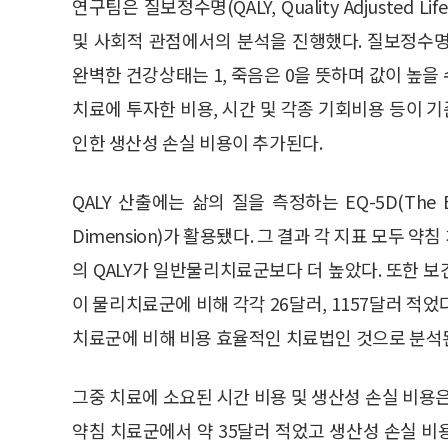
연구팀은 질보정수명(QALY, Quality Adjusted
및 사회적 관점에서의 분석을 진행했다. 질보정수
완벽한 건강상태는 1, 죽음은 0을 뜻하며 값이 높
치료에 투자한 비용, 시간 및 각종 기회비용 등이 기
인한 생산성 손실 비용이 추가된다.
QALY 산출에는 삶의 질을 측정하는 EQ-5D(The EuroQ
Dimension)가 활용됐다. 그 결과 각 지표 모두
의 QALY가 일반물리치료군보다 더 높았다. 또한 
이 물리치료군에 비해 각각 26달러, 1157달러 적었다
치료군에 비해 비용 효율적인 치료법인 것으로 분석
그중 치료에 소요된 시간 비용 및 생산성 손실 비용
약침 치료군에서 약 35달러 적었고 생산성 손실 비