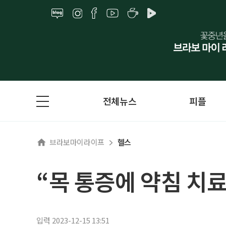
전체뉴스
피플
브라보마이라이프
헬스
“목 통증에 약침 치
입력 2023-12-15 13:51