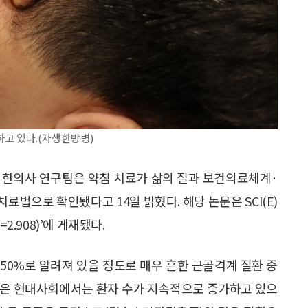
고 있다.(자생한방병)
 한의사 연구팀은 약침 치료가 삶의 질과 보건의료체계·
법으로 확인됐다고 14일 밝혔다. 해당 논문은 SCI(E)
IF=2.908)’에 게재됐다.
 50%로 알려져 있을 정도로 매우 흔한 근골격계 질환 중
많은 현대사회에서는 환자 수가 지속적으로 증가하고 있으