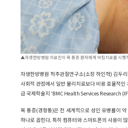
▲자생한방병원 의료진이 목 통증 환자에게 약침치료를 시행하
자생한방병원 척추관절연구소(소장 하인혁) 김두리
사회적 관점에서 일반 물리치료보다 비용 효율적인 치료
급 국제학술지 ‘BMC Health Services Research (
목 통증(경항통)은 전 세계적으로 성인 유병률이 약
하나로 꼽힌다. 특히 컴퓨터와 스마트폰의 사용이 