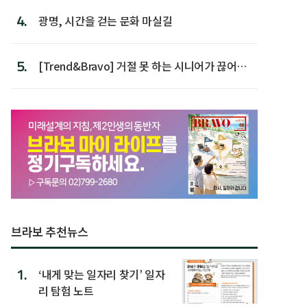
4.
광명, 시간을 걷는 문화 마실길
5.
[Trend&Bravo] 거절 못 하는 시니어가 끊어야
할 행동 5
브라보 추천뉴스
1.
‘내게 맞는 일자리 찾기’ 일자
리 탐험 노트