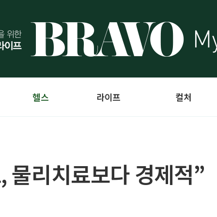
헬스
라이프
컬처
료, 물리치료보다 경제적”