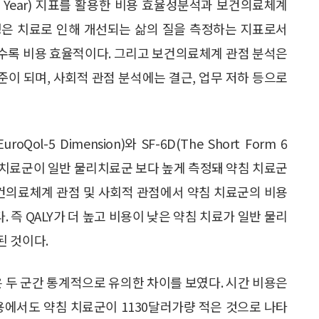
 Life Year) 지표를 활용한 비용 효율성분석과 보건의료체계
명은 치료로 인해 개선되는 삶의 질을 측정하는 지표로서
을 수록 비용 효율적이다. 그리고 보건의료체계 관점 분석은
준이 되며, 사회적 관점 분석에는 결근, 업무 저하 등으로
ol-5 Dimension)와 SF-6D(The Short Form 6
 약침 치료군이 일반 물리치료군 보다 높게 측정돼 약침 치료군
보건의료체계 관점 및 사회적 관점에서 약침 치료군의 비용
. 즉 QALY가 더 높고 비용이 낮은 약침 치료가 일반 물리
된 것이다.
은 두 군간 통계적으로 유의한 차이를 보였다. 시간 비용은
용에서도 약침 치료군이 1130달러가량 적은 것으로 나타