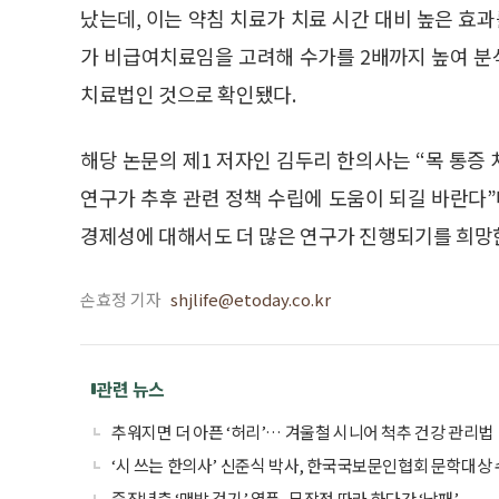
났는데, 이는 약침 치료가 치료 시간 대비 높은 효과
가 비급여치료임을 고려해 수가를 2배까지 높여 
치료법인 것으로 확인됐다.
해당 논문의 제1 저자인 김두리 한의사는 “목 통증
연구가 추후 관련 정책 수립에 도움이 되길 바란다
경제성에 대해서도 더 많은 연구가 진행되기를 희망
손효정 기자
shjlife@etoday.co.kr
관련 뉴스
추워지면 더 아픈 ‘허리’… 겨울철 시니어 척추 건강 관리법
‘시 쓰는 한의사’ 신준식 박사, 한국국보문인협회 문학대상
중장년층 ‘맨발 걷기’ 열풍, 무작정 따라 하다간 ‘낭패’