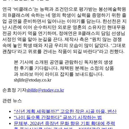
연극 ‘비클래스’는 능력과 조건만으로 평가받는 봉선예술학원
의 B클래스에 속하는 네 명의 학생이 실력을 증명하기 위한 졸
업 공연을 준비하면서 일어나는 이야기를 담는다. 한선천은 지
난 시즌에 이어 순수하지만 외로운 영혼의 소유자인 현대무용
전공 치아키 역을 연기하며, 정애연은 B클래스의 담임 선생님
서정인 역을 맡아 눈길을 끈다. 제작사 측은 “원치 않는 경쟁
속에 놓인 학생 때와 지금 우리의 모습이 많이 닮았다. ‘그대로
괜찮다’라고 위로를 건네는 작품이 되길 바란다”라고 전했다.
본 기사에 소개된 공연을 관람하신 독자분의 생생
한 후기를 기다립니다. 채택된 분께는 소정의 상품
과 브라보 마이 라이프 잡지를 보내드립니다.
shjlife@etoday.co.kr
손효정 기자
shjlife@etoday.co.kr
관련 뉴스
“신년 계획 세워볼까?” 고요한 작은 시골 마을, 변산
“나이 들수록 간절하다” 글쓰기 시작하는 법
문체부, 2024년 중장년 문화 향유 기회 확대에 주력