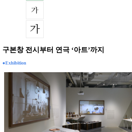
구본창 전시부터 연극 ‘아트’까지
●Exhibition