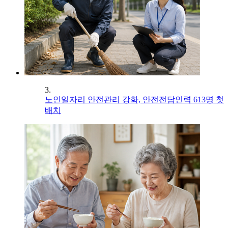
3.
노인일자리 안전관리 강화, 안전전담인력 613명 첫
배치