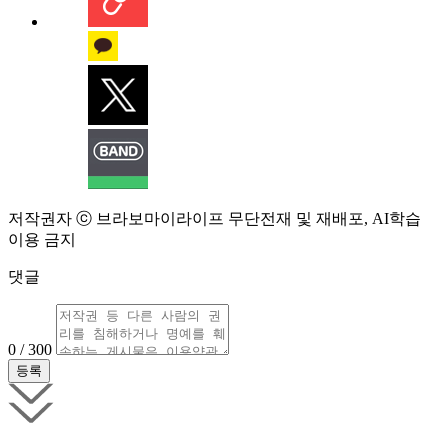
저작권자 ⓒ 브라보마이라이프 무단전재 및 재배포, AI학습
이용 금지
댓글
0 / 300