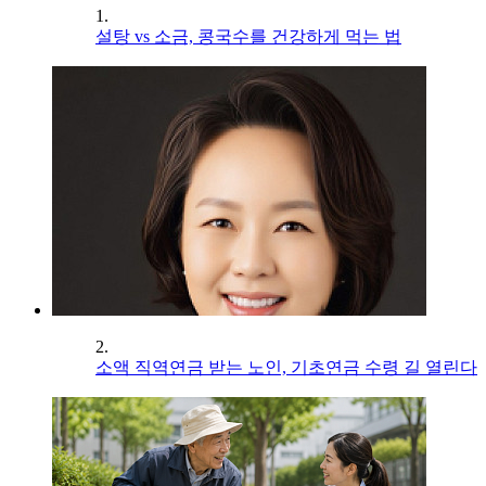
1.
설탕 vs 소금, 콩국수를 건강하게 먹는 법
2.
소액 직역연금 받는 노인, 기초연금 수령 길 열린다