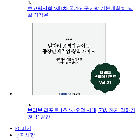
4.
초고령사회 ‘제1차 국가인구전략 기본계획’에 담
길 정책은
5.
브라보 리포트 1호 ‘사오정 시대, 73세까지 일하기
전략’ 발간
PC버전
공지사항