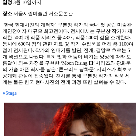
일정
3월 10일까지
장소
서울시립미술관 서소문본관
‘한국 현대사진의 개척자’ 구본창 작가의 국내 첫 공립 미술관
개인전이자 대규모 회고전이다. 전시에서는 구본창 작가가 제
작한 50여 개 작품 시리즈 중 43개, 작품 500여 점을 소개한다.
동시에 600여 점의 관련 자료 및 작가 수집품을 더해 총 1100여
점이 전시된다. 작가의 연대기를 발단, 전개, 결말로 흐르는 5
개 섹션으로 나눴다. 특히 빛과 어둠이 비치는 양상에 따라 보
름달이 되는 과정을 구현한 ‘Moon Rising III’ 시리즈와 광화문
의 가슴 아픈 역사를 담은 ‘콘크리트 광화문’ 시리즈가 최초로
공개돼 관심이 집중됐다. 전시를 통해 구본창 작가의 작품 세
계는 물론 한국 현대사진의 전개 과정 또한 살펴볼 수 있다.
●Stage