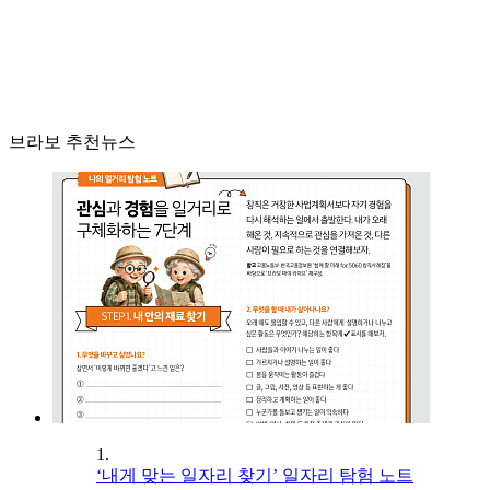
브라보 추천뉴스
1.
‘내게 맞는 일자리 찾기’ 일자리 탐험 노트