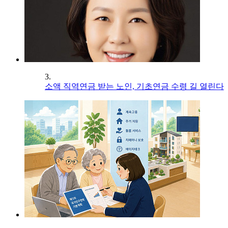
3.
소액 직역연금 받는 노인, 기초연금 수령 길 열린다