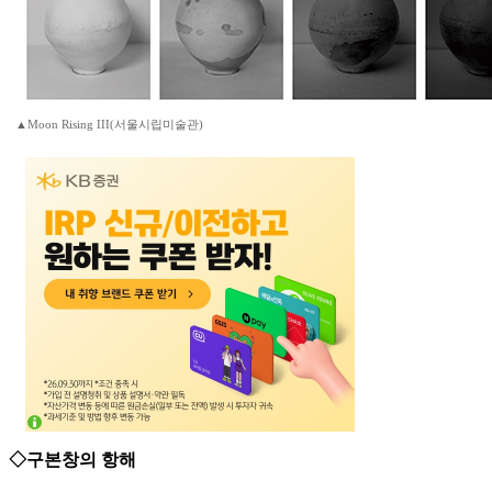
▲Moon Rising III(서울시립미술관)
◇구본창의 항해