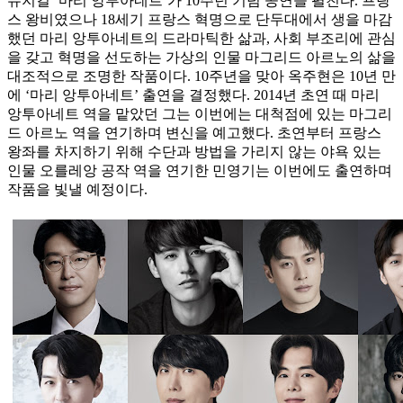
뮤지컬 ‘마리 앙투아네트’가 10주년 기념 공연을 펼친다. 프랑
스 왕비였으나 18세기 프랑스 혁명으로 단두대에서 생을 마감
했던 마리 앙투아네트의 드라마틱한 삶과, 사회 부조리에 관심
을 갖고 혁명을 선도하는 가상의 인물 마그리드 아르노의 삶을
대조적으로 조명한 작품이다. 10주년을 맞아 옥주현은 10년 만
에 ‘마리 앙투아네트’ 출연을 결정했다. 2014년 초연 때 마리
앙투아네트 역을 맡았던 그는 이번에는 대척점에 있는 마그리
드 아르노 역을 연기하며 변신을 예고했다. 초연부터 프랑스
왕좌를 차지하기 위해 수단과 방법을 가리지 않는 야욕 있는
인물 오를레앙 공작 역을 연기한 민영기는 이번에도 출연하며
작품을 빛낼 예정이다.