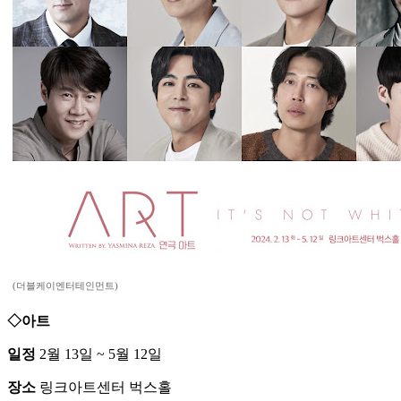
(더블케이엔터테인먼트)
◇아트
일정
2월 13일 ~ 5월 12일
장소
링크아트센터 벅스홀