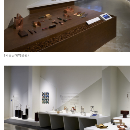
(서울공예박물관)