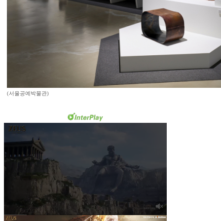
(서울공예박물관)