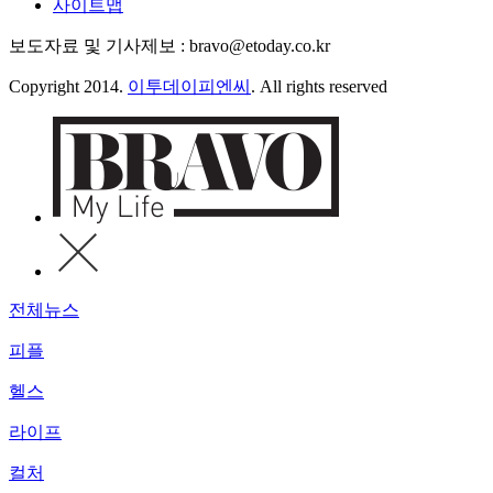
사이트맵
보도자료 및 기사제보 : bravo@etoday.co.kr
Copyright 2014.
이투데이피엔씨
. All rights reserved
전체뉴스
피플
헬스
라이프
컬처