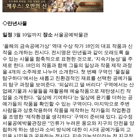
◇만년사물
일정
3월 10일까지
장소
서울공예박물관
‘올해의 금속공예가상’ 역대 수상 작가 18인의 대표 작품과 신
작을 소개하는 전시다. 전시명은 만년필과 같이 오래도록 쓸
수 있는 사물을 함축적으로 표현한 것으로, ‘지속가능성’을 주
제로 한다. 18인의 작품과 함께 그들의 일상과 작품 제작 과정
을 4개의 소주제로 나누어 소개한다. 첫 번째 구역인 ‘물질을
탐구하다’에서는 새롭고 친환경적인 재료를 선택한 공예가들
의 탐구 과정을 보여준다. ‘되살리고 덜 버리다’ 구역에서는 산
업폐기물과 사물들을 재활용해 예술작품으로 재탄생시킨 작
업을 소개한다. ‘일상에 기여하다’는 일상에 윤기를 더하는 공
예가들의 작품을 확인할 수 있는 구역이다. 마지막으로 주변
사람들과 상호작용하며 작품을 제작하는 작가들의 작업환경
을 조명한 ‘제작환경을 생각하다’ 구역이 준비돼 있다. 김수정
서울공예박물관장은 “인류가 누려온 풍요와 지구의 안전을 양
립하게 하는 생산과 소비 방식에 대한 이 시대 공예가들의 고
민을 시민들과 공유하는 전시다. 지속가능성이라는 전 지구적