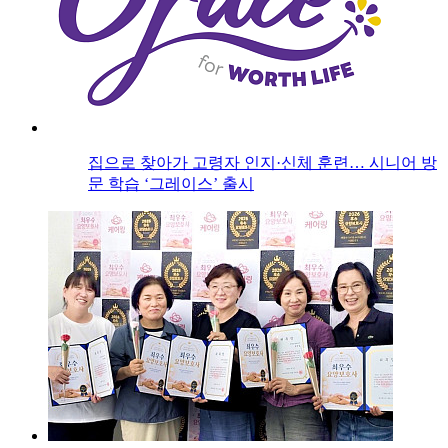
집으로 찾아가 고령자 인지·신체 훈련… 시니어 방
문 학습 ‘그레이스’ 출시