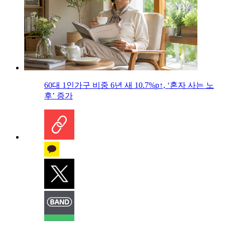
60대 1인가구 비중 6년 새 10.7%p↑, ‘혼자 사는 노
후’ 증가