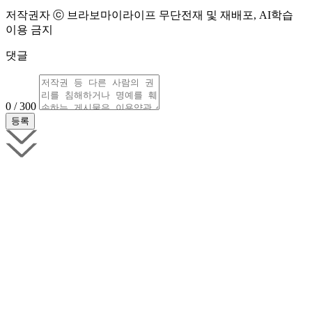
저작권자 ⓒ 브라보마이라이프 무단전재 및 재배포, AI학습
이용 금지
댓글
0 / 300