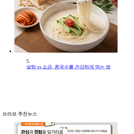
5.
설탕 vs 소금, 콩국수를 건강하게 먹는 법
브라보 추천뉴스