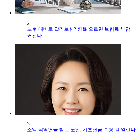
2.
노후 대비로 달러보험? 환율 오르면 보험료 부담
커진다
3.
소액 직역연금 받는 노인, 기초연금 수령 길 열린다