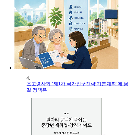
4.
초고령사회 ‘제1차 국가인구전략 기본계획’에 담
길 정책은