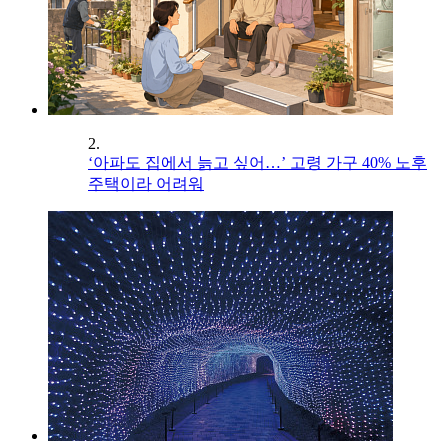
2.
‘아파도 집에서 늙고 싶어…’ 고령 가구 40% 노후
주택이라 어려워