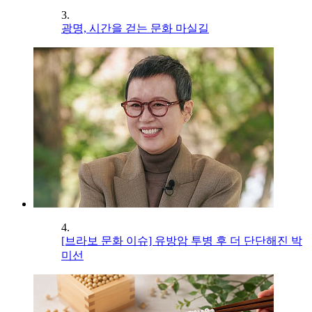
3.
광명, 시간을 걷는 문화 마실길
4.
[브라보 문화 이슈] 유방암 투병 후 더 단단해진 박
미선