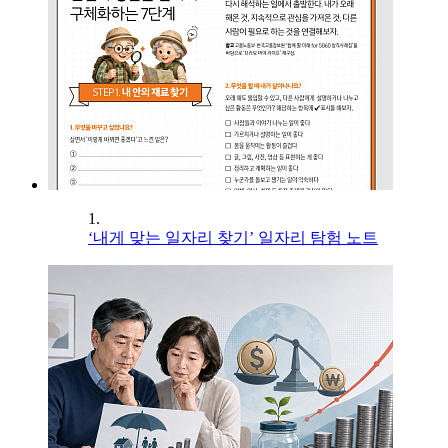
1.
‘내게 맞는 일자리 찾기’ 일자리 탐험 노트