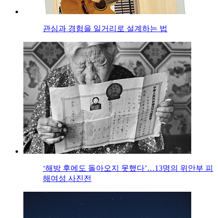
관심과 경험을 일거리로 설계하는 법
‘해방 후에도 돌아오지 못했다’…13명의 위안부 피
해여성 사진전