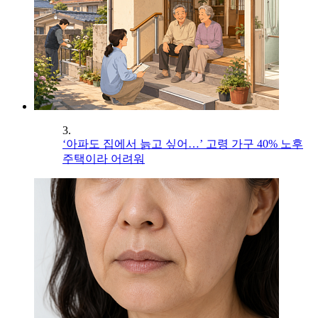
3.
‘아파도 집에서 늙고 싶어…’ 고령 가구 40% 노후
주택이라 어려워