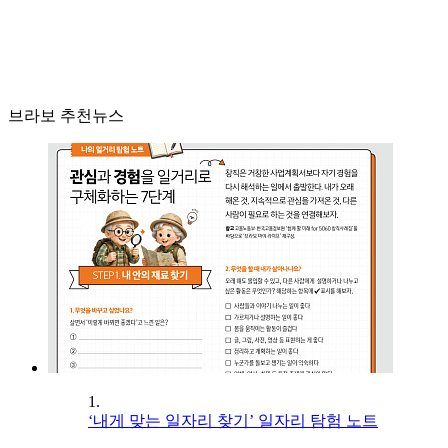
브라보 추천뉴스
1.
‘내게 맞는 일자리 찾기’ 일자리 탐험 노트