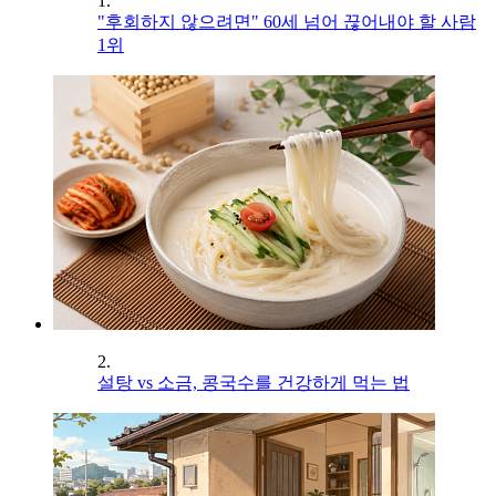
1.
"후회하지 않으려면" 60세 넘어 끊어내야 할 사람
1위
2.
설탕 vs 소금, 콩국수를 건강하게 먹는 법