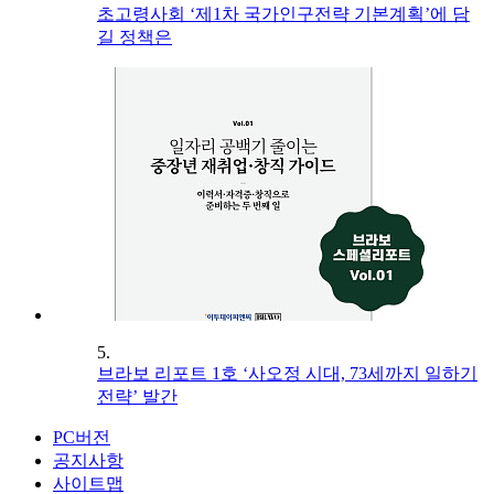
초고령사회 ‘제1차 국가인구전략 기본계획’에 담
길 정책은
5.
브라보 리포트 1호 ‘사오정 시대, 73세까지 일하기
전략’ 발간
PC버전
공지사항
사이트맵