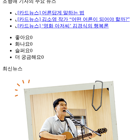
조형애 기자의 주요 뉴스
⌞
[카드뉴스] 어른답게 말하는 법
⌞
[카드뉴스] 김소영 작가 “어떤 어른이 되어야 할까?”
⌞
[카드뉴스] ‘영화 아저씨’ 김경식의 행복론
좋아요
0
화나요
0
슬퍼요
0
더 궁금해요
0
최신뉴스