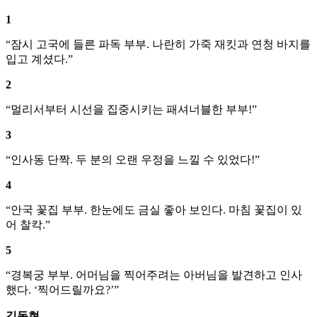
1
“잠시 고국에 들른 파독 부부. 나란히 가죽 재킷과 연청 바지를
입고 계셨다.”
2
“멀리서부터 시선을 집중시키는 패셔너블한 부부!”
3
“인사동 단짝. 두 분의 오랜 우정을 느낄 수 있었다!”
4
“안국 꽃집 부부. 한눈에도 금실 좋아 보인다. 마침 꽃집이 있
어 찰칵.”
5
“경복궁 부부. 어머님을 찍어주려는 아버님을 발견하고 인사
했다. ‘찍어드릴까요?’”
김동현