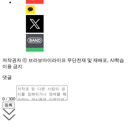
저작권자 ⓒ 브라보마이라이프 무단전재 및 재배포, AI학습
이용 금지
댓글
0 / 300