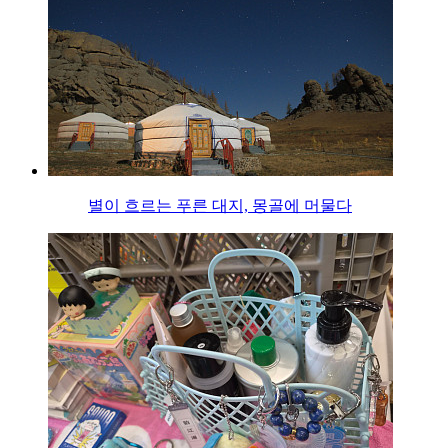
별이 흐르는 푸른 대지, 몽골에 머물다