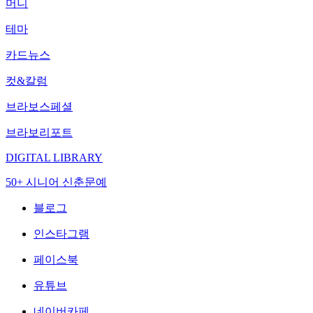
머니
테마
카드뉴스
컷&칼럼
브라보스페셜
브라보리포트
DIGITAL LIBRARY
50+ 시니어 신춘문예
블로그
인스타그램
페이스북
유튜브
네이버카페