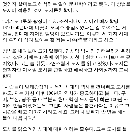
엇인지 살펴보고 해석하는 일이 문헌학이라고 했다. 이 방법을
도시에 적용한 것이 도시문헌학이다.
“여기도 3문화 광장이네요. 조선시대에 지어진 배재학당,
1950~60년대에 이곳이 오피스 중심지였다는 걸 보여주는 저
건물, 현대에 지어진 빌딩이 있으니까요. 이렇게 세 가지 시대
의 흔적이 섞여 보이는 걸 저는 시층(時層)이라고 해요.”
창밖을 내다보며 그가 말했다. 김시덕 박사와 인터뷰하기 위해
자리 잡은 카페는 17층에 위치해 시청이 훤히 내려다보이는 곳
이었다. 그는 숨 쉬듯 자연스럽게 도시를 읽고 있었다. 도시문
헌학자란 이처럼 도시를 관찰하고 해석하고 사회상까지 분석
한다.
“사람들이 일제강점기나 독재 시대의 역사를 건너뛰고 도시를
봐요. 저는 개항 이후 100년의 역사가 중요하다고 봅니다. 구
미, 부산, 광주 등 대부분의 현대 핵심 도시들이 최근 100년 사
이에 만들어졌거든요. 그런데 사람들은 불편하다는 이유로 그
시간을 빼고 이야기하려고 하죠. 그러니 앞뒤가 안 맞는 해석
들이 나옵니다.”
도시를 읽으려면 시대에 대한 이해는 필수다. 그는 도시를 볼