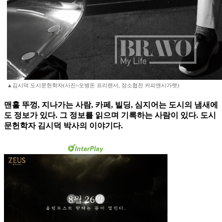
▲김시덕 도시문헌학자(사진=오병돈 프리랜서, 장소협찬 커피앤시가렛)
맨홀 뚜껑, 지나가는 사람, 카페, 빌딩, 심지어는 도시의 냄새에
도 정보가 있다. 그 정보를 읽으며 기록하는 사람이 있다. 도시
문헌학자 김시덕 박사의 이야기다.