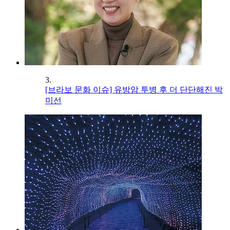
3.
[브라보 문화 이슈] 유방암 투병 후 더 단단해진 박
미선