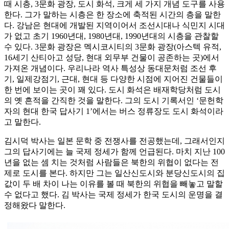
때 시층, 3문화 광장, 도시 화석, 크게 세 가지 개념 도구를 사용
한다. 그가 말하는 시층은 한 장소에 축적된 시간의 층을 말한
다. 강남은 현대에 개발된 지역이어서 조선시대나 식민지 시대
가 없고 초기 1960년대, 1980년대, 1990년대의 시층을 관찰할
수 있다. 3문화 광장은 멕시코시티의 3문화 광장(아스텍 유적,
16세기 산티아고 성당, 현대 외무부 건물이 공존하는 곳)에서
가져온 개념이다. 우리나라 역사 특성상 동대문처럼 조선 후
기, 일제강점기, 근대, 현대 등 다양한 시점에 지어진 건물들이
한 번에 보이는 곳이 꽤 있다. 도시 화석은 배재학당처럼 도시
의 옛 흔적을 간직한 것을 말한다. 그의 도시 기록서인 ‘문헌학
자의 현대 한국 답사기 1’에서는 버스 정류장도 도시 화석이라
고 말한다.
김시덕 박사는 일본 문학 중 전쟁사를 전공했는데, 그래서인지
그의 답사기에는 늘 국제 정세가 함께 언급된다. 마치 지난 100
년을 없는 셈 치는 것처럼 사람들은 북한의 위협이 없다는 전
제로 도시를 본다. 하지만 그는 일산신도시와 분당신도시의 집
값이 두 배 차이 나는 이유를 볼 때 북한의 위협을 빼놓고 말할
수 없다고 했다. 김 박사는 국제 정세가 한국 도시의 운명을 결
정해왔다 말한다.