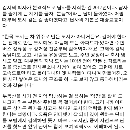
김시덕 박사가 본격적으로 답사를 시작한 건 2017년이다. 답사
를 즐기게 된 계기를 묻자 “본능”이라는 답이 돌아왔다. 어릴
때부터 도시 걷는 걸 좋아했다고. 답사의 기본은 대중교통이
다.
“한국 도시는 차 위주로 만든 도시가 아니거든요. 걸어야 한다
는 전제로 만든 도시예요. 마음에 드는 아파트가 있다면 주변
버스 정류장 두 정거장 전쯤부터 걸어봐야 해요. 그래야 길의
높낮이도 보고, 사람들 유동량도 보고, 주변 공장이나 축사 냄
새도 맡죠. 대부분의 지방 도시는 100년 전에 만든 신작로라는
길을 중심으로 면사무소나 시청이 놓여 있어요. 그런데 차로
고속도로만 타고 돌아다니면 옛 사람들이 다니며 만들어진, 오
랜 시간 쌓여온 도시의 구조를 하나도 보지 않고 통과해버리는
것과 같습니다.”
부동산을 사기 전 지역 탐방하는 걸 뜻하는 ‘임장’을 할 때도
사고자 하는 부동산 주변을 꼭 걸어봐야 한다. 그러니까 아파
트든 상가든 뭔가를 사고자 한다면 도시의 맥락을 함께 봐야
한다는 설명이다. 요즘은 인터넷이 잘 되어 있어 원하는 단어
를 포털에서 검색하면 뜻이 바로 나오지만, 종이 사전으로 단
어를 찾으면 앞뒤 단어도 함께 보여 맥락까지 이해하게 된다.