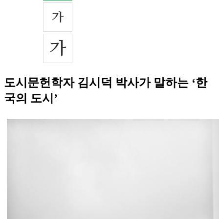
도시문헌학자 김시덕 박사가 말하는 ‘한
국의 도시’