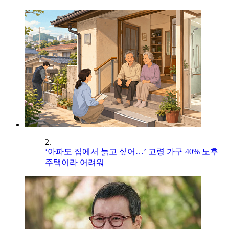
2.
‘아파도 집에서 늙고 싶어…’ 고령 가구 40% 노후
주택이라 어려워