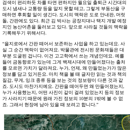
검색이 편리하듯 차를 타면 편하지만 월요일 출퇴근 시간대의
도시 냄새나 교통량 등을 알지 못할 테고, 그렇게 부동산을 구
매하면 후회할 일이 생긴다. 도시의 맥락은 도로 안내판, 머릿
돌, 간판에도 있다. 최근 김 박사는 공장지대나 택지 개발 예정
지인 농산어촌을 둘러보고 있다. 앞으로 사라질 것들의 맥락을
기록해두기 위해서다.
“을지로에서 간판 떼어서 보존하는 사업을 하고 있는데요. 사
실 그 순간 맥락이 없어져요. 박물관에 전시된 문화재들은 대
부분 도굴된 겁니다. 이건 고고학에서 쓰는 개념인데요. 예를
들어 금동향로가 있는데 그게 백제시대에 만들어졌다는 출처
를 모르면 가치가 달라져요. 누가, 언제, 왜 만들었는가가 많은
정보를 담고 있거든요. 마치 책을 볼 때 글자만 읽는 것과 책의
질감, 무게, 잉크 종류 등을 보는 것의 정보량이 다른 것과 같
죠. 도시도 마찬가지예요. 간판을 떼어두면 왜 만들어졌는지,
누가 사용했는지, 어떤 사진이 같이 걸려 있었는지 등의 정보
가 사라지기 때문에 원래 가진 정보의 10분의 1밖에 볼 수 없
죠. 그래서 현장에 남아 있을 때 보려고 합니다.”