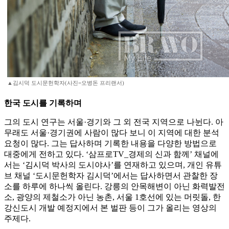
▲김시덕 도시문헌학자(사진=오병돈 프리랜서)
한국 도시를 기록하며
그의 도시 연구는 서울·경기와 그 외 전국 지역으로 나뉜다. 아
무래도 서울·경기권에 사람이 많다 보니 이 지역에 대한 분석
요청이 많다. 그는 답사하며 기록한 내용을 다양한 방법으로
대중에게 전하고 있다. ‘삼프로TV_경제의 신과 함께’ 채널에
서는 ‘김시덕 박사의 도시야사’를 연재하고 있으며, 개인 유튜
브 채널 ‘도시문헌학자 김시덕’에서는 답사하면서 관찰한 장
소를 하루에 하나씩 올린다. 강릉의 안목해변이 아닌 화력발전
소, 광양의 제철소가 아닌 농촌, 서울 1호선에 있는 머릿돌, 한
강신도시 개발 예정지에서 본 벌판 등이 그가 올리는 영상의
주제다.