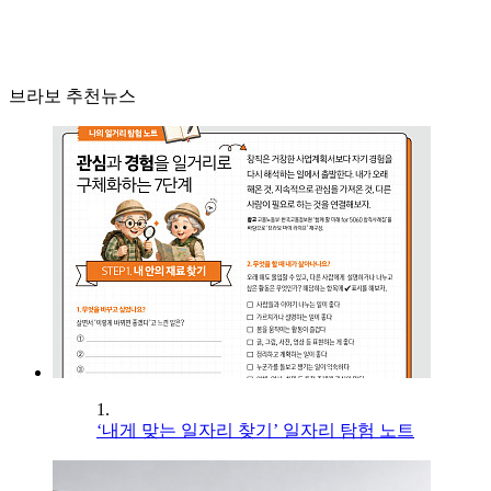
브라보 추천뉴스
1.
‘내게 맞는 일자리 찾기’ 일자리 탐험 노트