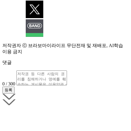
저작권자 ⓒ 브라보마이라이프 무단전재 및 재배포, AI학습
이용 금지
댓글
0 / 300