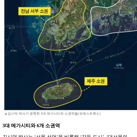
▲김시덕 박사가 분류한 3대 메가시티와 소권역들(포레스트북스)
3대 메가시티와 6개 소권역
김시덕 박사는 ‘서울 선언’을 비롯해 ‘갈등 도시’, ‘대서울의