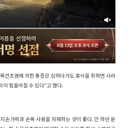
손목건초염에 의한 통증은 심하다가도 휴식을 취하면 사라
이 힘들어질 수 있다”고 했다.
지손가락과 손목 사용을 자제하는 것이 좋다. 안 하던 운