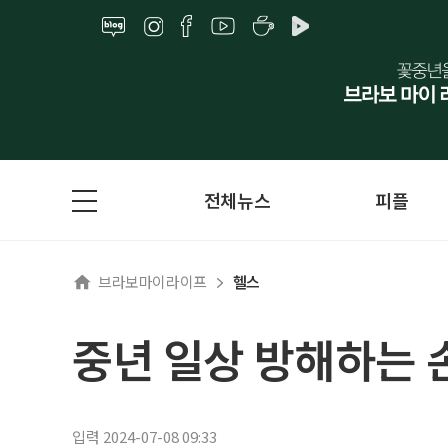
전체뉴스
피플
브라보마이라이프
헬스
중년 일상 방해하는
입력 2024-07-08 09:33