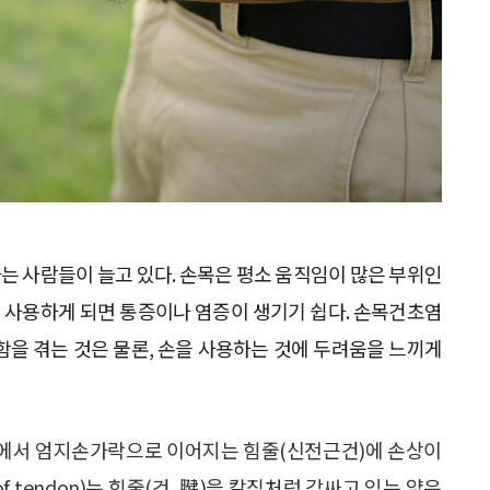
는 사람들이 늘고 있다. 손목은 평소 움직임이 많은 부위인
못 사용하게 되면 통증이나 염증이 생기기 쉽다. 손목건초염
함을 겪는 것은 물론, 손을 사용하는 것에 두려움을 느끼게
목에서 엄지손가락으로 이어지는 힘줄(신전근건)에 손상이
f tendon)는 힘줄(건, 腱)을 칼집처럼 감싸고 있는 얇은