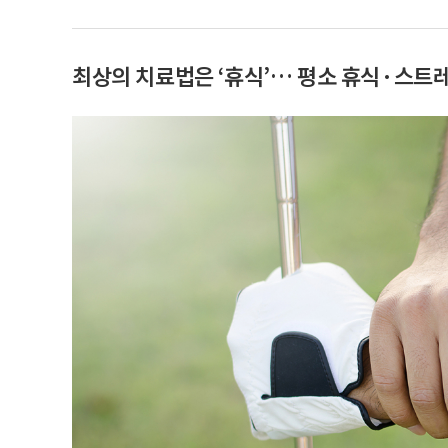
최상의 치료법은 ‘휴식’… 평소 휴식·스트