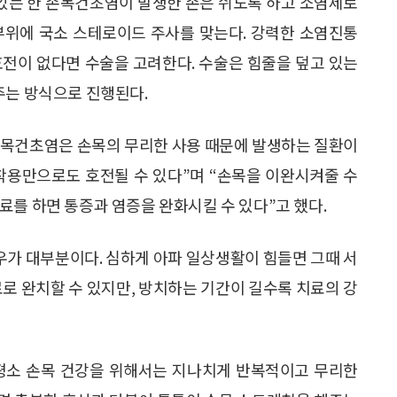
 있는 한 손목건초염이 발생한 손은 쉬도록 하고 소염제로
부위에 국소 스테로이드 주사를 맞는다. 강력한 소염진통
호전이 없다면 수술을 고려한다. 수술은 힘줄을 덮고 있는
주는 방식으로 진행된다.
손목건초염은 손목의 무리한 사용 때문에 발생하는 질환이
착용만으로도 호전될 수 있다”며 “손목을 이완시켜줄 수
료를 하면 통증과 염증을 완화시킬 수 있다”고 했다.
가 대부분이다. 심하게 아파 일상생활이 힘들면 그때 서
료로 완치할 수 있지만, 방치하는 기간이 길수록 치료의 강
평소 손목 건강을 위해서는 지나치게 반복적이고 무리한