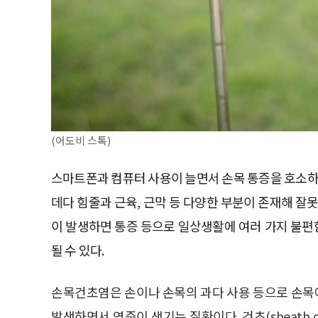
(어도비 스톡)
스마트폰과 컴퓨터 사용이 늘면서 손목 통증을 호소하
데다 힘줄과 근육, 근막 등 다양한 부분이 존재해 잘
이 발생하면 통증 등으로 일상생활에 여러 가지 불편
될 수 있다.
손목건초염은 손이나 손목의 과다 사용 등으로 손
발생하면서 염증이 생기는 질환이다. 건초(sheath o