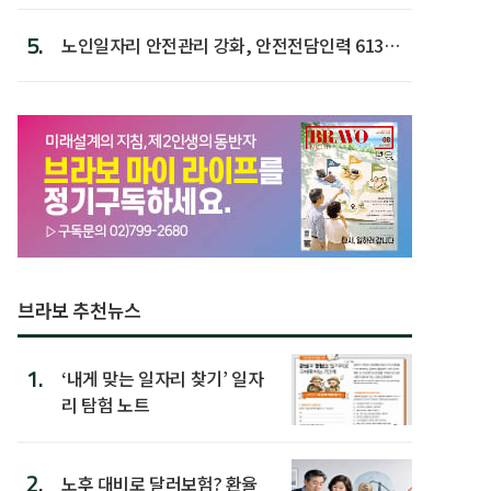
5.
노인일자리 안전관리 강화, 안전전담인력 613명
첫 배치
브라보 추천뉴스
1.
‘내게 맞는 일자리 찾기’ 일자
리 탐험 노트
2.
노후 대비로 달러보험? 환율