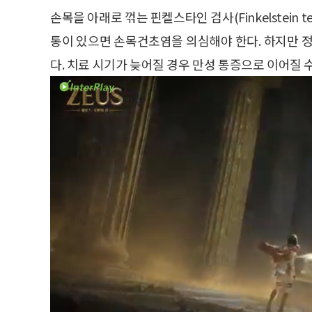
손목을 아래로 꺾는 핀켈스타인 검사(Finkelstein 
통이 있으면 손목건초염을 의심해야 한다. 하지만 정
다. 치료 시기가 늦어질 경우 만성 통증으로 이어질 수