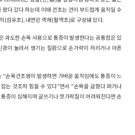
안을 왔다 갔다 하는데 이때 건초는 건이 부드럽게 움직일 수
직(섬유초), 내면은 액체(활액초)로 구성돼 있다.
은 과도한 손목 사용으로 통증이 발생한다는 공통점은 있
 신경이 눌려서 생기는 질환으로 손가락이 저리거나 아픈
 “손목건초염이 발생하면 가벼운 움직임에도 통증이 느
잡는 것조차 힘들 수 있다”면서 “손목을 굽혔다 펴거나
과 통증이 심해지며 글쓰기나 젓가락질이 어려워진다면 손