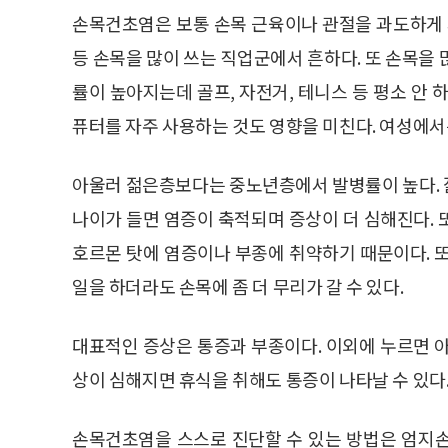
손목건초염은 보통 손목 근육이나 관절을 과도하게 
등 손목을 많이 쓰는 직업군에서 흔하다. 또 손목을
률이 높아지는데 골프, 자전거, 테니스 등 평소 안 
퓨터를 자주 사용하는 것도 영향을 미친다. 여성에서
아울러 젊은층보다는 중노년층에서 발병률이 높다. 
나이가 들면 염증이 축적되며 증상이 더 심해진다. 
호르몬 탓에 염증이나 부종에 취약하기 때문이다. 
일을 하더라도 손목에 좀 더 무리가 갈 수 있다.
대표적인 증상은 통증과 부종이다. 이외에 누르면 아픈
상이 심해지면 휴식을 취해도 통증이 나타날 수 있다
손목건초염을 스스로 진단할 수 있는 방법은 엄지