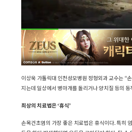
이상욱 가톨릭대 인천성모병원 정형외과 교수는 “
지는데 일상에서 병마개를 돌리거나 양치질 등의 동작
최상의 치료법은 ‘휴식’
손목건초염의 가장 좋은 치료법은 휴식이다. 특히 엄