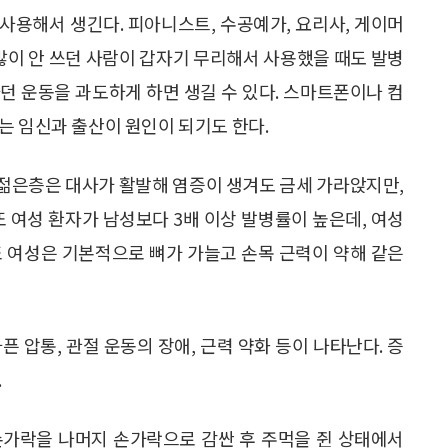
사용해서 생긴다. 피아니스트, 수공예가, 요리사, 게이머
 많이 안 쓰던 사람이 갑자기 무리해서 사용했을 때도 발병
하던 운동을 과도하게 하면 생길 수 있다. 스마트폰이나 컴
는 임신과 출산이 원인이 되기도 한다.
젊은층은 대사가 활발해 염증이 생겨도 금세 가라앉지만,
또 여성 환자가 남성보다 3배 이상 발병률이 높은데, 여성
또 여성은 기본적으로 뼈가 가늘고 손목 근력이 약해 같은
 압통, 관절 운동의 장애, 근력 약화 등이 나타난다. 증
.
손가락을 나머지 손가락으로 감싼 후 주먹을 쥔 상태에서