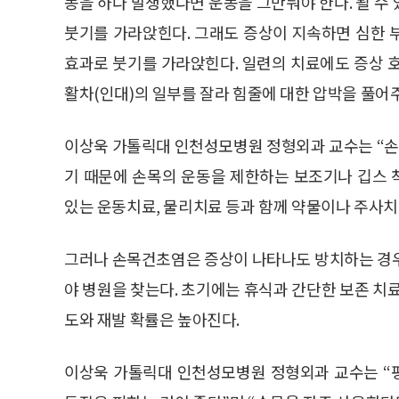
동을 하다 발생했다면 운동을 그만둬야 한다. 될 수
붓기를 가라앉힌다. 그래도 증상이 지속하면 심한 
효과로 붓기를 가라앉힌다. 일련의 치료에도 증상 
활차(인대)의 일부를 잘라 힘줄에 대한 압박을 풀어
이상욱 가톨릭대 인천성모병원 정형외과 교수는 “
기 때문에 손목의 운동을 제한하는 보조기나 깁스 
있는 운동치료, 물리치료 등과 함께 약물이나 주사치
그러나 손목건초염은 증상이 나타나도 방치하는 경우
야 병원을 찾는다. 초기에는 휴식과 간단한 보존 치
도와 재발 확률은 높아진다.
이상욱 가톨릭대 인천성모병원 정형외과 교수는 “