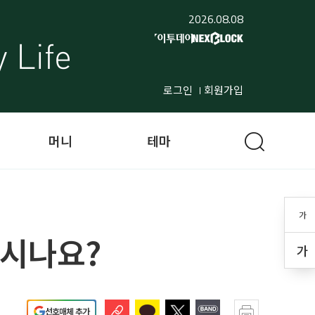
2026.08.08
로그인
회원가입
머니
테마
가
아시나요?
가
선호매체 추가