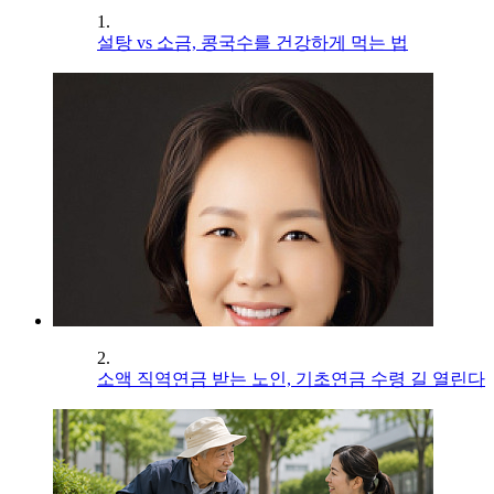
1.
설탕 vs 소금, 콩국수를 건강하게 먹는 법
2.
소액 직역연금 받는 노인, 기초연금 수령 길 열린다