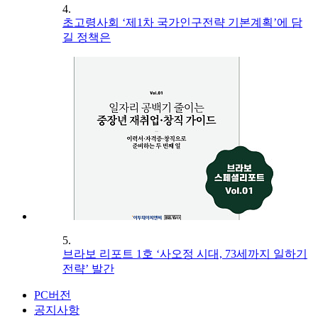
4.
초고령사회 ‘제1차 국가인구전략 기본계획’에 담
길 정책은
5.
브라보 리포트 1호 ‘사오정 시대, 73세까지 일하기
전략’ 발간
PC버전
공지사항