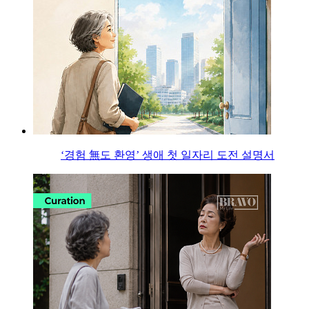
‘경험 無도 환영’ 생애 첫 일자리 도전 설명서