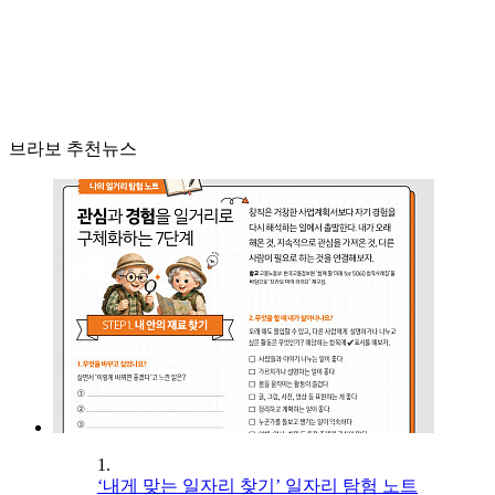
브라보 추천뉴스
1.
‘내게 맞는 일자리 찾기’ 일자리 탐험 노트