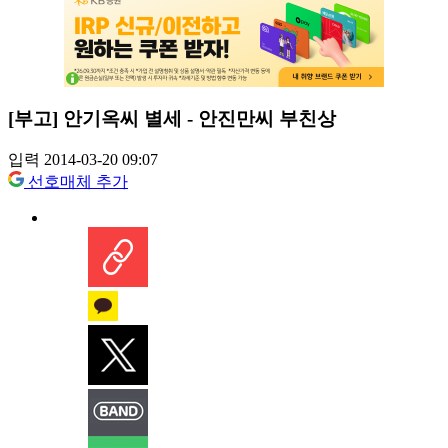
[부고] 안기옥씨 별세 - 안진만씨 부친상
입력 2014-03-20 09:07
선호매체 추가