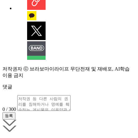
저작권자 ⓒ 브라보마이라이프 무단전재 및 재배포, AI학습
이용 금지
댓글
0 / 300