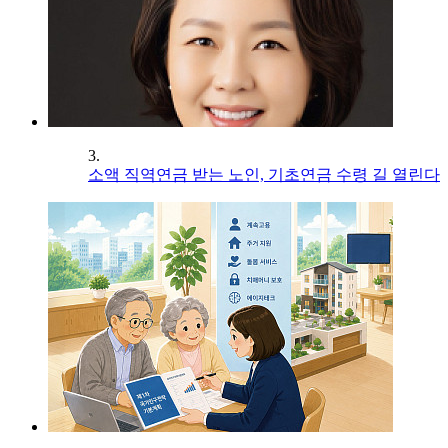
3.
소액 직역연금 받는 노인, 기초연금 수령 길 열린다