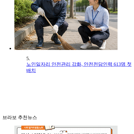
5.
노인일자리 안전관리 강화, 안전전담인력 613명 첫
배치
브라보 추천뉴스