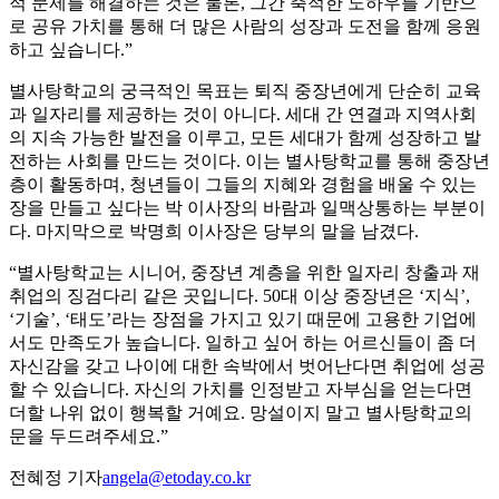
적 문제를 해결하는 것은 물론, 그간 축적한 노하우를 기반으
로 공유 가치를 통해 더 많은 사람의 성장과 도전을 함께 응원
하고 싶습니다.”
별사탕학교의 궁극적인 목표는 퇴직 중장년에게 단순히 교육
과 일자리를 제공하는 것이 아니다. 세대 간 연결과 지역사회
의 지속 가능한 발전을 이루고, 모든 세대가 함께 성장하고 발
전하는 사회를 만드는 것이다. 이는 별사탕학교를 통해 중장년
층이 활동하며, 청년들이 그들의 지혜와 경험을 배울 수 있는
장을 만들고 싶다는 박 이사장의 바람과 일맥상통하는 부분이
다. 마지막으로 박명희 이사장은 당부의 말을 남겼다.
“별사탕학교는 시니어, 중장년 계층을 위한 일자리 창출과 재
취업의 징검다리 같은 곳입니다. 50대 이상 중장년은 ‘지식’,
‘기술’, ‘태도’라는 장점을 가지고 있기 때문에 고용한 기업에
서도 만족도가 높습니다. 일하고 싶어 하는 어르신들이 좀 더
자신감을 갖고 나이에 대한 속박에서 벗어난다면 취업에 성공
할 수 있습니다. 자신의 가치를 인정받고 자부심을 얻는다면
더할 나위 없이 행복할 거예요. 망설이지 말고 별사탕학교의
문을 두드려주세요.”
전혜정 기자
angela@etoday.co.kr