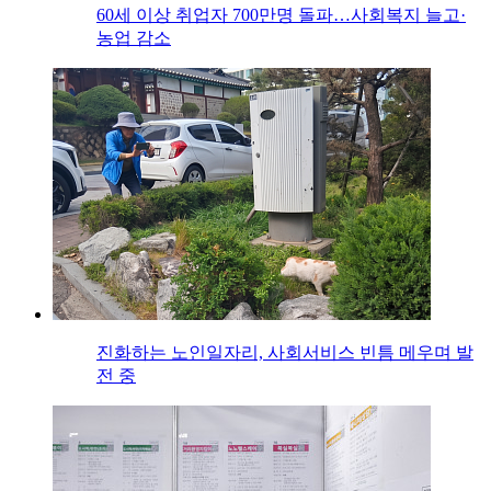
60세 이상 취업자 700만명 돌파…사회복지 늘고·
농업 감소
진화하는 노인일자리, 사회서비스 빈틈 메우며 발
전 중