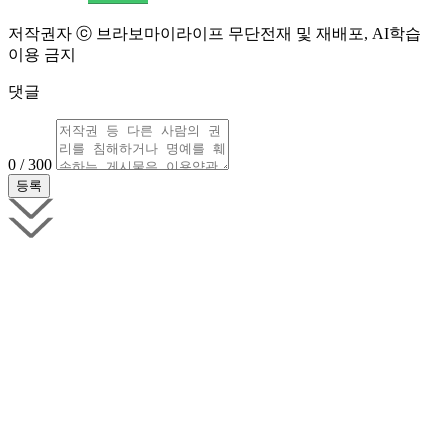
저작권자 ⓒ 브라보마이라이프 무단전재 및 재배포, AI학습
이용 금지
댓글
0 / 300