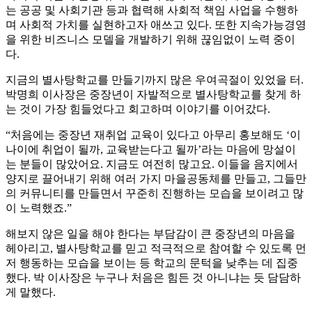
는 공공 및 사회기관 등과 협력해 사회적 책임 사업을 수행하
며 사회적 가치를 실현하고자 애쓰고 있다. 또한 지속가능경영
을 위한 비즈니스 모델을 개발하기 위해 끊임없이 노력 중이
다.
지금의 별사탕학교를 만들기까지 많은 우여곡절이 있었을 터.
박명희 이사장은 중장년이 자발적으로 별사탕학교를 찾게 하
는 것이 가장 힘들었다고 회고하며 이야기를 이어갔다.
“처음에는 중장년 재취업 교육이 있다고 아무리 홍보해도 ‘이
나이에 취업이 될까, 교육받는다고 될까’라는 마음에 망설이
는 분들이 많았어요. 지금도 여전히 많고요. 이들을 음지에서
양지로 끌어내기 위해 여러 가지 마을공동체를 만들고, 그들만
의 커뮤니티를 만들면서 꾸준히 진행하는 모습을 보이려고 많
이 노력했죠.”
해보지 않은 일을 해야 한다는 부담감이 큰 중장년의 마음을
헤아리고, 별사탕학교를 믿고 적극적으로 참여할 수 있도록 먼
저 행동하는 모습을 보이는 등 학교의 문턱을 낮추는 데 집중
했다. 박 이사장은 누구나 처음은 힘든 것 아니냐는 듯 담담하
게 말했다.