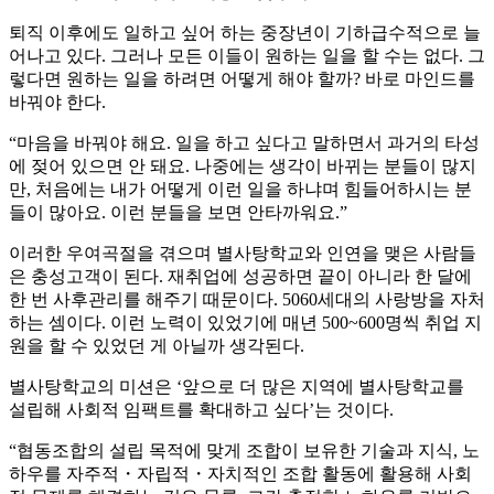
퇴직 이후에도 일하고 싶어 하는 중장년이 기하급수적으로 늘
어나고 있다. 그러나 모든 이들이 원하는 일을 할 수는 없다. 그
렇다면 원하는 일을 하려면 어떻게 해야 할까? 바로 마인드를
바꿔야 한다.
“마음을 바꿔야 해요. 일을 하고 싶다고 말하면서 과거의 타성
에 젖어 있으면 안 돼요. 나중에는 생각이 바뀌는 분들이 많지
만, 처음에는 내가 어떻게 이런 일을 하냐며 힘들어하시는 분
들이 많아요. 이런 분들을 보면 안타까워요.”
이러한 우여곡절을 겪으며 별사탕학교와 인연을 맺은 사람들
은 충성고객이 된다. 재취업에 성공하면 끝이 아니라 한 달에
한 번 사후관리를 해주기 때문이다. 5060세대의 사랑방을 자처
하는 셈이다. 이런 노력이 있었기에 매년 500~600명씩 취업 지
원을 할 수 있었던 게 아닐까 생각된다.
별사탕학교의 미션은 ‘앞으로 더 많은 지역에 별사탕학교를
설립해 사회적 임팩트를 확대하고 싶다’는 것이다.
“협동조합의 설립 목적에 맞게 조합이 보유한 기술과 지식, 노
하우를 자주적・자립적・자치적인 조합 활동에 활용해 사회