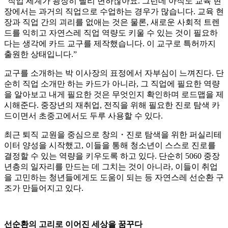
“직업 세계가 굉장히 빨리 변하잖아요. 그런데 아직도 교육 현
장에서는 과거의 직업으로 수업하는 경우가 많습니다. 교육 현
장과 직업 간의 괴리를 없애는 것은 물론, 새로운 사회적 트렌
드를 익히고 자연스레 직업 역량도 키울 수 있는 것이 필요하
다는 생각에 카드 교구를 제작했습니다. 이 교구로 특허까지
출원한 상태입니다.”
교구를 소개하는 박 이사장의 표정에서 자부심이 느껴진다. 단
순히 직업 소개만 하는 카드가 아니라, 그 직업에 필요한 역량
을 알아보고 내게 필요한 것은 무엇인지 확인하며 로드맵을 제
시해준다. 중장년의 재취업, 전직을 위해 필요한 진로 탐색 카
드이면서 초중고에서도 두루 사용할 수 있다.
최근 퇴직 교원을 중심으로 창의・진로 탐색을 위한 퍼실리테
이터 양성을 시작했고, 이들을 통해 청소년이 스스로 진로를
결정할 수 있는 역량을 키우도록 하고 있다. 단순히 5060 중장
년층의 일자리를 만드는 데 그치는 것이 아니라, 이들이 취업
을 고민하는 청년들에게도 도움이 되는 등 자연스레 선순환 구
조가 만들어지고 있다.
선순환의 고리로 이어진 세상을 꿈꾸다