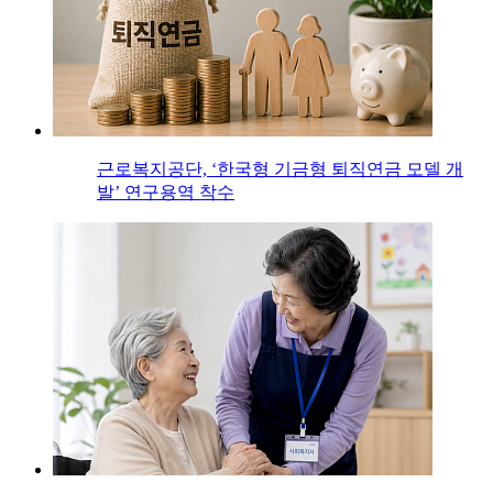
근로복지공단, ‘한국형 기금형 퇴직연금 모델 개
발’ 연구용역 착수