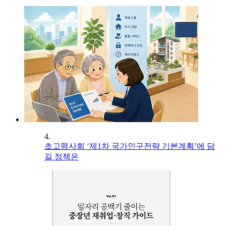
4.
초고령사회 ‘제1차 국가인구전략 기본계획’에 담
길 정책은