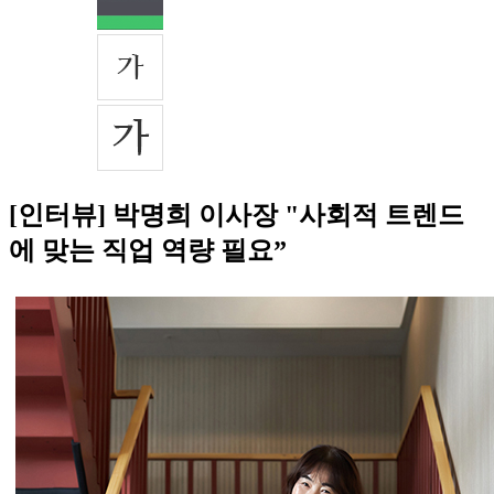
[인터뷰] 박명희 이사장 "사회적 트렌드
에 맞는 직업 역량 필요”