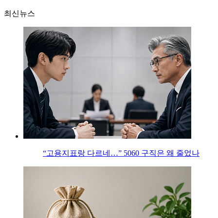
최신뉴스
“고용지표랑 다르네…” 5060 구직은 왜 줄었나