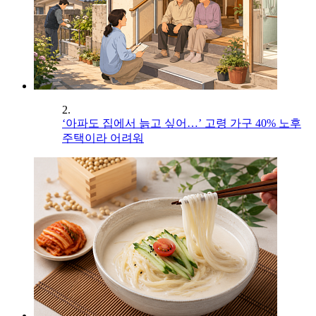
2.
‘아파도 집에서 늙고 싶어…’ 고령 가구 40% 노후
주택이라 어려워