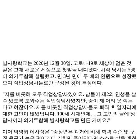
별사탕학교는 2020년 12월 30일, 코로나19로 세상이 멈춘 것
같은 그때 새로운 세상으로 첫발을 내디뎠다. 시작 당시는 5명
이 의기투합해 설립했고, 만 3년 만에 두 배의 인원으로 성장했
으며 직업상담사들로만 구성된 것이 특징이다.
“저를 비롯해 모두 직업상담사였어요. 남들이 제2의 인생을 살
수 있도록 도와주는 직업상담사였지만, 중이 제 머리 못 깎는
다고 하잖아요. 저를 비롯한 직업상담사들도 퇴직 후 일자리에
대한 고민이 많았답니다. 100세 시대인데… 그 고민의 끝에 상
담사끼리 의기투합해 별사탕학교를 만든 거예요.”
이어 박명희 이사장은 “중장년은 과거에 비해 학력 수준 및 구
직 욕구가 높은 편이기에 기회만 주어진다면 스스로 삶을 개척