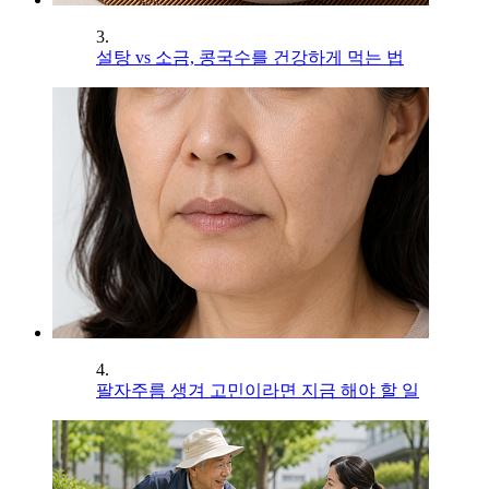
3.
설탕 vs 소금, 콩국수를 건강하게 먹는 법
4.
팔자주름 생겨 고민이라면 지금 해야 할 일