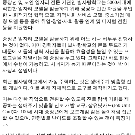
중장년 및 노인 일자리 전문 기관인 별사탕학교는 5060세대에
적합한 일자리 모델을 발굴하기 위해 공공과 민간 자원을 투입
한 사회적기업 협력 모델, 지역사회 서비스 모델, 중소기업 매
칭 모델 등을 통해 취업·창업·사회 활동 연계 및 디지털 전환
등을 지원한다.
중장년 일자리 모델을 발굴하기 위해 어느 하나 허투루 진행하
는 것이 없다. 이미 경력자들이 별사탕학교의 문을 두드리기
때문에 이들의 경력 자산을 활용해 효율성을 높일 수 있는 프
로그램을 개발하는 데 중점을 두고 있다. 그래야만 바로 현장
에서 수행이 가능하고, 시너지가 높기 때문이라는 것이 박 이
사장의 설명이다.
최근 별사탕학교에서 가장 주력하는 것은 생애주기 맞춤형 진
로 개발이다. 이를 위해 자체적으로 교구를 제작하기도 했다.
이는 다양한 직업으로 전환할 수 있도록 진로 탐색 기회를 제
공하는 생애주기 맞춤형 진로 개발 교구, 잡유닛카드(Job Unit
Card)다. 100세 시대 중장년에게 보드게임 같은 놀이처럼 접근
할 수 있으며, 연령별로 난이도를 조절할 수 있는 것이 특징이
다.