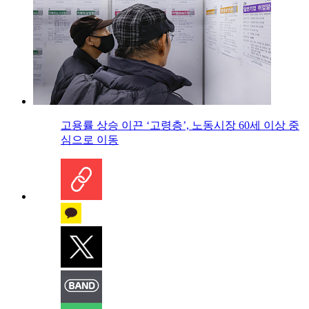
고용률 상승 이끈 ‘고령층’, 노동시장 60세 이상 중
심으로 이동