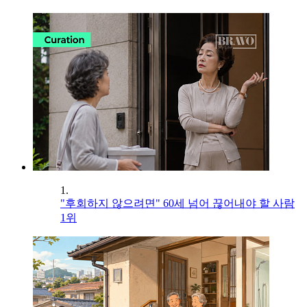
1.
"후회하지 않으려면" 60세 넘어 끊어내야 할 사람
1위