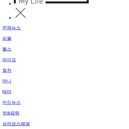
전체뉴스
피플
헬스
라이프
컬처
머니
테마
카드뉴스
컷&칼럼
브라보스페셜