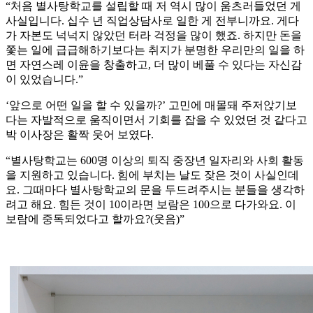
“처음 별사탕학교를 설립할 때 저 역시 많이 움츠러들었던 게
사실입니다. 십수 년 직업상담사로 일한 게 전부니까요. 게다
가 자본도 넉넉지 않았던 터라 걱정을 많이 했죠. 하지만 돈을
쫓는 일에 급급해하기보다는 취지가 분명한 우리만의 일을 하
면 자연스레 이윤을 창출하고, 더 많이 베풀 수 있다는 자신감
이 있었습니다.”
‘앞으로 어떤 일을 할 수 있을까?’ 고민에 매몰돼 주저앉기보
다는 자발적으로 움직이면서 기회를 잡을 수 있었던 것 같다고
박 이사장은 활짝 웃어 보였다.
“별사탕학교는 600명 이상의 퇴직 중장년 일자리와 사회 활동
을 지원하고 있습니다. 힘에 부치는 날도 잦은 것이 사실인데
요. 그때마다 별사탕학교의 문을 두드려주시는 분들을 생각하
려고 해요. 힘든 것이 10이라면 보람은 100으로 다가와요. 이
보람에 중독되었다고 할까요?(웃음)”