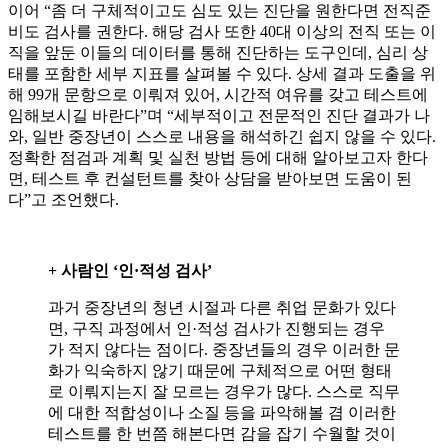
이어 “좀 더 구체적이고도 심도 있는 진단을 원한다면 전직준
비도 검사를 권한다. 해당 검사 또한 40대 이상의 전직 또는 이
직을 앞둔 이들의 데이터를 통해 진단하는 도구인데, 심리 상
태를 포함한 세부 지표를 살펴볼 수 있다. 상세 결과 도출을 위
해 99개 문항으로 이뤄져 있어, 시간적 여유를 갖고 테스트에
임해보시길 바란다”며 “세부적이고 전문적인 진단 결과가 나
와, 일반 중장년이 스스로 내용을 해석하긴 쉽지 않을 수 있다.
정확한 점검과 계획 및 실천 방법 등에 대해 알아보고자 한다
면, 테스트 후 컨설턴트를 찾아 상담을 받아보면 도움이 된
다”고 조언했다.
+ 사람인 ‘인·적성 검사’
과거 중장년의 청년 시절과 다른 취업 문화가 있다
면, 구직 과정에서 인·적성 검사가 진행되는 경우
가 적지 않다는 점이다. 중장년들의 경우 이러한 문
화가 익숙하지 않기 때문에 구체적으로 어떤 형태
로 이뤄지는지 잘 모르는 경우가 많다. 스스로 직무
에 대한 적합성이나 소질 등을 파악해볼 겸 이러한
테스트를 한 번쯤 해본다면 감을 잡기 수월할 것이