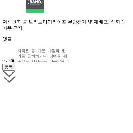
저작권자 ⓒ 브라보마이라이프 무단전재 및 재배포, AI학습
이용 금지
댓글
0 / 300