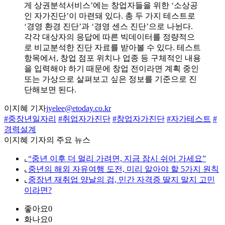
게 상권분석서비스’에는 창업자들을 위한 ‘소상공
인 자가진단’이 마련돼 있다. 총 두 가지 테스트로
‘경영 환경 진단’과 ‘경영 센스 진단’으로 나뉜다.
각각 대상자의 응답에 따른 빅데이터를 정량적으
로 비교분석한 진단 자료를 받아볼 수 있다. 테스트
항목에서, 창업 점포 위치나 업종 등 구체적인 내용
을 입력해야 하기 때문에 창업 전이라면 계획 중인
또는 가상으로 살펴보고 싶은 정보를 기준으로 진
단해보면 된다.
이지혜 기자
jyelee@etoday.co.kr
#중장년일자리
#취업자가진단
#창업자가진단
#자가테스트
#
경력설계
이지혜 기자의 주요 뉴스
⌞
“중년 이후 더 멀리 가려면, 지금 잠시 쉬어 가세요”
⌞
중년의 해외 자유여행 도전, 미리 알아야 할 5가지 원칙
⌞
중장년 재취업 양날의 검, 민간 자격증 딸지 말지 고민
이라면?
좋아요
0
화나요
0