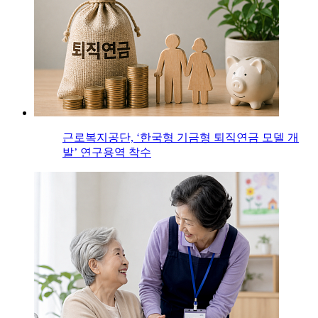
근로복지공단, ‘한국형 기금형 퇴직연금 모델 개
발’ 연구용역 착수