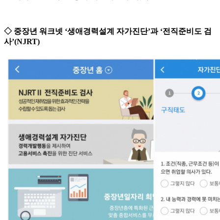
◇ 중장년 워크넷 ‘생애경력설계 자가진단’과 ‘전직준비도 검
사’(NJRT)