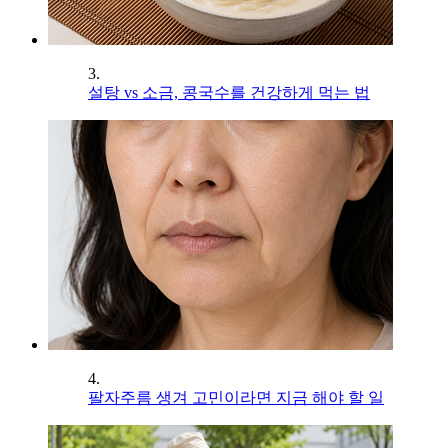
3.
설탕 vs 소금, 콩국수를 건강하게 먹는 법
4.
팔자주름 생겨 고민이라면 지금 해야 할 일