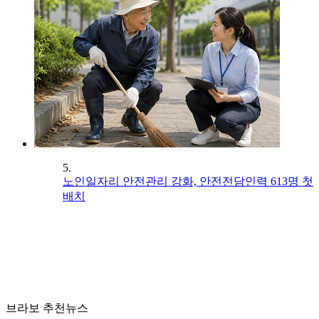
5.
노인일자리 안전관리 강화, 안전전담인력 613명 첫
배치
브라보 추천뉴스