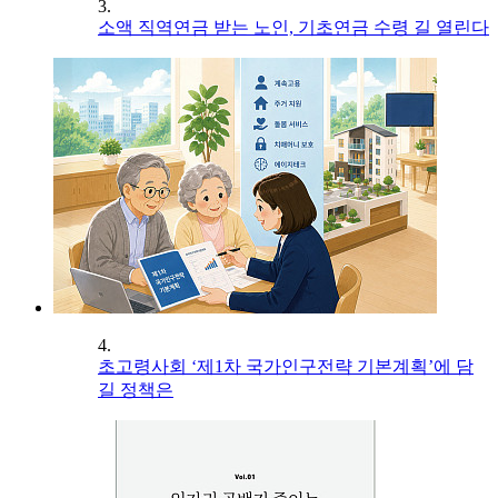
3.
소액 직역연금 받는 노인, 기초연금 수령 길 열린다
4.
초고령사회 ‘제1차 국가인구전략 기본계획’에 담
길 정책은