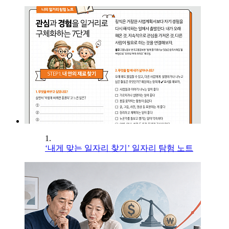
1.
‘내게 맞는 일자리 찾기’ 일자리 탐험 노트