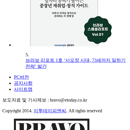
5.
브라보 리포트 1호 ‘사오정 시대, 73세까지 일하기
전략’ 발간
PC버전
공지사항
사이트맵
보도자료 및 기사제보 : bravo@etoday.co.kr
Copyright 2014.
이투데이피엔씨
. All rights reserved