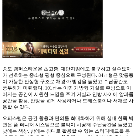
송도 캠퍼스타운은 초고층, 대단지임에도 불구하고 실수요자
가 선호하는 중소형 평형 중심으로 구성된다. 84㎡형은 맞통풍
이 가능한 판상형 구조로 채광·개방감을 높였고 수납공간도
풍부하게 마련했다. 101㎡는 이면 개방형 거실로 주방으로 이
어지는 공간이 시원한 느낌을 주며 거실과 안방 사이에 알파룸
공간을 활용, 안방을 넓게 사용하거나 드레스룸이나 서재로 사
용할 수 있다.
오피스텔은 공간 활용과 편의를 최대화하기 위해 실내 한쪽 벽
면은 풀 퍼니처 시스템으로 붙박이 시공해 수납공간을 늘렸고
낮에는 책상, 밤에는 침대로 활용할 수 있는 스터디베드를 통