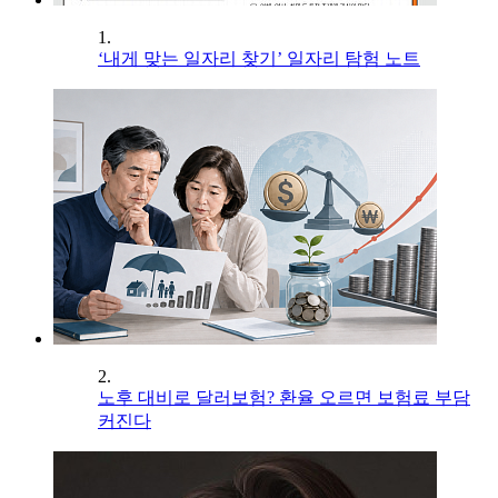
1.
‘내게 맞는 일자리 찾기’ 일자리 탐험 노트
2.
노후 대비로 달러보험? 환율 오르면 보험료 부담
커진다