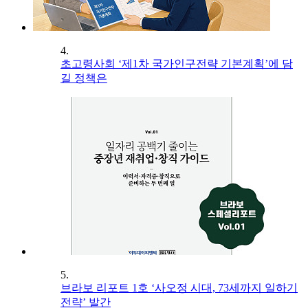
4.
초고령사회 ‘제1차 국가인구전략 기본계획’에 담
길 정책은
5.
브라보 리포트 1호 ‘사오정 시대, 73세까지 일하기
전략’ 발간