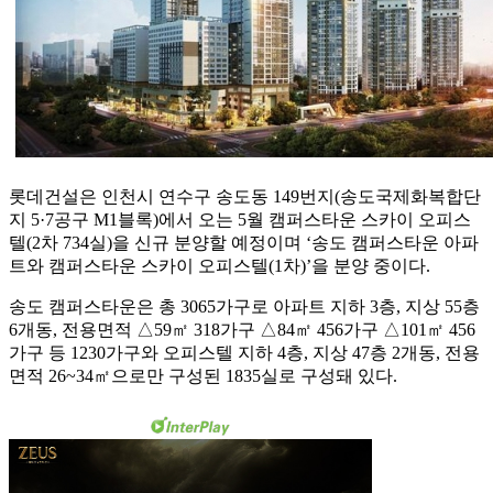
롯데건설은 인천시 연수구 송도동 149번지(송도국제화복합단
지 5·7공구 M1블록)에서 오는 5월 캠퍼스타운 스카이 오피스
텔(2차 734실)을 신규 분양할 예정이며 ‘송도 캠퍼스타운 아파
트와 캠퍼스타운 스카이 오피스텔(1차)’을 분양 중이다.
송도 캠퍼스타운은 총 3065가구로 아파트 지하 3층, 지상 55층
6개동, 전용면적 △59㎡ 318가구 △84㎡ 456가구 △101㎡ 456
가구 등 1230가구와 오피스텔 지하 4층, 지상 47층 2개동, 전용
면적 26~34㎡으로만 구성된 1835실로 구성돼 있다.