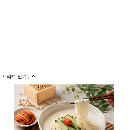
브라보 인기뉴스