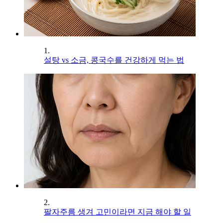
1.
설탕 vs 소금, 콩국수를 건강하게 먹는 법
2.
팔자주름 생겨 고민이라면 지금 해야 할 일