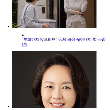
4.
"후회하지 않으려면" 60세 넘어 끊어내야 할 사람
1위