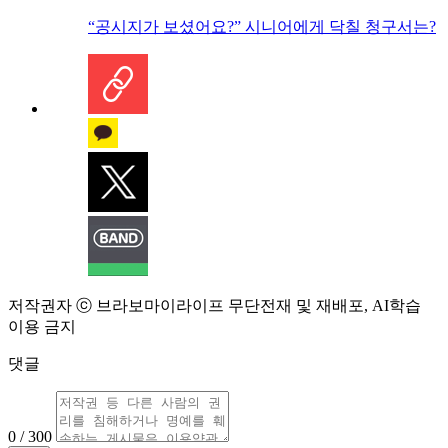
“공시지가 보셨어요?” 시니어에게 닥칠 청구서는?
저작권자 ⓒ 브라보마이라이프 무단전재 및 재배포, AI학습
이용 금지
댓글
0 / 300