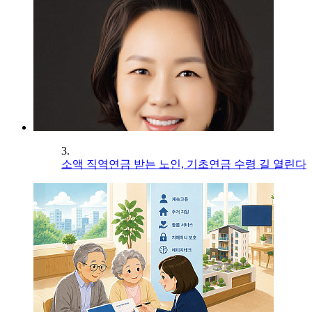
3.
소액 직역연금 받는 노인, 기초연금 수령 길 열린다