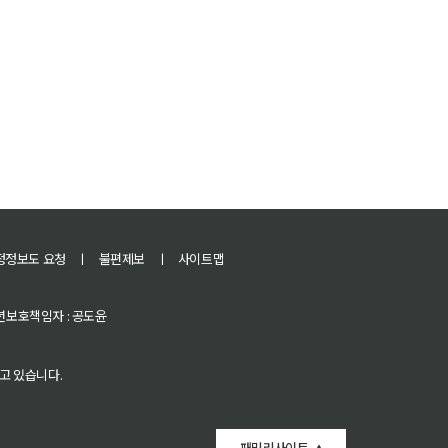
정정보도 요청
ㅣ
불편제보
ㅣ
사이트맵
 청소년보호책임자 : 공도윤
고 있습니다.
패밀리사이트