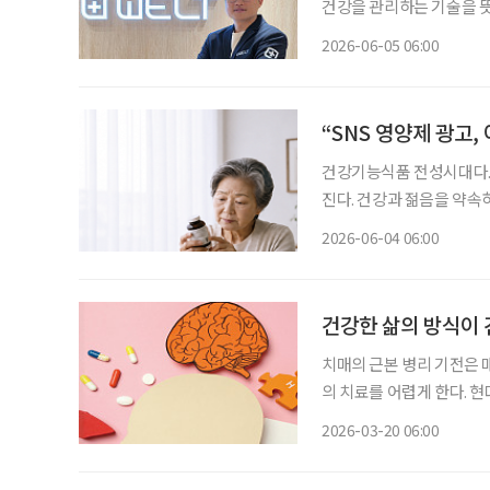
건강을 관리하는 기술을 뜻
화와 장수 시대에 접어들며
2026-06-05 06:00
“SNS 영양제 광고,
건강기능식품 전성시대다.
진다. 건강과 젊음을 약속
가 많아진 지금, 자신에게 맞
2026-06-04 06:00
민국은 장수 시대와 맞물려
건강한 삶의 방식이 
치매의 근본 병리 기전은 
의 치료를 어렵게 한다. 현대 의학에서 치매에 대한 약물적·비약물적 치료를 통틀어 질환의
증상을 호전시키거나 완치시킬 수 있는
2026-03-20 06:00
하는 유력한 요인을 통제하