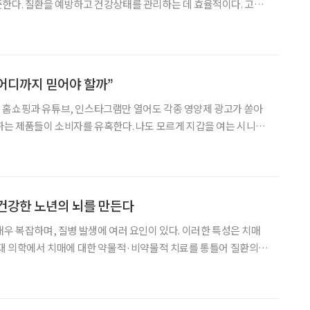
한다. 질환을 예방하고 건강상태를 관리하는 데 효율적이다. 고령
 시니어 건강관리의 새로운 대안으로 주목받고 있다. 디지털 헬스
케어 전문 기업 웰트의 강성지 대표를 만나 자세한 이야기를 들어봤다. 강성지
 어디까지 믿어야 할까”
 홈쇼핑과 유튜브, 인스타그램만 열어도 각종 영양제 광고가 쏟아
하는 제품들이 소비자를 유혹한다. 나도 모르게 지갑을 여는 시니어
는 영양제를 고르는 기준이 무엇보다 중요해지고 있다. 지금 대한
 안티에이징 열풍이 거세다. 특히 영생을 꿈꾸며 불로초
건강한 노년의 뇌를 만든다
매우 복잡하며, 질병 발생에 여러 요인이 있다. 이러한 특성은 치매
 치료는 존재하지 않는다. 그렇다면 치매 발생에 기여
고 조절해 발생 확률을 낮추는 것은 어떨까? 치매