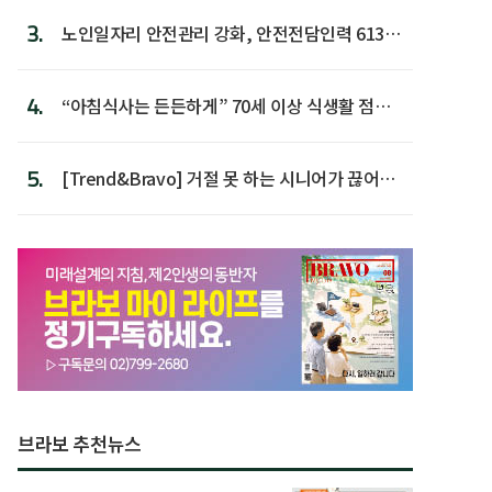
3.
노인일자리 안전관리 강화, 안전전담인력 613명
첫 배치
4.
“아침식사는 든든하게” 70세 이상 식생활 점수
가장 높아
5.
[Trend&Bravo] 거절 못 하는 시니어가 끊어야
할 행동 5
브라보 추천뉴스