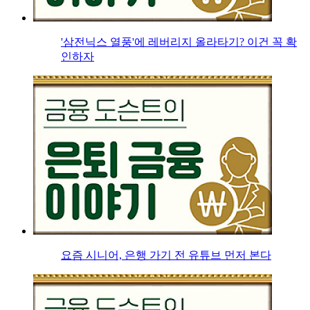
'삼전닉스 열풍'에 레버리지 올라타기? 이건 꼭 확
인하자
요즘 시니어, 은행 가기 전 유튜브 먼저 본다