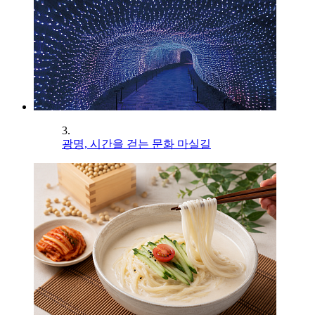
3.
광명, 시간을 걷는 문화 마실길