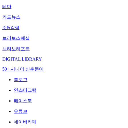
테마
카드뉴스
컷&칼럼
브라보스페셜
브라보리포트
DIGITAL LIBRARY
50+ 시니어 신춘문예
블로그
인스타그램
페이스북
유튜브
네이버카페