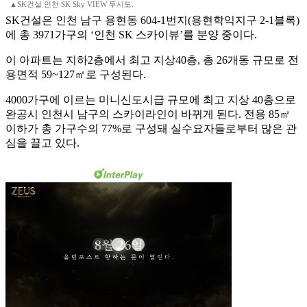
▲SK건설 인천 SK Sky VIEW 투시도.
SK건설은 인천 남구 용현동 604-1번지(용현학익지구 2-1블록)
에 총 3971가구의 ‘인천 SK 스카이뷰’를 분양 중이다.
이 아파트는 지하2층에서 최고 지상40층, 총 26개동 규모로 전
용면적 59~127㎡로 구성된다.
4000가구에 이르는 미니신도시급 규모에 최고 지상 40층으로
완공시 인천시 남구의 스카이라인이 바뀌게 된다. 전용 85㎡
이하가 총 가구수의 77%로 구성돼 실수요자들로부터 많은 관
심을 끌고 있다.