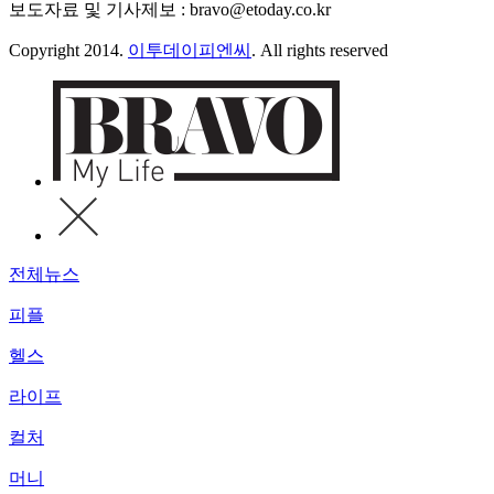
보도자료 및 기사제보 : bravo@etoday.co.kr
Copyright 2014.
이투데이피엔씨
. All rights reserved
전체뉴스
피플
헬스
라이프
컬처
머니