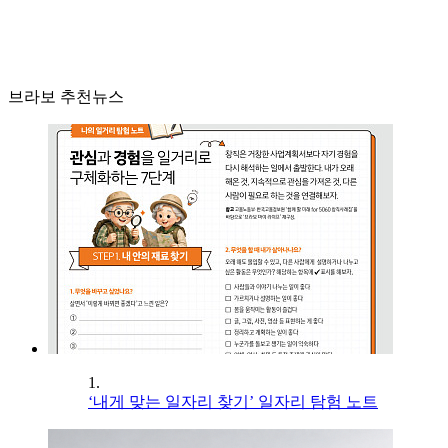
브라보 추천뉴스
1.
‘내게 맞는 일자리 찾기’ 일자리 탐험 노트