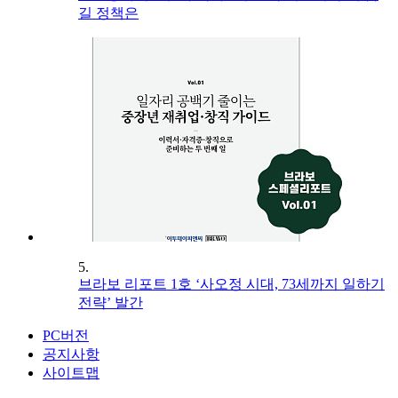
길 정책은
5.
브라보 리포트 1호 ‘사오정 시대, 73세까지 일하기
전략’ 발간
PC버전
공지사항
사이트맵