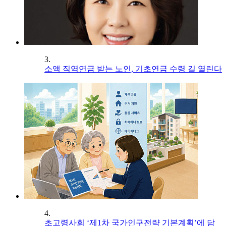
3.
소액 직역연금 받는 노인, 기초연금 수령 길 열린다
4.
초고령사회 ‘제1차 국가인구전략 기본계획’에 담