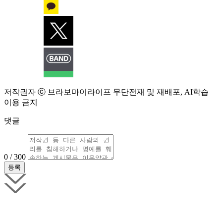
저작권자 ⓒ 브라보마이라이프 무단전재 및 재배포, AI학습
이용 금지
댓글
0 / 300