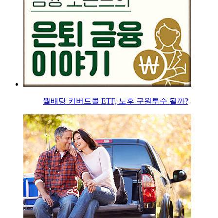
월배당 커버드콜 ETF, 노후 구원투수 될까?