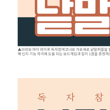
▲브라보 마이 라이프 독자참여코너로 가로세로 낱말퍼즐을 월 
해 인지 기능 자극에 도움 되는 보드게임과 잡지 1권을 증정하