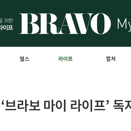
헬스
라이프
컬처
! ‘브라보 마이 라이프’ 