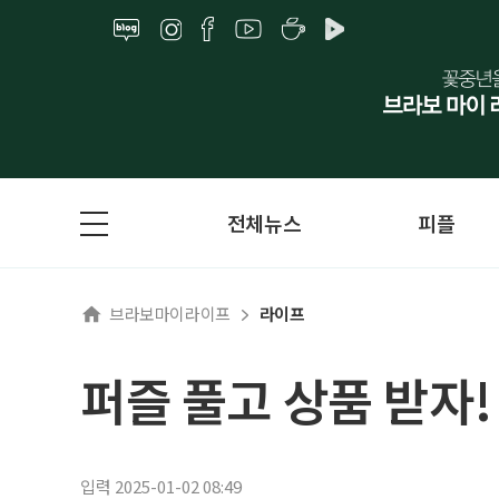
전체뉴스
피플
브라보마이라이프
라이프
퍼즐 풀고 상품 받자
입력 2025-01-02 08:49