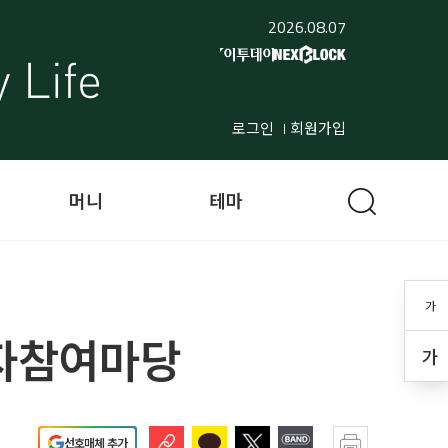
2026.08.07
로그인
회원가입
머니
테마
가
독자참여마당
가
선호매체 추가