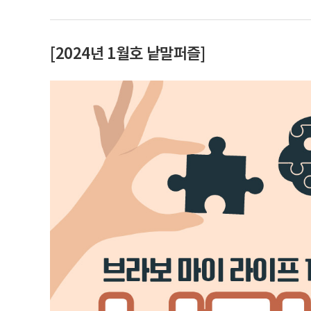
[2024년 1월호 낱말퍼즐]