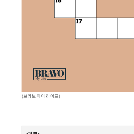
(브라보 마이 라이프)
<가로>