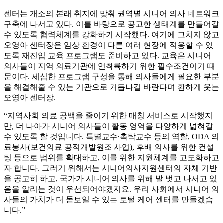
센터는 개소의 본래 취지에 맞춰 권역별 시니어 의사 네트워크
구축에 나서고 있다. 이를 바탕으로 공고한 생태계를 만들어갈
수 있도록 협력체계를 강화하기 시작했다. 여기에 그치지 않고
오영아 센터장은 임상 환경이 다른 여러 현장에 적응할 수 있
도록 재진입 교육 프로그램도 준비하고 있다. 교육은 시니어
의사들이 지역 의료기관에 연착륙하기 위한 필수조건이기 때
문이다. 세심한 프로그램 구성을 통해 의사들에게 필요한 부분
을 해결해줄 수 있는 기관으로 거듭나길 바란다며 환하게 웃는
오영아 센터장.
“지역사회 의료 공백을 줄이기 위한 매칭 서비스로 시작했지
만, 더 나아가 시니어 의사들이 활동 영역을 다양하게 넓혀갈
수 있도록 할 것입니다. 특별교수·촉탁교수 등의 역할, ODA 의
료봉사(보건의료 공적개발원조 사업), 후배 의사를 위한 컨설
팅 등으로 범위를 확대하고, 이를 위한 지원체계를 고도화하고
자 합니다. 그러기 위해서는 시니어의사지원센터의 자체 기반
을 공고히 하고, 국가가 시니어 의사를 위해 발 벗고 나서고 있
음을 알리는 것이 우선되어야겠지요. 우리 사회에서 시니어 의
사들의 가치가 더 돋보일 수 있는 토털 케어 센터를 만들겠습
니다.”