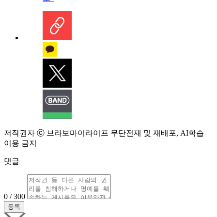
저작권자 ⓒ 브라보마이라이프 무단전재 및 재배포, AI학습
이용 금지
댓글
0 / 300