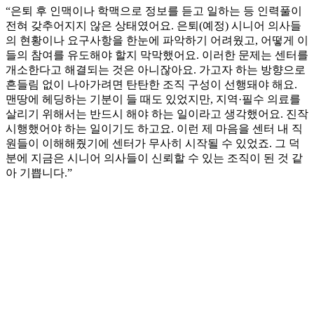
“은퇴 후 인맥이나 학맥으로 정보를 듣고 일하는 등 인력풀이
전혀 갖추어지지 않은 상태였어요. 은퇴(예정) 시니어 의사들
의 현황이나 요구사항을 한눈에 파악하기 어려웠고, 어떻게 이
들의 참여를 유도해야 할지 막막했어요. 이러한 문제는 센터를
개소한다고 해결되는 것은 아니잖아요. 가고자 하는 방향으로
흔들림 없이 나아가려면 탄탄한 조직 구성이 선행돼야 해요.
맨땅에 헤딩하는 기분이 들 때도 있었지만, 지역·필수 의료를
살리기 위해서는 반드시 해야 하는 일이라고 생각했어요. 진작
시행했어야 하는 일이기도 하고요. 이런 제 마음을 센터 내 직
원들이 이해해줬기에 센터가 무사히 시작될 수 있었죠. 그 덕
분에 지금은 시니어 의사들이 신뢰할 수 있는 조직이 된 것 같
아 기쁩니다.”