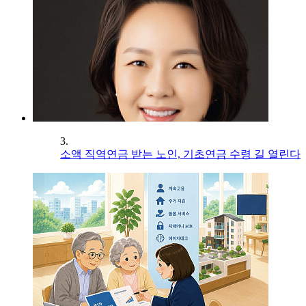
3.
소액 직역연금 받는 노인, 기초연금 수령 길 열린다