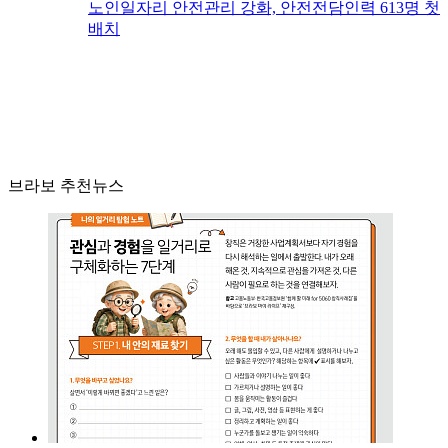
노인일자리 안전관리 강화, 안전전담인력 613명 첫
배치
브라보 추천뉴스