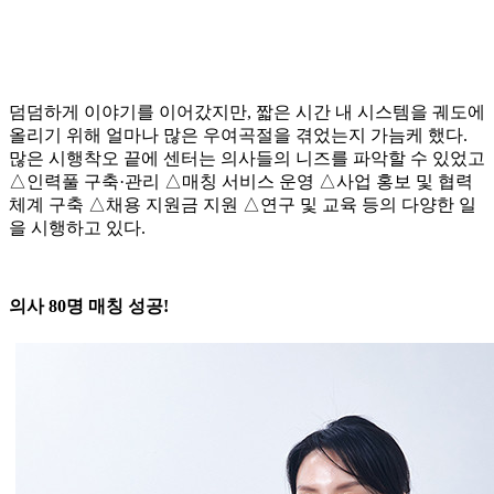
덤덤하게 이야기를 이어갔지만, 짧은 시간 내 시스템을 궤도에
올리기 위해 얼마나 많은 우여곡절을 겪었는지 가늠케 했다.
많은 시행착오 끝에 센터는 의사들의 니즈를 파악할 수 있었고
△인력풀 구축·관리 △매칭 서비스 운영 △사업 홍보 및 협력
체계 구축 △채용 지원금 지원 △연구 및 교육 등의 다양한 일
을 시행하고 있다.
의사 80명 매칭 성공!