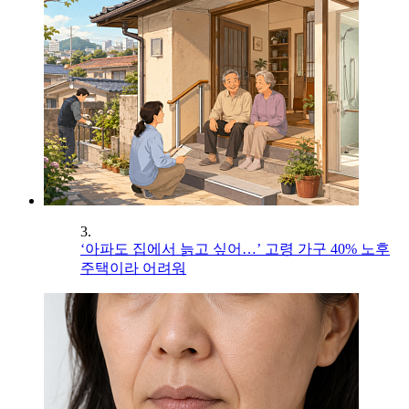
3.
‘아파도 집에서 늙고 싶어…’ 고령 가구 40% 노후
주택이라 어려워