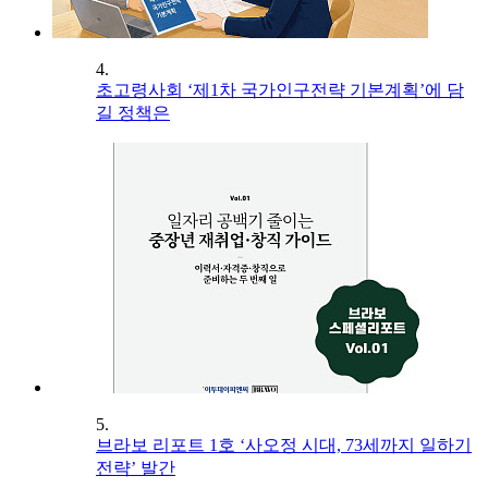
4.
초고령사회 ‘제1차 국가인구전략 기본계획’에 담
길 정책은
5.
브라보 리포트 1호 ‘사오정 시대, 73세까지 일하기
전략’ 발간