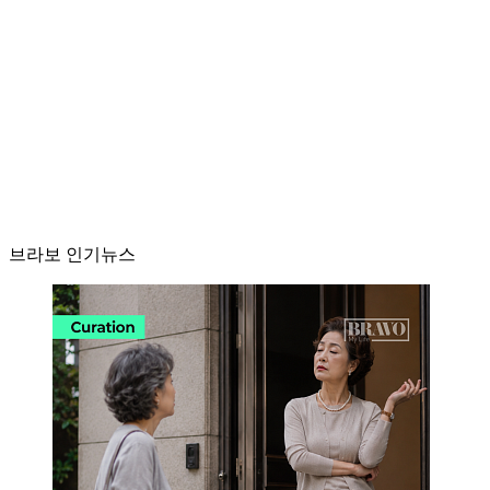
브라보 인기뉴스