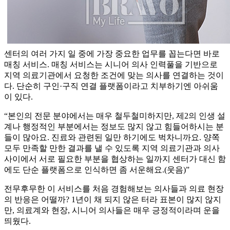
센터의 여러 가지 일 중에 가장 중요한 업무를 꼽는다면 바로
매칭 서비스. 매칭 서비스는 시니어 의사 인력풀을 기반으로
지역 의료기관에서 요청한 조건에 맞는 의사를 연결하는 것이
다. 단순히 구인·구직 연결 플랫폼이라고 치부하기엔 아쉬움
이 있다.
“본인의 전문 분야에서는 매우 철두철미하지만, 제2의 인생 설
계나 행정적인 부분에서는 정보도 많지 않고 힘들어하시는 분
들이 많아요. 진료와 관련된 일만 하기에도 벅차니까요. 양쪽
모두 만족할 만한 결과를 낼 수 있도록 지역 의료기관과 의사
사이에서 서로 필요한 부분을 협상하는 일까지 센터가 대신 함
에도 단순 플랫폼으로 인식하면 좀 서운해요.(웃음)”
전무후무한 이 서비스를 처음 경험해보는 의사들과 의료 현장
의 반응은 어떨까? 1년이 채 되지 않은 터라 표본이 많지 않지
만, 의료계와 현장, 시니어 의사들은 매우 긍정적이라며 운을
띄웠다.