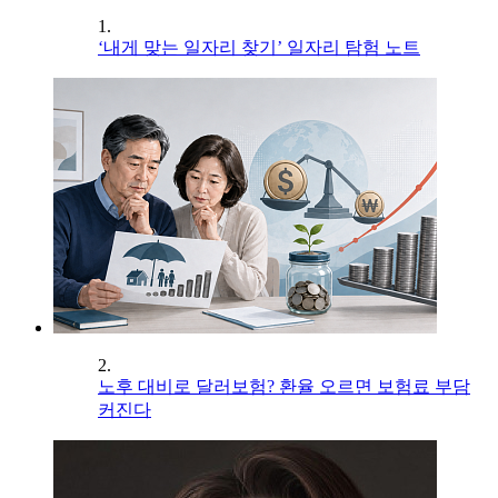
1.
‘내게 맞는 일자리 찾기’ 일자리 탐험 노트
2.
노후 대비로 달러보험? 환율 오르면 보험료 부담
커진다