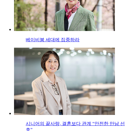
베이비붐 세대에 집중하라
시니어의 끝사랑, 결혼보다 관계 “안전한 만남 선
호”