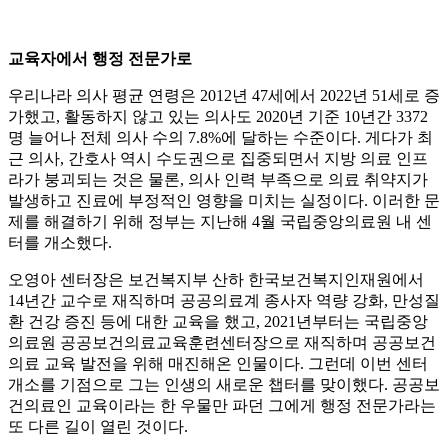
교육자에서 행정 전문가로
우리나라 의사 평균 연령은 2012년 47세에서 2022년 51세로 증
가했고, 활동하지 않고 있는 의사도 2020년 기준 10년간 3372
명 늘어나 전체 의사 수의 7.8%에 달하는 수준이다. 게다가 최
근 의사, 간호사 역시 수도권으로 집중되면서 지방 의료 인프
라가 붕괴되는 것은 물론, 의사 인력 부족으로 의료 취약지가
발생하고 진료에 부정적인 영향을 미치는 실정이다. 이러한 문
제를 해결하기 위해 정부는 지난해 4월 국립중앙의료원 내 센
터를 개소했다.
오영아 센터장은 보건복지부 산하 한국보건복지인재원에서
14년간 교수로 재직하며 공공의료계 종사자 역량 강화, 만성질
환 건강 증진 등에 대한 교육을 했고, 2021년부터는 국립중앙
의료원 공공보건의료교육훈련센터장으로 재직하며 공공보건
의료 교육 발전을 위해 매진해온 인물이다. 그런데 이번 센터
개소를 기점으로 그는 인생의 새로운 챕터를 맞이했다. 공공보
건의료인 교육이라는 한 우물만 파던 그에게 행정 전문가라는
또 다른 길이 열린 것이다.