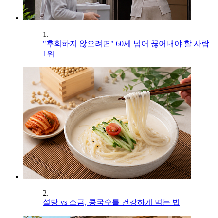
1.
"후회하지 않으려면" 60세 넘어 끊어내야 할 사람
1위
2.
설탕 vs 소금, 콩국수를 건강하게 먹는 법