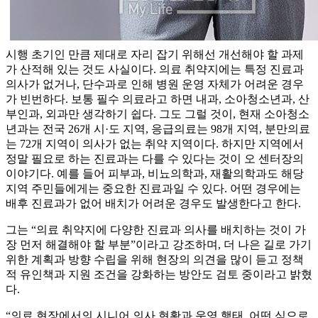
시행 초기인 만큼 제대로 자리 잡기 위해선 개선해야 할 과제
가 산적해 있는 것도 사실이다. 의료 취약지에는 특정 진료과
의사가 없거나, 단수과로 인해 병원 운영 자체가 어려운 경우
가 빈번하다. 보통 필수 의료라고 하면 내과, 소아청소년과, 산
부인과, 외과만 생각하기 쉽다. 그도 그럴 것이, 현재 소아청소
년과는 전국 26개 시·도 지역, 응급의료는 98개 지역, 분만의료
는 72개 지역이 의사가 없는 취약 지역이다. 하지만 지역에서
정말 필요로 하는 진료과는 다를 수 있다는 것이 오 센터장의
이야기다. 예를 들어 피부과, 비뇨의학과, 재활의학과도 해당
지역 주민들에게는 중요한 진료과일 수 있다. 어떤 경우에는
배후 진료과가 없어 배치가 어려운 경우도 발생한다고 한다.
그는 “의료 취약지에 다양한 진료과 의사를 배치하는 것이 가
장 먼저 해결해야 할 부분”이라고 강조하며, 더 나은 길로 가기
위한 계획과 방향 수립을 위해 현장의 의견을 많이 듣고 정책
적 유인책과 지원 조건을 강화하는 방안도 검토 중이라고 밝혔
다.
“의료 현장에서의 시니어 의사 현황과 운영 행태, 어떤 식으로