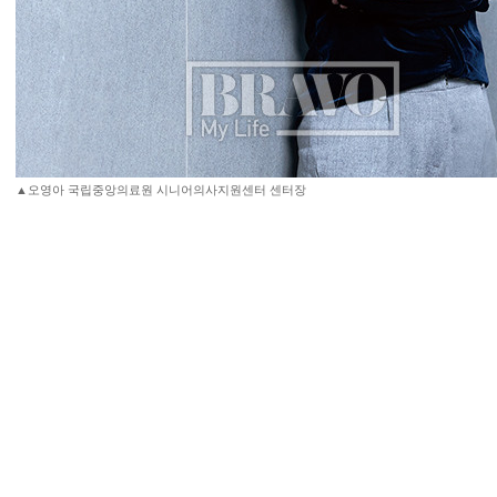
▲오영아 국립중앙의료원 시니어의사지원센터 센터장