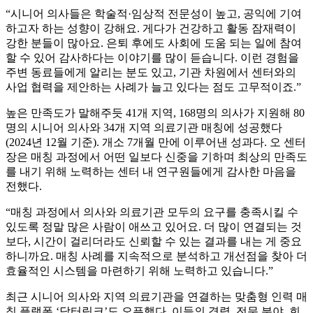
“시니어 의사들은 학술적·임상적 전문성이 높고, 공익에 기여
하고자 하는 성향이 강해요. 게다가 건강하고 활동 잠재력이
강한 분들이 많아요. 은퇴 후에도 사회에 도움 되는 일에 참여
할 수 있어 감사하다는 이야기를 많이 듣습니다. 이런 경험을
주변 동료들에게 알리는 분도 있고, 기관 차원에서 센터와의
사업 협력을 제안하는 사례가 늘고 있다는 점도 고무적이죠.”
높은 만족도가 말해주듯 41개 지역, 168명의 의사가 지원해 80
명의 시니어 의사와 34개 지역 의료기관 매칭에 성공했다
(2024년 12월 기준). 개소 7개월 만에 이루어낸 성과다. 오 센터
장은 매칭 과정에서 어떤 일보다 신중을 기하며 최상의 만족도
를 내기 위해 노력하는 센터 내 연구원들에게 감사한 마음을
전했다.
“매칭 과정에서 의사와 의료기관 모두의 요구를 충족시킬 수
있도록 정말 많은 사람이 애쓰고 있어요. 더 많이 연결되는 것
보다, 시간이 걸리더라도 신뢰할 수 있는 결과를 내는 게 중요
하니까요. 매칭 사례를 지속적으로 분석하고 개선점을 찾아 더
효율적인 시스템을 마련하기 위해 노력하고 있습니다.”
최근 시니어 의사와 지역 의료기관을 연결하는 맞춤형 인력 매
칭 플랫폼 ‘닥터링크’도 오픈했다. 이들의 경력, 전문 분야, 희