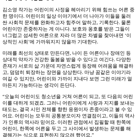
김소영 작가는 어린이의 사정을 헤아리기 위해 힘쓰는 어른 중
한 명이다. 어린이의 일상 이야기에서 더 나아가 이들을 둘러
싼 사회적 문제를 완화하고자 힘주어 말하고, 기록한다. 물론
어린이만 존중하자는 게 아니다. 보호와 옹호를 받은 그들이
너그럽고 섬세한 어른으로 자라 더 많은 차별을 찾아내면 ‘이
상적인 사회’에 가까워지지 않을까 기대한다.
미래를 최선의 상태로 만든다면, 나이 든 어른이나 장애인 등
상대적 약자가 건강한 돌봄을 받을 수 있다고 여긴다. 다양한
존재가 서로의 삶 가운데 자연스럽게 등장해 어려움을 해결하
고, 덤덤히 퇴장하는 장면을 상상한다. 마냥 꿈같은 이야기라
여길 수 있지만, 어린이와 가까이 지내다 보면 그런 미래가 얼
마든지 가능하다는 생각이 든단다.
“오늘의 어린이도 청소년을 거쳐 어른이 되고, 또 다음의 어린
이를 대하게 되겠죠. 그러니 어린이에게 사랑과 지지를 보내는
태도는, 결국 시민 전체를 향한 응원이자 존중이라고 볼 수 있
어요. 어린이는 모두의 공통분모이자 연결점이고, 이들의 역사
가 인류의 역사라 믿어요. 이러한 관점에서 집필할 때 한쪽에
어린이, 한쪽에 어른을 두고 그 사이에서 발생하는 문제를 해
결해가는 식으로 표현하지 않으려 했어요.”