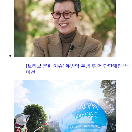
[브라보 문화 이슈] 유방암 투병 후 더 단단해진 박
미선