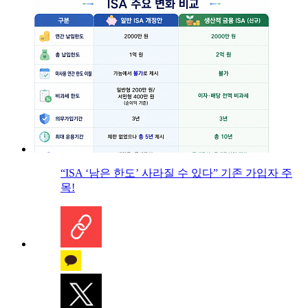
“ISA ‘남은 한도’ 사라질 수 있다” 기존 가입자 주
목!