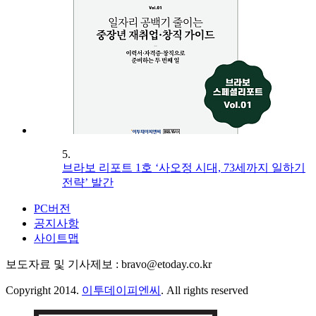
5.
브라보 리포트 1호 ‘사오정 시대, 73세까지 일하기
전략’ 발간
PC버전
공지사항
사이트맵
보도자료 및 기사제보 : bravo@etoday.co.kr
Copyright 2014.
이투데이피엔씨
. All rights reserved