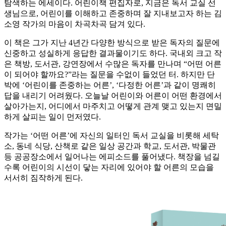
탐색하는 에세이다. 어린이책 편집자로, 지금은 독서 교실 선
생님으로, 어린이를 이해하고 존중하며 잘 지내보고자 하는 김
소영 작가의 마음이 차곡차곡 담겨 있다.
이 책은 그가 지난 4년간 다양한 방식으로 받은 독자의 질문에
신중하고 성실하게 응답한 결과물이기도 하다. 국내외 크고 작
은 책방, 도서관, 강연장에서 수많은 독자를 만나며 “어떤 어른
이 되어야 할까요?”라는 질문을 수없이 들었던 터. 하지만 단
박에 ‘어린이를 존중하는 어른’, ‘다정한 어른’과 같이 명쾌히
답을 내리기 어려웠다. 오늘날 어린이와 어른이 어떤 환경에서
살아가는지, 어디에서 마주치고 어떻게 관계 맺고 있는지 면밀
하게 살피는 일이 먼저였다.
작가는 ‘어떤 어른’에 자신의 일터인 독서 교실을 비롯해 세탁
소, 동네 식당, 산책로 같은 일상 공간과 학교, 도서관, 박물관
등 공공장소에서 일어나는 에피소드를 풀어냈다. 책장을 넘길
수록 어린이의 시선이 닿는 자리에 있어야 할 어른의 모습을
서서히 짐작하게 된다.