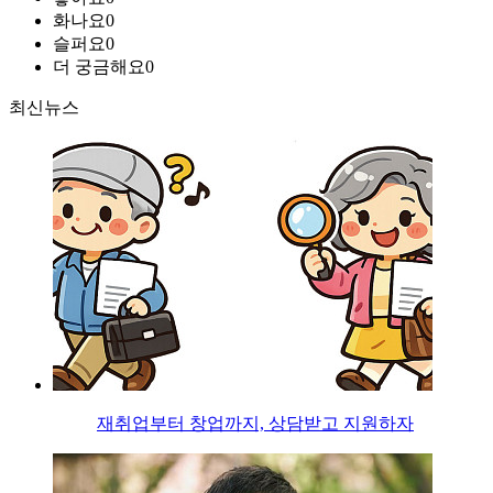
화나요
0
슬퍼요
0
더 궁금해요
0
최신뉴스
재취업부터 창업까지, 상담받고 지원하자