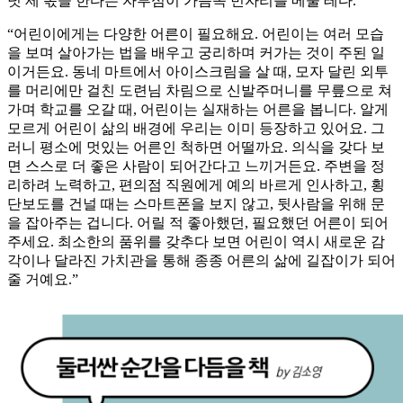
덧 제 몫을 한다는 자부심이 가슴속 빈자리를 메울 테다.
“어린이에게는 다양한 어른이 필요해요. 어린이는 여러 모습
을 보며 살아가는 법을 배우고 궁리하며 커가는 것이 주된 일
이거든요. 동네 마트에서 아이스크림을 살 때, 모자 달린 외투
를 머리에만 걸친 도련님 차림으로 신발주머니를 무릎으로 쳐
가며 학교를 오갈 때, 어린이는 실재하는 어른을 봅니다. 알게
모르게 어린이 삶의 배경에 우리는 이미 등장하고 있어요. 그
러니 평소에 멋있는 어른인 척하면 어떨까요. 의식을 갖다 보
면 스스로 더 좋은 사람이 되어간다고 느끼거든요. 주변을 정
리하려 노력하고, 편의점 직원에게 예의 바르게 인사하고, 횡
단보도를 건널 때는 스마트폰을 보지 않고, 뒷사람을 위해 문
을 잡아주는 겁니다. 어릴 적 좋아했던, 필요했던 어른이 되어
주세요. 최소한의 품위를 갖추다 보면 어린이 역시 새로운 감
각이나 달라진 가치관을 통해 종종 어른의 삶에 길잡이가 되어
줄 거예요.”