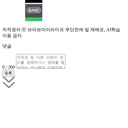
저작권자 ⓒ 브라보마이라이프 무단전재 및 재배포, AI학습
이용 금지
댓글
0 / 300