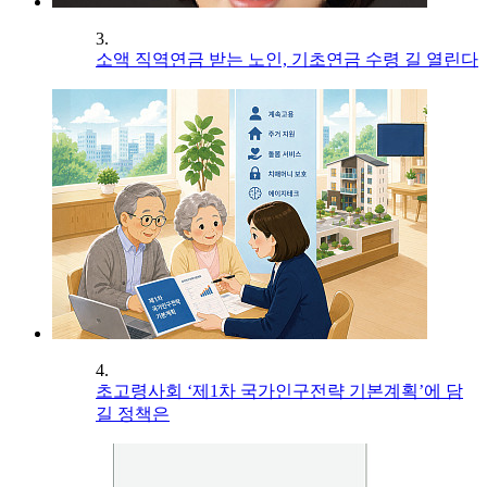
3.
소액 직역연금 받는 노인, 기초연금 수령 길 열린다
4.
초고령사회 ‘제1차 국가인구전략 기본계획’에 담
길 정책은