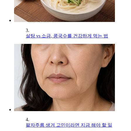
3.
설탕 vs 소금, 콩국수를 건강하게 먹는 법
4.
팔자주름 생겨 고민이라면 지금 해야 할 일