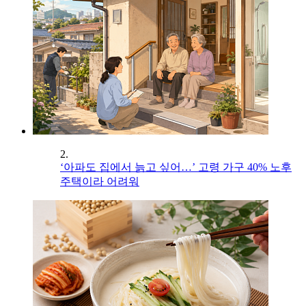
2.
‘아파도 집에서 늙고 싶어…’ 고령 가구 40% 노후
주택이라 어려워