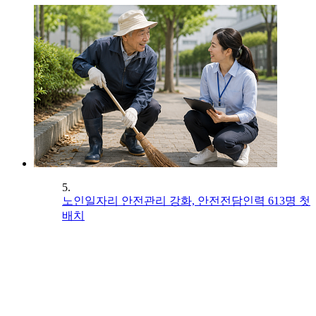
5.
노인일자리 안전관리 강화, 안전전담인력 613명 첫
배치