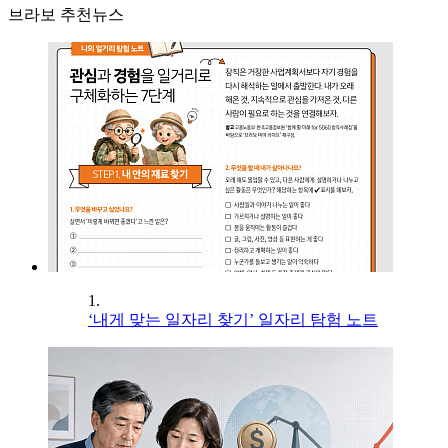
브라보 추천뉴스
1.
‘내게 맞는 일자리 찾기’ 일자리 탐험 노트