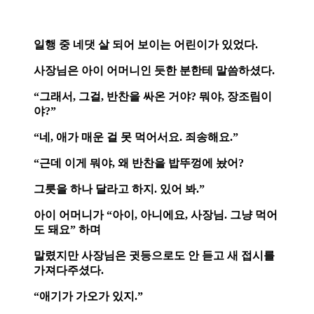
일행 중 네댓 살 되어 보이는 어린이가 있었다.
사장님은 아이 어머니인 듯한 분한테 말씀하셨다.
“그래서, 그걸, 반찬을 싸온 거야? 뭐야, 장조림이
야?”
“네, 애가 매운 걸 못 먹어서요. 죄송해요.”
“근데 이게 뭐야, 왜 반찬을 밥뚜껑에 놨어?
그릇을 하나 달라고 하지. 있어 봐.”
아이 어머니가 “아이, 아니에요, 사장님. 그냥 먹어
도 돼요” 하며
말렸지만 사장님은 귓등으로도 안 듣고 새 접시를
가져다주셨다.
“애기가 가오가 있지.”