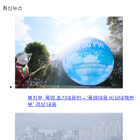
최신뉴스
복지부, 폭염 초기대응반→‘폭염대응 비상대책본
부’ 격상 대응