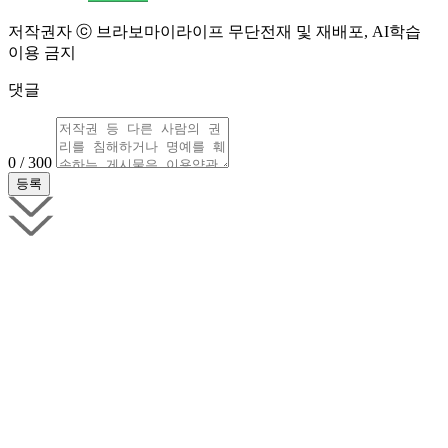
저작권자 ⓒ 브라보마이라이프 무단전재 및 재배포, AI학습
이용 금지
댓글
0 / 300