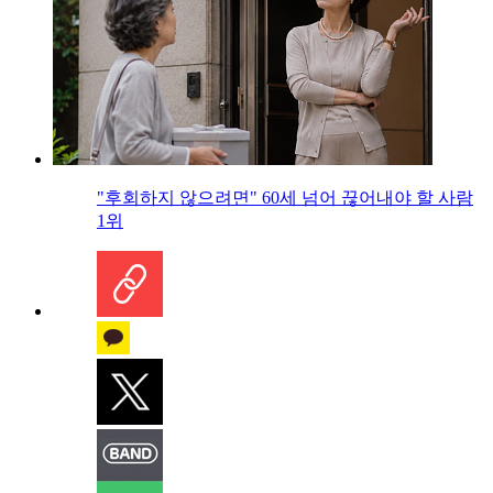
"후회하지 않으려면" 60세 넘어 끊어내야 할 사람
1위