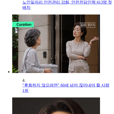
노인일자리 안전관리 강화, 안전전담인력 613명 첫
배치
4.
"후회하지 않으려면" 60세 넘어 끊어내야 할 사람
1위