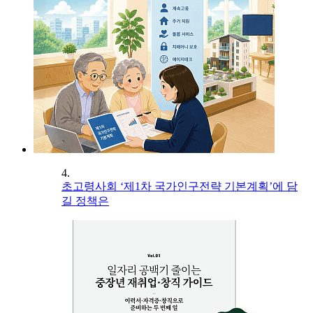
4.
초고령사회 ‘제1차 국가인구전략 기본계획’에 담
길 정책은