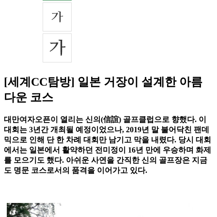
[세계CC탐방] 일본 거장이 설계한 아름
다운 코스
대만여자오픈이 열리는 신의(信誼) 골프클럽으로 향했다. 이
대회는 3년간 개최될 예정이었으나, 2019년 말 불어닥친 팬데
믹으로 인해 단 한 차례 대회만 남기고 막을 내렸다. 당시 대회
에서는 일본에서 활약하던 전미정이 16년 만에 우승하며 화제
를 모으기도 했다. 아쉬운 사연을 간직한 신의 골프장은 지금
도 명문 코스로서의 품격을 이어가고 있다.