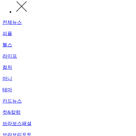
전체뉴스
피플
헬스
라이프
컬처
머니
테마
카드뉴스
컷&칼럼
브라보스페셜
브라보리포트