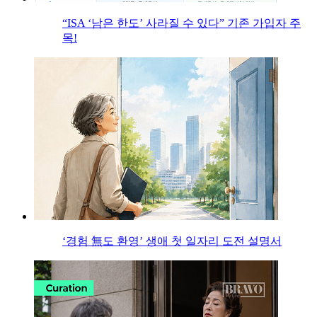
“ISA ‘남은 한도’ 사라질 수 있다” 기존 가입자 주
목!
‘경험 無도 환영’ 생애 첫 일자리 도전 설명서