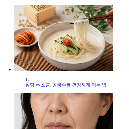
1.
설탕 vs 소금, 콩국수를 건강하게 먹는 법