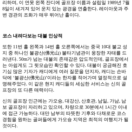
리하며, 이 연못 왼쪽 잔디에 골프장 이름과 설립일 1989년 7월
8일이 새겨져 있어 운치 있는 광경을 연출한다. 레이아웃과 주
변 경관의 조화가 매우 뛰어난 홀이다.
코스 내려다보는 대불 인상적
또한 11번 홀 왼쪽과 14번 홀 오른쪽에서는 중국 10대 불교 성
지 중 하나인 불광산(佛光山) 불타기념관이 웅장한 자태를 드
러낸다. 50m가 넘는 대불의 존재감은 압도적인데, 골프장에서
는 아쉽게도 그 뒷모습만 확인할 수 있다. 대불이 궁금해진 호
기심 많은 기자가 캐디에게 여러 질문을 던지자, 캐디는 손바
닥에 ‘불광산(佛光山)’이라는 한자를 적어가며 열정적으로 설
명해주었다. 이 같은 현지 캐디들의 세심한 서비스는 신의 골
프장의 또 다른 매력이다.
신의 골프장 인근에는 가오슝, 대강산, 산호관, 남일, 가남, 남
보 골프장이 자리하고 있으며, 차량으로 30분에서 1시간 이내
에 접근 가능하다. 대만 남부의 따뜻한 기후와 다채로운 코스
경험을 원하는 골퍼들에게 가오슝 지역은 최적의 여행지가 될
것이다.