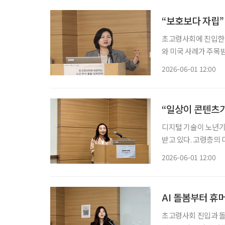
“보호보다 자립
초고령사회에 진입한 
와 미국 사례가 주목
적인 삶을 유지할 수 있도록 
2026-06-01 12:00
과 교수는 지난달 2
“일상이 콘텐츠가
디지털 기술이 노년기
받고 있다. 고령층의
자기표현, 삶의 의미를 
2026-06-01 12:00
일 서울 광진구 세종
AI 돌봄부터 
초고령사회 진입과 돌