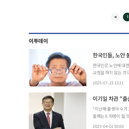
1
이투데이
한국인은 노안에 대한
교정을 하지 않는 것
서는 노인의 눈 건강에 대한 인
2025-07-23 13:31
시력이 삶의 질에 미
“지난해 출생아 수가 
올해는 0.79명이 될 것이란
관은 지난달 18일 
2025-04-01 05:00