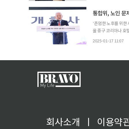
같이 말했다. 이 차관
'존엄한 노후를 위한 새로운 길을 묻다
울 중구 코리아나 호
을 묻다'를 주제로 정책토론회를 개최했다. 통
2025-01-17 11:07
입한 우리나라가 사회
회사소개
ㅣ
이용약