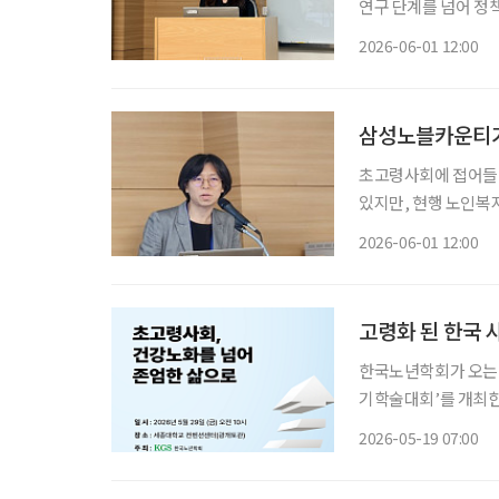
연구 단계를 넘어 정
디지털 역량 향상에 힘
2026-06-01 12:00
삼성노블카운티가
초고령사회에 접어들
있지만, 현행 노인복
는 지적이 나왔다. 윤성은 삼성노블라이프 R&D센터 연구원은 지난달 29일 열린 ‘2026년 한
2026-06-01 12:00
국노년학회 전기학술
고령화 된 한국 사
한국노년학회가 오는 
기학술대회’를 개최한
주제로 열린다. 학회는 이번 행사를 통해 노년기 건강을 유지하는 차원을 넘어, 독립적 생활이
2026-05-19 07:00
어려워진 뒤에도 존엄