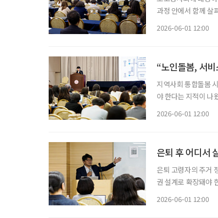
과정 안에서 함께 살
식사, 신체 기능, 인
2026-06-01 12:00
“노인돌봄, 서비
지역사회 통합돌봄 시
야 한다는 지적이 나
대됐지만, 실제 현장에
2026-06-01 12:00
은퇴 후 어디서 
은퇴 고령자의 주거 
권 설계로 확장돼야 
관계와 일상생활이 이
2026-06-01 12:00
심이