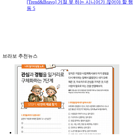
[Trend&Bravo] 거절 못 하는 시니어가 끊어야 할 행
동 5
브라보 추천뉴스