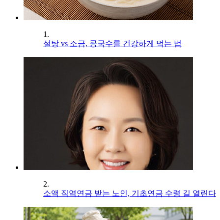
1.
설탕 vs 소금, 콩국수를 건강하게 먹는 법
2.
소액 직역연금 받는 노인, 기초연금 수령 길 열린다