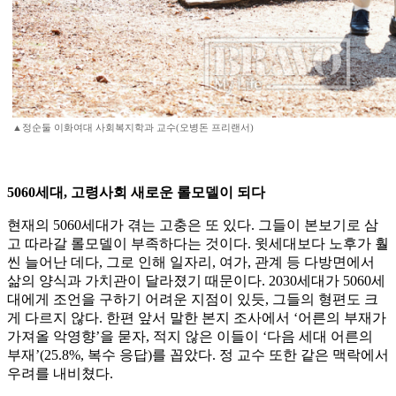
▲정순둘 이화여대 사회복지학과 교수(오병돈 프리랜서)
5060세대, 고령사회 새로운 롤모델이 되다
현재의 5060세대가 겪는 고충은 또 있다. 그들이 본보기로 삼
고 따라갈 롤모델이 부족하다는 것이다. 윗세대보다 노후가 훨
씬 늘어난 데다, 그로 인해 일자리, 여가, 관계 등 다방면에서
삶의 양식과 가치관이 달라졌기 때문이다. 2030세대가 5060세
대에게 조언을 구하기 어려운 지점이 있듯, 그들의 형편도 크
게 다르지 않다. 한편 앞서 말한 본지 조사에서 ‘어른의 부재가
가져올 악영향’을 묻자, 적지 않은 이들이 ‘다음 세대 어른의
부재’(25.8%, 복수 응답)를 꼽았다. 정 교수 또한 같은 맥락에서
우려를 내비쳤다.