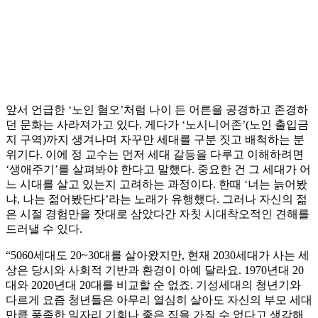
앞서 언급한 ‘노인 혐오’처럼 나이 든 어른을 공경하고 존경하
던 문화는 사라져가고 있다. 게다가 ‘노시니어존’(노인 출입금
지 구역)까지 생겨나며 자꾸만 세대를 구분 짓고 배척하는 분
위기다. 이에 정 교수는 먼저 세대 갈등을 다루고 이해하려면
‘생애주기’를 살펴봐야 한다고 말했다. 중요한 건 그 세대가 어
느 시대를 살고 있는지 고려하는 과정이다. 한때 ‘너는 늙어봤
냐, 나는 젊어봤단다’라는 노래가 유행했다. 그러나 자신의 젊
은 시절 경험만을 잣대로 삼았다간 자칫 시대착오적인 견해를
드러낼 수 있다.
“5060세대도 20~30대를 살아왔지만, 현재 2030세대가 사는 세
상은 당시와 사회적 기반과 환경이 아예 달라요. 1970년대 20
대와 2020년대 20대를 비교할 순 없죠. 기성세대의 청년기와
다르게 요즘 청년들은 아무리 열심히 살아도 자신의 부모 세대
만큼 풍족한 일자리 기회나 좋은 집을 가질 수 없다고 생각해