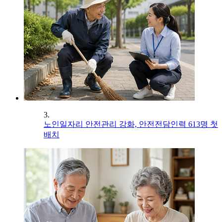
3.
노인일자리 안전관리 강화, 안전전담인력 613명 첫
배치