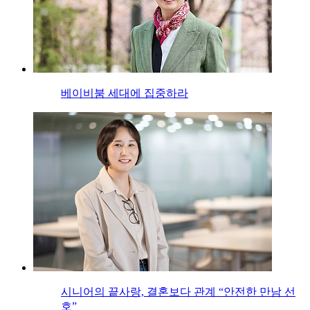
베이비붐 세대에 집중하라
시니어의 끝사랑, 결혼보다 관계 “안전한 만남 선
호”