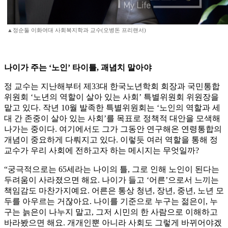
▲정순둘 이화여대 사회복지학과 교수(오병돈 프리랜서)
나이가 주는 ‘노인’ 타이틀, 괘념치 말아야
정 교수는 지난해부터 제33대 한국노년학회 회장과 국민통합
위원회 ‘노년의 역할이 살아 있는 사회’ 특별위원회 위원장을
맡고 있다. 작년 10월 발족한 특별위원회는 ‘노인의 역할과 세
대 간 존중이 살아 있는 사회’를 목표로 정책적 대안을 모색해
나가는 중이다. 여기에서도 그가 그동안 연구해온 연령통합의
개념이 중요하게 다뤄지고 있다. 이렇듯 여러 역할을 통해 정
교수가 우리 사회에 전하고자 하는 메시지는 무엇일까?
“궁극적으로는 65세라는 나이의 틀, 그로 인해 노인이 된다는
두려움이 사라졌으면 해요. 나이가 들고 ‘어른’으로서 느끼는
책임감도 마찬가지예요. 어른은 통상 청년, 장년, 중년, 노년 모
두를 아우르는 거잖아요. 나이를 기준으로 누구는 젊은이, 누
구는 늙은이 나누지 말고, 그저 시민의 한 사람으로 이해하고
바라봤으면 해요. 개개인뿐 아니라 사회도 그렇게 바뀌어야겠