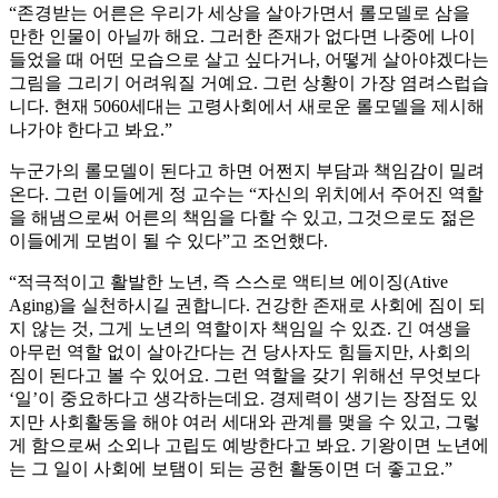
“존경받는 어른은 우리가 세상을 살아가면서 롤모델로 삼을
만한 인물이 아닐까 해요. 그러한 존재가 없다면 나중에 나이
들었을 때 어떤 모습으로 살고 싶다거나, 어떻게 살아야겠다는
그림을 그리기 어려워질 거예요. 그런 상황이 가장 염려스럽습
니다. 현재 5060세대는 고령사회에서 새로운 롤모델을 제시해
나가야 한다고 봐요.”
누군가의 롤모델이 된다고 하면 어쩐지 부담과 책임감이 밀려
온다. 그런 이들에게 정 교수는 “자신의 위치에서 주어진 역할
을 해냄으로써 어른의 책임을 다할 수 있고, 그것으로도 젊은
이들에게 모범이 될 수 있다”고 조언했다.
“적극적이고 활발한 노년, 즉 스스로 액티브 에이징(Ative
Aging)을 실천하시길 권합니다. 건강한 존재로 사회에 짐이 되
지 않는 것, 그게 노년의 역할이자 책임일 수 있죠. 긴 여생을
아무런 역할 없이 살아간다는 건 당사자도 힘들지만, 사회의
짐이 된다고 볼 수 있어요. 그런 역할을 갖기 위해선 무엇보다
‘일’이 중요하다고 생각하는데요. 경제력이 생기는 장점도 있
지만 사회활동을 해야 여러 세대와 관계를 맺을 수 있고, 그렇
게 함으로써 소외나 고립도 예방한다고 봐요. 기왕이면 노년에
는 그 일이 사회에 보탬이 되는 공헌 활동이면 더 좋고요.”