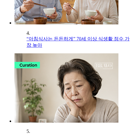
4.
“아침식사는 든든하게” 70세 이상 식생활 점수 가
장 높아
5.