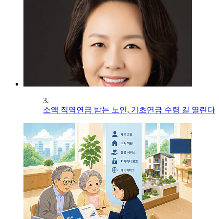
3.
소액 직역연금 받는 노인, 기초연금 수령 길 열린다