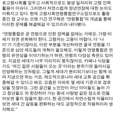
초고령사회를 앞두고 사회적으로도 평생 일자리와 고령 인력
활용이 이슈다. 그러면서 자연스럽게 정년연장에 대한 논의도
이뤄지고 있다. 현재 고령사회연령통합연구소장으로도 활동
중인 정 교수는 오랜 기간 연구해온 ‘연령통합’의 개념을 통해
이러한 문제를 해결해갈 수 있으리라 내다봤다.
“연령통합은 곧 연령으로 인한 장벽을 없애는 거예요. 가령 65
세가 되면 은퇴해야 한다, 고령자는 고용이 어렵다, 다 ‘나
이’가 기준이잖아요. 이런 부분을 개선하려면 결국 연령을 기
준으로 삼던 제도들의 개혁이 필요해요. 이렇게 연령통합은 연
령의 유연성을 이야기하는가 하면, 연령의 다양성 측면도 있어
요. 지금은 세대가 너무 끼리끼리 뭉치잖아요. 카페나 식당을
가도 ‘여긴 젊은 사람들이 오는 곳’이라는 분위기면 들어서길
민망해하는 것처럼요. 그렇게 세대가 분리되기보다는 함께 섞
여 지냈으면 하는 거죠. 제도적으로나마 세대 교류 공간을 확
충해갈 수 있다고 봐요. 요즘은 아파트 몇 세대 기준으로 경로
당을 짓잖아요. 그런 공간을 노인만이 아닌 아이들도 놀러 가
고 청년들도 차 한잔하러 가는 동네 사랑방 같은 장소로 만들
어보면 좋지 않을까 합니다. 한 공간에서 자연스럽게 어울리다
보면 세대 간 갈등을 완화하는 데도 긍정적으로 작용하리라 생
각해요.”