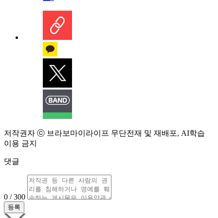
저작권자 ⓒ 브라보마이라이프 무단전재 및 재배포, AI학습
이용 금지
댓글
0 / 300