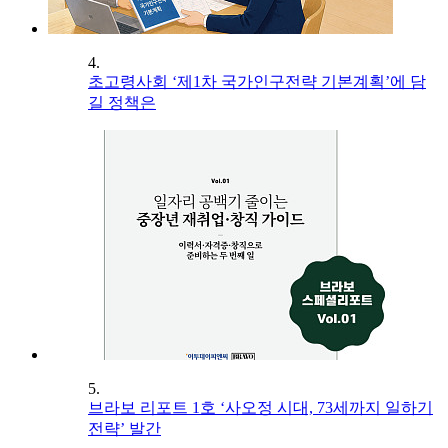
4.
초고령사회 ‘제1차 국가인구전략 기본계획’에 담
길 정책은
5.
브라보 리포트 1호 ‘사오정 시대, 73세까지 일하기
전략’ 발간