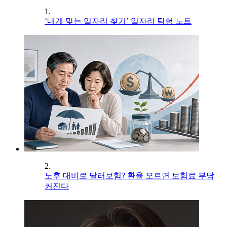
1.
‘내게 맞는 일자리 찾기’ 일자리 탐험 노트
2.
노후 대비로 달러보험? 환율 오르면 보험료 부담
커진다