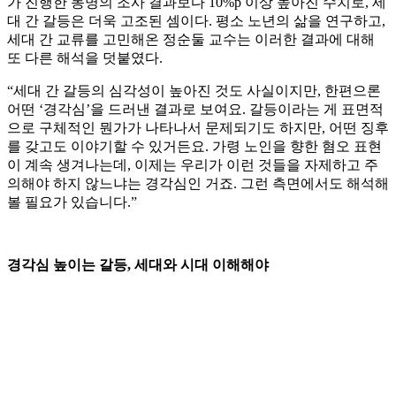
가 진행한 동명의 조사 결과보다 10%p 이상 높아진 수치로, 세
대 간 갈등은 더욱 고조된 셈이다. 평소 노년의 삶을 연구하고,
세대 간 교류를 고민해온 정순둘 교수는 이러한 결과에 대해
또 다른 해석을 덧붙였다.
“세대 간 갈등의 심각성이 높아진 것도 사실이지만, 한편으론
어떤 ‘경각심’을 드러낸 결과로 보여요. 갈등이라는 게 표면적
으로 구체적인 뭔가가 나타나서 문제되기도 하지만, 어떤 징후
를 갖고도 이야기할 수 있거든요. 가령 노인을 향한 혐오 표현
이 계속 생겨나는데, 이제는 우리가 이런 것들을 자제하고 주
의해야 하지 않느냐는 경각심인 거죠. 그런 측면에서도 해석해
볼 필요가 있습니다.”
경각심 높이는 갈등, 세대와 시대 이해해야