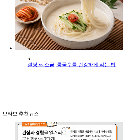
5.
설탕 vs 소금, 콩국수를 건강하게 먹는 법
브라보 추천뉴스