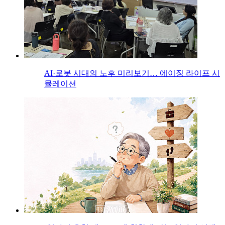
AI·로봇 시대의 노후 미리보기… 에이징 라이프 시
뮬레이션