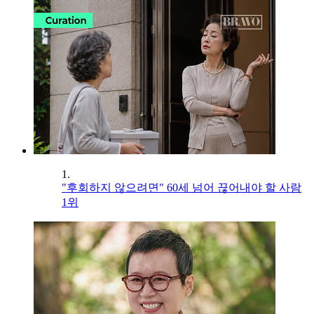
1.
"후회하지 않으려면" 60세 넘어 끊어내야 할 사람
1위