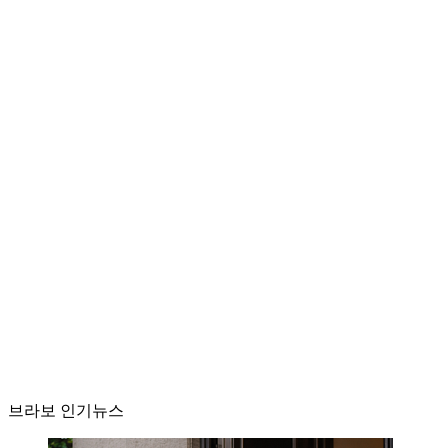
브라보 인기뉴스