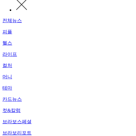
전체뉴스
피플
헬스
라이프
컬처
머니
테마
카드뉴스
컷&칼럼
브라보스페셜
브라보리포트