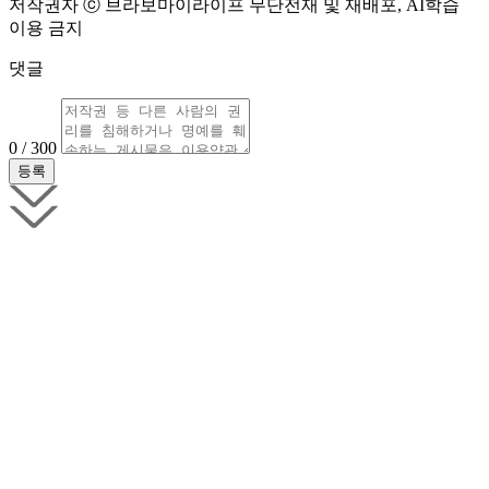
저작권자 ⓒ 브라보마이라이프 무단전재 및 재배포, AI학습
이용 금지
댓글
0 / 300