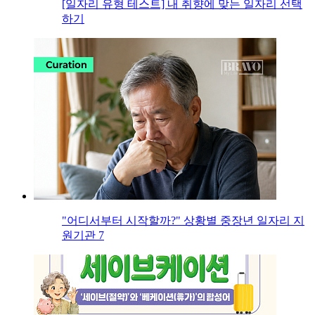
[일자리 유형 테스트] 내 취향에 맞는 일자리 선택
하기
"어디서부터 시작할까?" 상황별 중장년 일자리 지
원기관 7