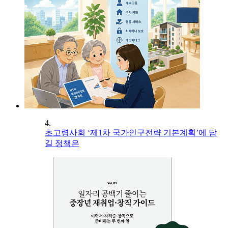
4.
초고령사회 ‘제1차 국가인구전략 기본계획’에 담
길 정책은