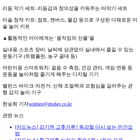
리듬 악기 세트: 리듬감과 창의성을 키워주는 타악기 세트
미술 창작 키트: 점토, 캔버스, 물감 등으로 구성된 다채로운 미
술 놀이 키트
▲활동적인 아이에게는 ‘움직임의 선물’을
실내용 스포츠 장비: 날씨에 상관없이 실내에서 즐길 수 있는
운동기구 (트램폴린, 농구 골대 등)
어린이용 스마트워치: 걸음 수 측정, 건강 관리, 게임 연동 등
운동을 놀이처럼 즐기게 해주는 디지털 기기
밸런스 바이크·자전거: 신체 조절력과 모험심을 길러주는 균
형 감각 놀이 기구
한승희 기자
winhee@etoday.co.kr
관련 뉴스
[카드뉴스] 감기엔 고춧가루? 독감철 다시 보는 민간요
법