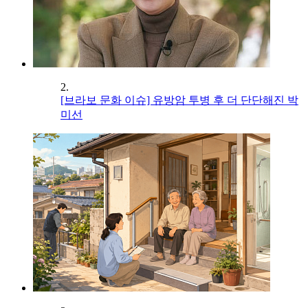
2.
[브라보 문화 이슈] 유방암 투병 후 더 단단해진 박
미선