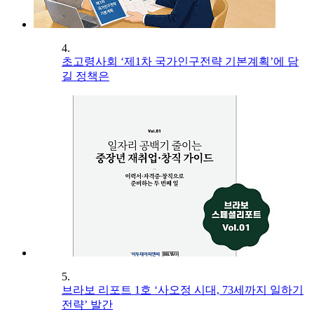
4.
초고령사회 ‘제1차 국가인구전략 기본계획’에 담
길 정책은
5.
브라보 리포트 1호 ‘사오정 시대, 73세까지 일하기
전략’ 발간