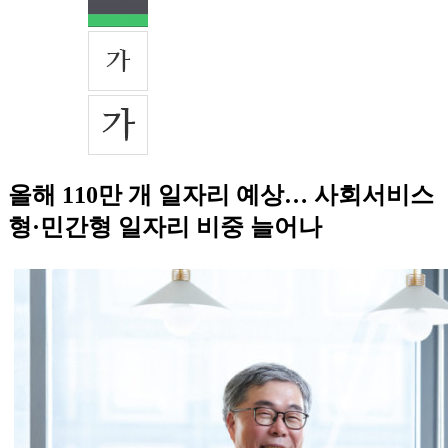
올해 110만 개 일자리 예상… 사회서비스
형·민간형 일자리 비중 늘어나