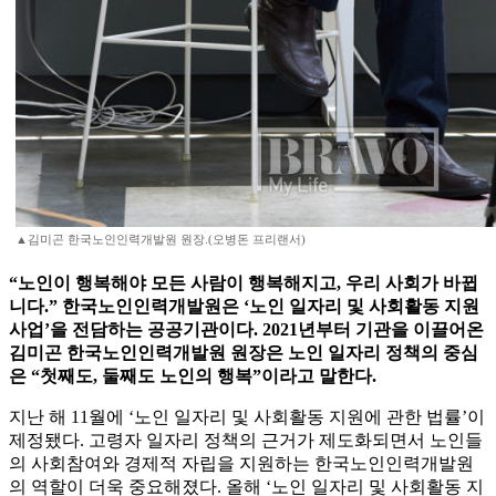
▲김미곤 한국노인인력개발원 원장.(오병돈 프리랜서)
“노인이 행복해야 모든 사람이 행복해지고, 우리 사회가 바뀝
니다.” 한국노인인력개발원은 ‘노인 일자리 및 사회활동 지원
사업’을 전담하는 공공기관이다. 2021년부터 기관을 이끌어온
김미곤 한국노인인력개발원 원장은 노인 일자리 정책의 중심
은 “첫째도, 둘째도 노인의 행복”이라고 말한다.
지난 해 11월에 ‘노인 일자리 및 사회활동 지원에 관한 법률’이
제정됐다. 고령자 일자리 정책의 근거가 제도화되면서 노인들
의 사회참여와 경제적 자립을 지원하는 한국노인인력개발원
의 역할이 더욱 중요해졌다. 올해 ‘노인 일자리 및 사회활동 지