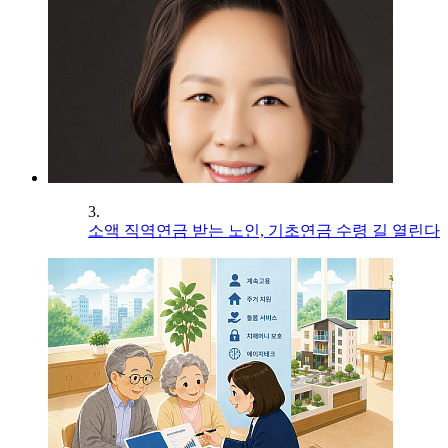
3.
소액 직역연금 받는 노인, 기초연금 수령 길 열린다