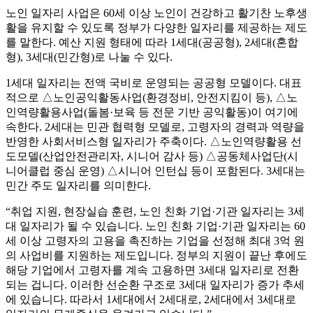
노인 일자리 사업은 60세 이상 노인이 건강하고 활기찬 노후생
활을 유지할 수 있도록 정부가 다양한 일자리를 제공하는 제도
를 말한다. 예산 지원 형태에 따라 1세대(공공형), 2세대(혼합
형), 3세대(민간형)로 나눌 수 있다.
1세대 일자리는 전액 국비로 운영되는 공공형 모델이다. 대표
적으로 △노인공익활동사업(환경정비, 안전지킴이 등), △노
인역량활용사업(돌봄·보육 등 전문 기반 공익활동)이 여기에
속한다. 2세대는 민관 협력형 모델로, 고령자의 경력과 역량을
반영한 사회서비스형 일자리가 주축이다. △노인역량활용 선
도모델(산업안전관리자, 시니어 감사 등) △공동체사업단(시
니어클럽 중심 운영) △시니어 인턴십 등이 포함된다. 3세대는
민간 주도 일자리를 의미한다.
“취업 지원, 현장실습 훈련, 노인 친화 기업·기관 일자리는 3세
대 일자리가 될 수 있습니다. 노인 친화 기업·기관 일자리는 60
세 이상 고령자의 고용을 촉진하는 기업을 선정해 최대 3억 원
의 사업비를 지원하는 제도입니다. 정부의 지원이 끝난 후에도
해당 기업에서 고령자를 계속 고용하면 3세대 일자리로 전환
되는 겁니다. 이러한 선순환 구조로 3세대 일자리가 증가 추세
에 있습니다. 따라서 1세대에서 2세대로, 2세대에서 3세대로