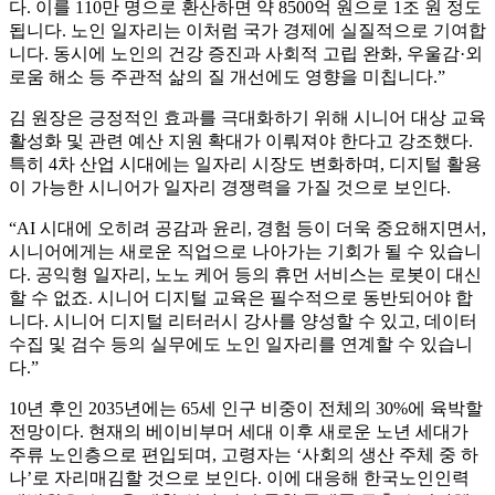
다. 이를 110만 명으로 환산하면 약 8500억 원으로 1조 원 정도
됩니다. 노인 일자리는 이처럼 국가 경제에 실질적으로 기여합
니다. 동시에 노인의 건강 증진과 사회적 고립 완화, 우울감·외
로움 해소 등 주관적 삶의 질 개선에도 영향을 미칩니다.”
김 원장은 긍정적인 효과를 극대화하기 위해 시니어 대상 교육
활성화 및 관련 예산 지원 확대가 이뤄져야 한다고 강조했다.
특히 4차 산업 시대에는 일자리 시장도 변화하며, 디지털 활용
이 가능한 시니어가 일자리 경쟁력을 가질 것으로 보인다.
“AI 시대에 오히려 공감과 윤리, 경험 등이 더욱 중요해지면서,
시니어에게는 새로운 직업으로 나아가는 기회가 될 수 있습니
다. 공익형 일자리, 노노 케어 등의 휴먼 서비스는 로봇이 대신
할 수 없죠. 시니어 디지털 교육은 필수적으로 동반되어야 합
니다. 시니어 디지털 리터러시 강사를 양성할 수 있고, 데이터
수집 및 검수 등의 실무에도 노인 일자리를 연계할 수 있습니
다.”
10년 후인 2035년에는 65세 인구 비중이 전체의 30%에 육박할
전망이다. 현재의 베이비부머 세대 이후 새로운 노년 세대가
주류 노인층으로 편입되며, 고령자는 ‘사회의 생산 주체 중 하
나’로 자리매김할 것으로 보인다. 이에 대응해 한국노인인력