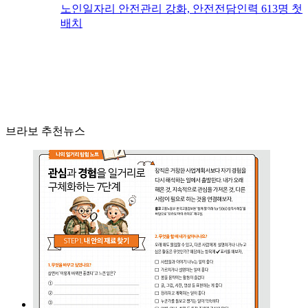
노인일자리 안전관리 강화, 안전전담인력 613명 첫
배치
브라보 추천뉴스