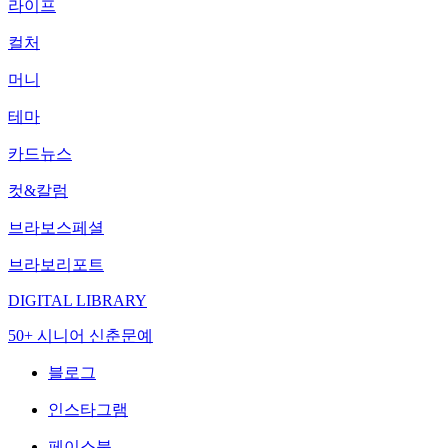
라이프
컬처
머니
테마
카드뉴스
컷&칼럼
브라보스페셜
브라보리포트
DIGITAL LIBRARY
50+ 시니어 신춘문예
블로그
인스타그램
페이스북