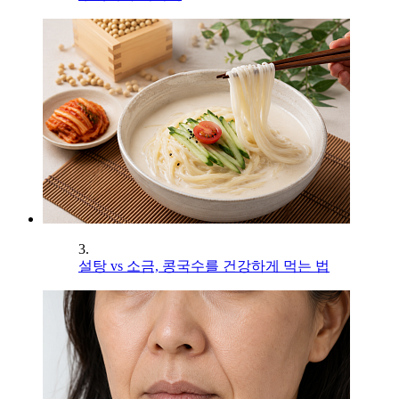
3.
설탕 vs 소금, 콩국수를 건강하게 먹는 법