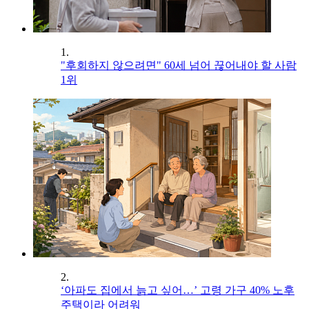
1.
"후회하지 않으려면" 60세 넘어 끊어내야 할 사람
1위
2.
‘아파도 집에서 늙고 싶어…’ 고령 가구 40% 노후
주택이라 어려워