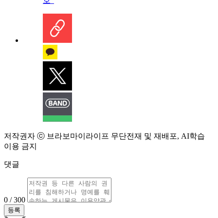
호”
저작권자 ⓒ 브라보마이라이프 무단전재 및 재배포, AI학습
이용 금지
댓글
0 / 300