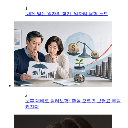
1.
‘내게 맞는 일자리 찾기’ 일자리 탐험 노트
2.
노후 대비로 달러보험? 환율 오르면 보험료 부담
커진다