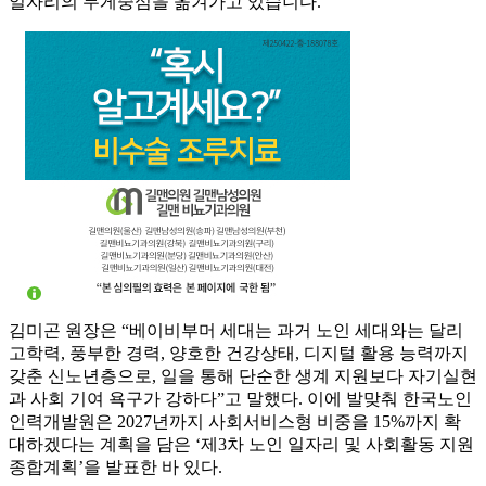
일자리의 무게중심을 옮겨가고 있습니다.”
김미곤 원장은 “베이비부머 세대는 과거 노인 세대와는 달리
고학력, 풍부한 경력, 양호한 건강상태, 디지털 활용 능력까지
갖춘 신노년층으로, 일을 통해 단순한 생계 지원보다 자기실현
과 사회 기여 욕구가 강하다”고 말했다. 이에 발맞춰 한국노인
인력개발원은 2027년까지 사회서비스형 비중을 15%까지 확
대하겠다는 계획을 담은 ‘제3차 노인 일자리 및 사회활동 지원
종합계획’을 발표한 바 있다.