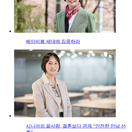
베이비붐 세대에 집중하라
시니어의 끝사랑, 결혼보다 관계 “안전한 만남 선