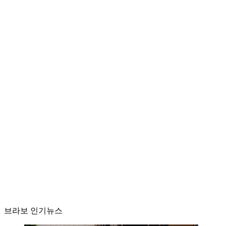
브라보 인기뉴스