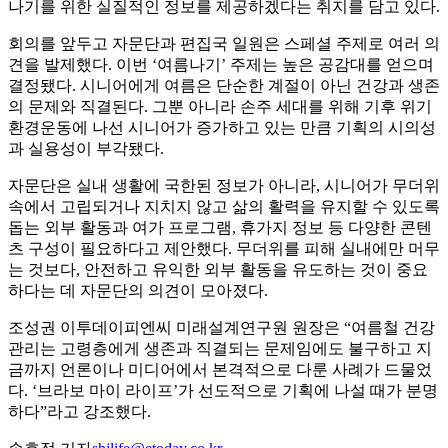
나기를 위한 실질적인 정보를 제공하겠다는 취지를 담고 있다.
회의를 앞두고 자문단과 편집국 일원은 스페셜 주제로 여러 의
견을 발제했다. 이번 ‘여름나기’ 주제는 높은 공감대를 얻으며
결정됐다. 시니어에게 여름은 단순한 계절이 아닌 건강과 생존
의 문제와 직결된다. 그뿐 아니라 손주 세대를 위해 기후 위기
환경운동에 나선 시니어가 증가하고 있는 만큼 기획의 시의성
과 실용성이 부각됐다.
자문단은 실내 생활에 국한된 정보가 아니라, 시니어가 무더위
속에서 고립되거나 지치지 않고 삶의 활력을 유지할 수 있도록
돕는 외부 활동과 여가 프로그램, 휴가지 정보 등 다양한 콘텐
츠 구성이 필요하다고 제안했다. 무더위를 피해 실내에만 머무
는 것보다, 안전하고 유익한 외부 활동을 유도하는 것이 중요
하다는 데 자문단의 의견이 모아졌다.
조성권 이투데이피엔씨 미래설계연구원 원장은 “여름철 건강
관리는 고령층에게 생존과 직결되는 문제임에도 불구하고 지
금까지 언론이나 미디어에서 본격적으로 다룬 사례가 드물었
다. ‘브라보 마이 라이프’가 선도적으로 기획에 나설 때가 분명
하다”라고 강조했다.