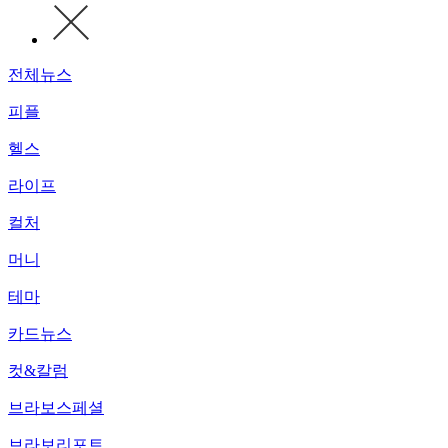
전체뉴스
피플
헬스
라이프
컬처
머니
테마
카드뉴스
컷&칼럼
브라보스페셜
브라보리포트