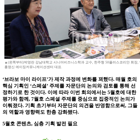
▲(왼쪽부터)박영란 강남대학교 시니어비즈니스학과 교수, 한주형 50플러스코리안 회장,
홍명신 에이징커뮤니케이션센터 대표.
‘브라보 마이 라이프’가 제작 과정에 변화를 꾀했다. 매월 호의
핵심 기획인 ‘스페셜’ 주제를 자문단의 논의와 검토를 통해 선
정하기로 한 것이다. 이에 따라 이번 회의에서는 5월호에 대한
평가와 함께, 7월호 스페셜 주제를 중심으로 집중적인 논의가
이뤄졌다. 기획 초기부터 자문단의 의견을 반영함으로써, 그들
의 역할과 영향력도 한층 강화됐다.
5월호 콘텐츠, 심층 기획 발전 필요