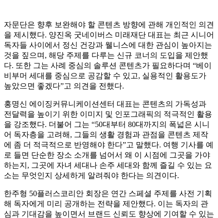
자문단은 향후 보완해야 할 콘텐츠 방향에 관해 개인적인 의견
을 제시했다. 양진옥 굿네이버스 미래재단 대표는 최근 시니어
독자들 사이에서 정신 건강과 웰니스에 대한 관심이 높아지는
것을 짚으며, 해당 주제를 다루는 신규 코너의 도입을 제안했
다. 또한 그는 사례 중심의 솔루션 콘텐츠가 필요하다며 “베이
비부머 세대를 중심으로 공감할 수 있고, 실용적인 활용도가
높았으면 좋겠다”고 의견을 전했다.
홍명신 에이징커뮤니케이션센터 대표는 콘텐츠의 가독성과
전달력을 높이기 위한 이미지 및 인포그래픽의 적극적인 활용
을 강조했다. 더불어 그는 “50대부터 80대까지의 폭넓은 시니
어 독자층을 고려해, 그들의 생활 경험과 관점을 콘텐츠 제작
에 좀 더 적극적으로 반영해야 한다”고 말했다. 여행 기사를 예
로 들면 단순한 장소 소개를 넘어서 왜 이 시점에 그곳을 가야
하는지, 그곳에 자녀 세대나 손주 세대와 함께 즐길 수 있는 요
소는 무엇인지 상세하게 알려줘야 한다는 의견이다.
한주형 50플러스코리안 회장은 연간 스페셜 주제를 사전 기획
해 독자에게 미리 공개하는 전략을 제안했다. 이는 독자의 관
심과 기대감을 높이면서 브랜드 신뢰도 향상에 기여할 수 있는