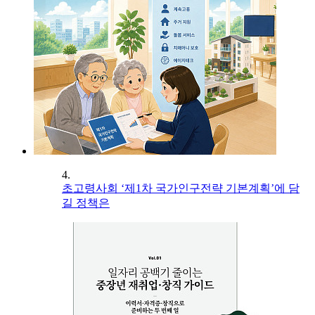
4.
초고령사회 ‘제1차 국가인구전략 기본계획’에 담
길 정책은