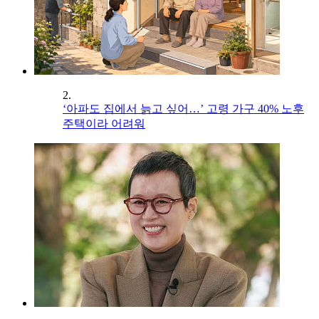
2.
‘아파도 집에서 늙고 싶어…’ 고령 가구 40% 노후
주택이라 어려워