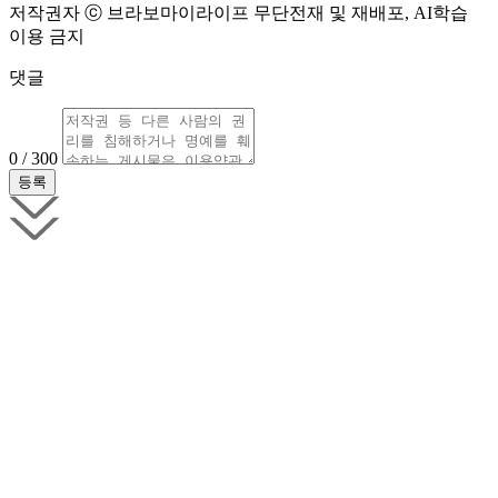
저작권자 ⓒ 브라보마이라이프 무단전재 및 재배포, AI학습
이용 금지
댓글
0 / 300