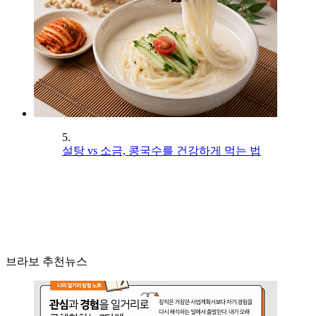
5.
설탕 vs 소금, 콩국수를 건강하게 먹는 법
브라보 추천뉴스