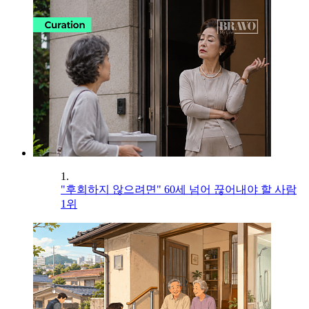
1.
"후회하지 않으려면" 60세 넘어 끊어내야 할 사람
1위