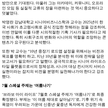
방안으로 기대된다. 아울러 그는 아카데미, 커뮤니티, 오프라
인 모임 등 실질적 교류의 장을 마련하는 것 역시 중요하다고
덧붙였다.
박영란 강남대학교 시니어비즈니스학과 교수는 2025년이 한
국 사회가 초고령사회로 공식 진입한 첫해라는 점을 강조하며,
이번 연말에 이를 다룬 시의적절한 기획 기사가 필요하다고 제
언했다. 특히 사회구조의 변화와 시니어의 역할을 조망하는 콘
텐츠가 요구된다고 분석했다.
또한 박 교수는 “10년 중장기 로드맵 설정을 위해서는 비전과
목표를 명확히 하고, 지난 10년을 분석한 뒤 미래 전략을 담은
보고서가 필요하다”고 말했다. 궁극적으로는 시니어 라이프스
타일 플랫폼으로서의 정체성과, 시니어 대상 컨시어지 서비스
실현이라는 잡지의 비전을 분명히 실천해나가야 한다고 강조
했다.
7월 스페셜 주제는 ‘여름나기’
‘브라보 마이 라이프’ 7월호 스페셜 주제가 ‘여름나기’로 최종
확정됐다. 부제는 ‘이 여름 제대로 살아남기’로, 기후 위기 속
폭염이 우려되는 가운데 신중년·꽃중년 독자에게 건강한 여름