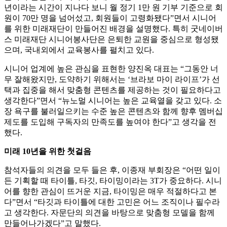
년이라는 시간이 지나다 보니 월 정기 1만 원 기부 기준으로 회
원이 70만 명을 넘어섰고, 회원들이 고령화됐다”면서 시니어
를 위한 미래재단이 만들어진 배경을 설명했다. 특히 굿네이버
스 미래재단 시니어봉사단은 은퇴한 교원을 중심으로 형성됐
으며, 국내외에서 교육봉사를 펼치고 있다.
시니어 업계에 높은 관심을 표현한 양진옥 대표는 “그동안 너
무 잘해왔지만, 도약하기 위해서는 ‘브라보 마이 라이프’가 선
택과 집중을 해서 맞춤형 콘텐츠를 제공하는 것이 필요하다고
생각한다”면서 “뉴노멀 시니어는 높은 교육열을 갖고 있다. 소
장 욕구를 불러일으키는 수준 높은 콘텐츠와 함께 향후 멤버십
제도를 도입해 구독자의 만족도를 높여야 한다”고 생각을 전
했다.
미래 10년을 위한 첫걸음
참석자들의 의견을 모두 들은 후, 이종재 부회장은 “어떤 일이
든 기획할 때 타이틀, 타깃, 타이밍이라는 3T가 중요하다. 시니
어를 향한 관심이 뜨거운 지금, 타이밍은 매우 적절하다고 본
다”면서 “타깃과 타이틀에 대한 고민은 어느 조직이나 필수라
고 생각한다. 자문단의 의견을 바탕으로 맞춤형 모델을 함께
만들어나가겠다”고 말했다.