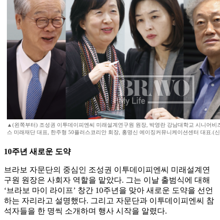
▲(왼쪽부터) 조성권 이투데이피엔씨 미래설계연구원 원장, 박영란 강남대학교 시니어비
스 미래재단 대표, 한주형 50플러스코리안 회장, 홍명신 에이징커뮤니케이션센터 대표.(
10주년 새로운 도약
브라보 자문단의 중심인 조성권 이투데이피엔씨 미래설계연
구원 원장은 사회자 역할을 맡았다. 그는 이날 출범식에 대해
‘브라보 마이 라이프’ 창간 10주년을 맞아 새로운 도약을 선언
하는 자리라고 설명했다. 그리고 자문단과 이투데이피엔씨 참
석자들을 한 명씩 소개하며 행사 시작을 알렸다.