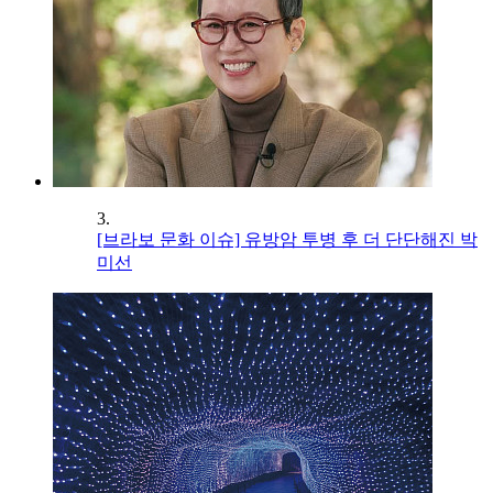
3.
[브라보 문화 이슈] 유방암 투병 후 더 단단해진 박
미선