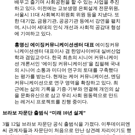
배우고 즐기며 사회공헌을 할 수 있는 사업을 추진
하고 있다. 이전에는 교보생명 은퇴설계 전문위원,
서울시 11대 사회복지위원회 위원 등을 지냈다. 또
한 대기업, 금융기관, 공공기관 등에서 강연을 펼치
며, 시니어 세대의 인식 개선과 사회적 공감대 형성
에 기여하고 있다.
홍명신 에이징커뮤니케이션센터 대표
에이징커뮤
니케이션센터 대표이사 겸 한양사이버대 실버산업
학과 겸임교수다. 한국 최초의 시니어 커뮤니케이
션 개론서인 ‘에이징 커뮤니케이션’을 집필해 국내
의 시니어 소통과 미디어 연구의 토대를 구축했다
는 평가를 받는다. 현재는 케어 커뮤니케이션, 엔딩
커뮤니케이션으로 연구 영역을 확장하고 있다. 최
근에는 삶의 기록을 기증·기부와 연결해 개인의 삶
을 문화유산으로 삼고 우리 사회 원동력으로 만드
는 레거시 프로젝트를 진행 중이다.
브라보 자문단 출범식 “미래 10년 설계”
3월 12일 브라보 자문단 공식 출범식을 가졌다. 이투데이피엔
씨 관계자들과 자문단이 처음으로 만난 상견례 자리이기도 했