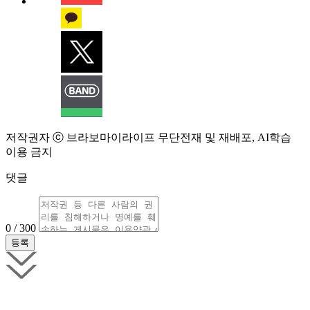
저작권자 ⓒ 브라보마이라이프 무단전재 및 재배포, AI학습
이용 금지
댓글
0 / 300