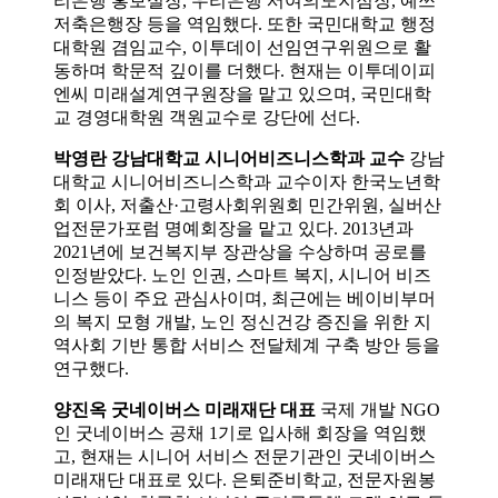
리은행 홍보실장, 우리은행 서여의도지점장, 예쓰
저축은행장 등을 역임했다. 또한 국민대학교 행정
대학원 겸임교수, 이투데이 선임연구위원으로 활
동하며 학문적 깊이를 더했다. 현재는 이투데이피
엔씨 미래설계연구원장을 맡고 있으며, 국민대학
교 경영대학원 객원교수로 강단에 선다.
박영란 강남대학교 시니어비즈니스학과 교수
강남
대학교 시니어비즈니스학과 교수이자 한국노년학
회 이사, 저출산·고령사회위원회 민간위원, 실버산
업전문가포럼 명예회장을 맡고 있다. 2013년과
2021년에 보건복지부 장관상을 수상하며 공로를
인정받았다. 노인 인권, 스마트 복지, 시니어 비즈
니스 등이 주요 관심사이며, 최근에는 베이비부머
의 복지 모형 개발, 노인 정신건강 증진을 위한 지
역사회 기반 통합 서비스 전달체계 구축 방안 등을
연구했다.
양진옥 굿네이버스 미래재단 대표
국제 개발 NGO
인 굿네이버스 공채 1기로 입사해 회장을 역임했
고, 현재는 시니어 서비스 전문기관인 굿네이버스
미래재단 대표로 있다. 은퇴준비학교, 전문자원봉