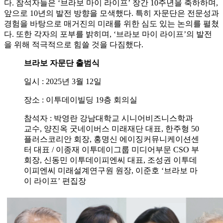
다. 참석자들은 ‘브라보 마이 라이프’ 창간 10주년을 축하하며,
앞으로 10년의 발전 방향을 모색했다. 특히 자문단은 전문성과
경험을 바탕으로 매거진의 미래를 위한 심도 있는 논의를 펼쳤
다. 또한 각자의 포부를 밝히며, ‘브라보 마이 라이프’의 발전
을 위해 적극적으로 힘쓸 것을 다짐했다.
브라보 자문단 출범식
일시 : 2025년 3월 12일
장소 : 이투데이빌딩 19층 회의실
참석자 : 박영란 강남대학교 시니어비즈니스학과
교수, 양진옥 굿네이버스 미래재단 대표, 한주형 50
플러스코리안 회장, 홍명신 에이징커뮤니케이션센
터 대표 / 이종재 이투데이그룹 미디어부문 CSO 부
회장, 신동민 이투데이피엔씨 대표, 조성권 이투데
이피엔씨 미래설계연구원 원장, 이준호 ‘브라보 마
이 라이프’ 편집장