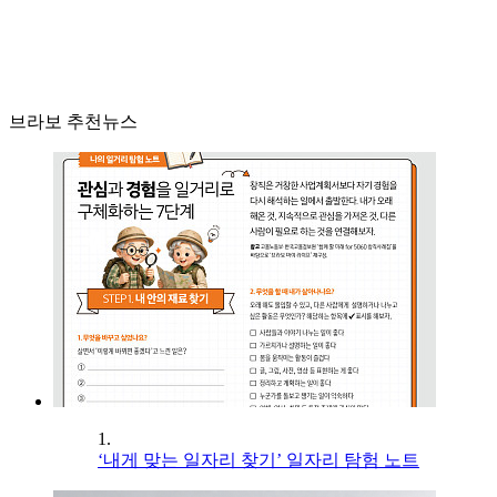
브라보 추천뉴스
1.
‘내게 맞는 일자리 찾기’ 일자리 탐험 노트