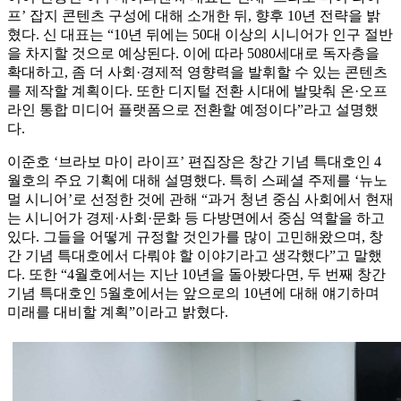
프’ 잡지 콘텐츠 구성에 대해 소개한 뒤, 향후 10년 전략을 밝
혔다. 신 대표는 “10년 뒤에는 50대 이상의 시니어가 인구 절반
을 차지할 것으로 예상된다. 이에 따라 5080세대로 독자층을
확대하고, 좀 더 사회·경제적 영향력을 발휘할 수 있는 콘텐츠
를 제작할 계획이다. 또한 디지털 전환 시대에 발맞춰 온·오프
라인 통합 미디어 플랫폼으로 전환할 예정이다”라고 설명했
다.
이준호 ‘브라보 마이 라이프’ 편집장은 창간 기념 특대호인 4
월호의 주요 기획에 대해 설명했다. 특히 스페셜 주제를 ‘뉴노
멀 시니어’로 선정한 것에 관해 “과거 청년 중심 사회에서 현재
는 시니어가 경제·사회·문화 등 다방면에서 중심 역할을 하고
있다. 그들을 어떻게 규정할 것인가를 많이 고민해왔으며, 창
간 기념 특대호에서 다뤄야 할 이야기라고 생각했다”고 말했
다. 또한 “4월호에서는 지난 10년을 돌아봤다면, 두 번째 창간
기념 특대호인 5월호에서는 앞으로의 10년에 대해 얘기하며
미래를 대비할 계획”이라고 밝혔다.