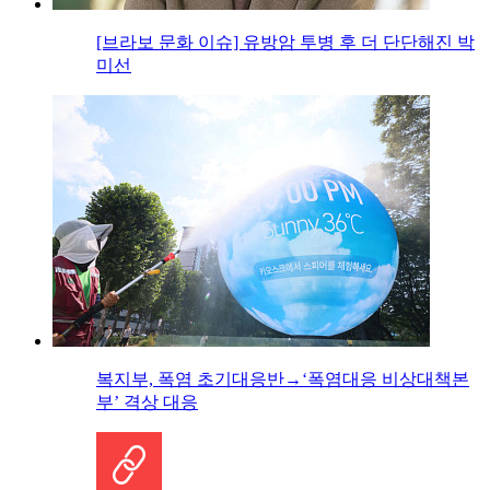
[브라보 문화 이슈] 유방암 투병 후 더 단단해진 박
미선
복지부, 폭염 초기대응반→‘폭염대응 비상대책본
부’ 격상 대응