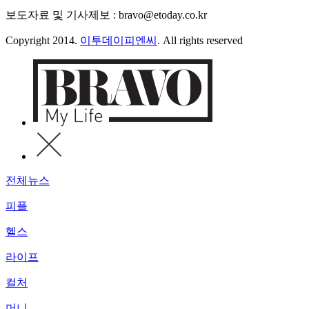
보도자료 및 기사제보 : bravo@etoday.co.kr
Copyright 2014.
이투데이피엔씨
. All rights reserved
전체뉴스
피플
헬스
라이프
컬처
머니