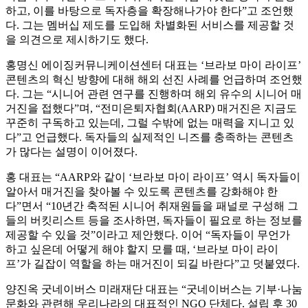
하고, 이를 바탕으로 독자층을 확장해나가야 한다”고 조언했
다. 그는 멤버십 제도를 도입해 차별화된 서비스를 제공할 것
을 의견으로 제시하기도 했다.
홍명신 에이징커뮤니케이션센터 대표는 ‘브라보 마이 라이프’
콘텐츠의 혁신 방향에 대해 해외 선진 사례를 언급하며 조언했
다. 그는 “시니어 관련 연구를 진행하며 해외 유수의 시니어 매
거진을 접했다”며, “전미은퇴자협회(AARP) 매거진은 지금도
꾸준히 구독하고 있는데, 그럴 수밖에 없는 매력을 지니고 있
다”고 언급했다. 독자들의 실제적인 니즈를 충족하는 콘텐츠
가 많다는 설명이 이어졌다.
홍 대표는 “AARP와 같이 ‘브라보 마이 라이프’ 역시 독자들이
알아서 매거진을 찾아볼 수 있도록 콘텐츠를 강화해야 한
다”면서 “10년간 축적된 시니어 취재원들을 패널로 구성해 그
들의 버킷리스트 등을 조사하면, 독자들이 필요로 하는 정보를
제공할 수 있을 것”이라고 제안했다. 이어 “독자들이 무언가
하고 싶은데 어떻게 해야 할지 모를 때, ‘브라보 마이 라이
프’가 길잡이 역할을 하는 매거진이 되길 바란다”고 덧붙였다.
양진옥 굿네이버스 미래재단 대표는 “굿네이버스는 기부·나눔
문화와 관련해 우리나라의 대표적인 NGO 단체다. 설립 후 30