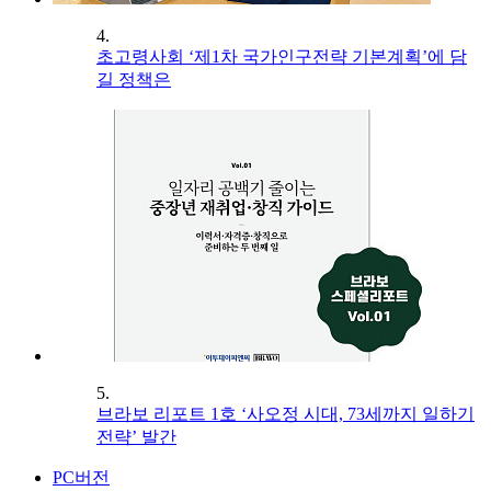
4.
초고령사회 ‘제1차 국가인구전략 기본계획’에 담
길 정책은
5.
브라보 리포트 1호 ‘사오정 시대, 73세까지 일하기
전략’ 발간
PC버전