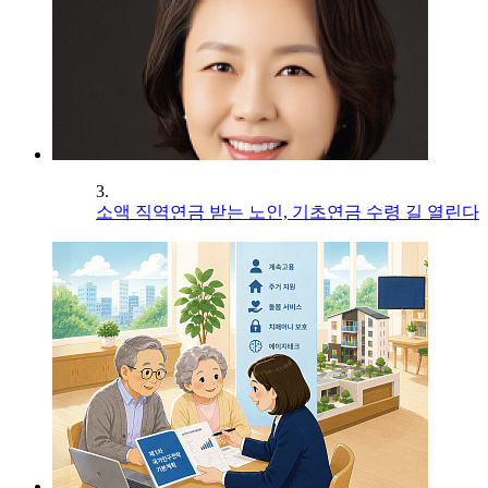
3.
소액 직역연금 받는 노인, 기초연금 수령 길 열린다