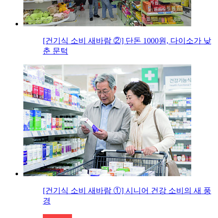
[건기식 소비 새바람 ②] 단돈 1000원, 다이소가 낮
춘 문턱
[건기식 소비 새바람 ①] 시니어 건강 소비의 새 풍
경