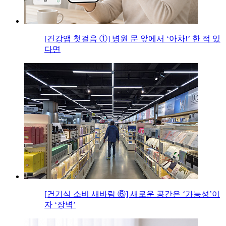
[건강앱 첫걸음 ①] 병원 문 앞에서 ‘아차!’ 한 적 있
다면
[건기식 소비 새바람 ⑥] 새로운 공간은 ‘가능성’이
자 ‘장벽’