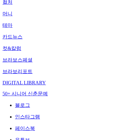
컬처
머니
테마
카드뉴스
컷&칼럼
브라보스페셜
브라보리포트
DIGITAL LIBRARY
50+ 시니어 신춘문예
블로그
인스타그램
페이스북
유튜브