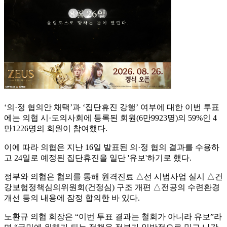
‘의·정 협의안 채택’과 ‘집단휴진 강행’ 여부에 대한 이번 투표
에는 의협 시·도의사회에 등록된 회원(6만9923명)의 59%인 4
만1226명의 회원이 참여했다.
이에 따라 의협은 지난 16일 발표된 의·정 협의 결과를 수용하
고 24일로 예정된 집단휴진을 일단 '유보'하기로 했다.
정부와 의협은 협의를 통해 원격진료 △선 시범사업 실시 △건
강보험정책심의위원회(건정심) 구조 개편 △전공의 수련환경
개선 등의 내용에 잠정 합의한 바 있다.
노환규 의협 회장은 “이번 투표 결과는 철회가 아니라 유보”라