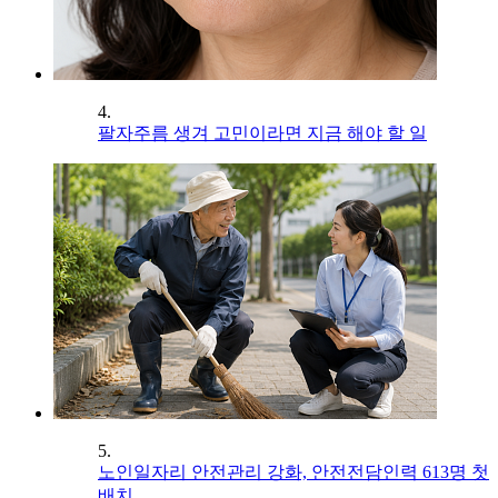
4.
팔자주름 생겨 고민이라면 지금 해야 할 일
5.
노인일자리 안전관리 강화, 안전전담인력 613명 첫
배치