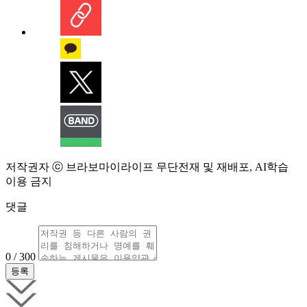
저작권자 ⓒ 브라보마이라이프 무단전재 및 재배포, AI학습
이용 금지
댓글
0 / 300