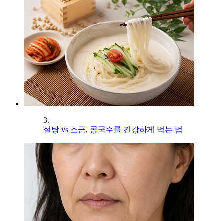
3.
설탕 vs 소금, 콩국수를 건강하게 먹는 법