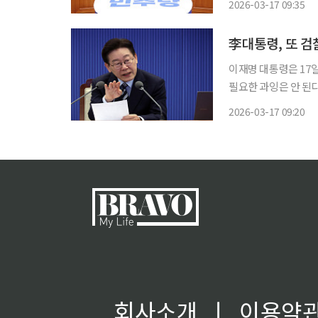
2026-03-17 09:35
조율을 통해 하나 된
李대통령, 또 검
이재명 대통령은 17
필요한 과잉은 안 된다"고 재차 강조했다. 이 대
와 기소의 분리 및 
2026-03-17 09:20
다. 이 대통령은 
회사소개
ㅣ
이용약