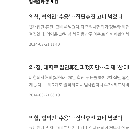
검색결과 총
5
건
의협, 협의안 ‘수용’…집단휴진 고비 넘겼다
‘2차 집단 휴진’ 고비를 넘겼다. 대한의사협회가 정부와의 협의 결과를 수용해 오는 24~29일로 예정됐던 집단 휴진을 하지 않기로
결정했다. 의협은 20일 낮 서울 용산구 이촌로 의협회관에서 기자회견을 열고 지난 17일부터 이날 정오까지 진행한 회원 투표에서
2014-03-21 11:40
의-정, 대화로 집단휴진 피했지만…과제 '산더
대한의사협회(의협)가 20일 회원 투표를 통해 2차 집단 휴
게 됐다. 의료계도 원격의료 시범사업이나 수가(의료서비스 대가) 결정 체계 등과 관련, 지금까지 정부와의 협상에서 적지 않은
‘성과’를 거둔데다 “국민 건강
2014-03-21 08:19
의협, 협의안 ‘수용’…집단휴진 고비 넘겼다
‘2차 집단 휴진’ 고비를 넘겼다. 대한의사협회가 정부와의 협의 결과를 수용해 오는 24~29일로 예정됐던 집단 휴진을 하지 않기로