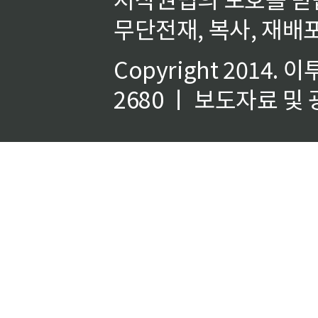
무단전재, 복사, 재배포
Copyright 2014.
이
2680 ㅣ 보도자료 및 광