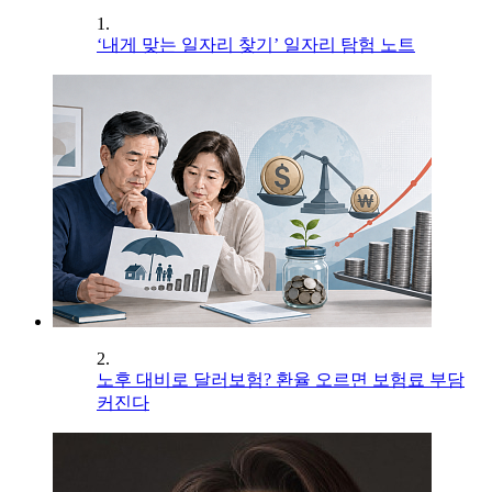
1.
‘내게 맞는 일자리 찾기’ 일자리 탐험 노트
2.
노후 대비로 달러보험? 환율 오르면 보험료 부담
커진다