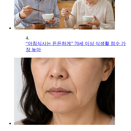
4.
“아침식사는 든든하게” 70세 이상 식생활 점수 가
장 높아