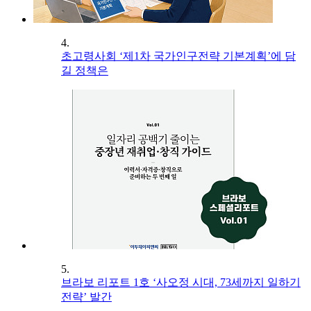
4.
초고령사회 ‘제1차 국가인구전략 기본계획’에 담
길 정책은
5.
브라보 리포트 1호 ‘사오정 시대, 73세까지 일하기
전략’ 발간