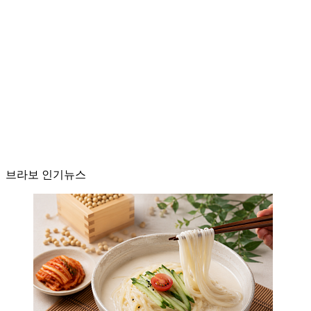
브라보 인기뉴스