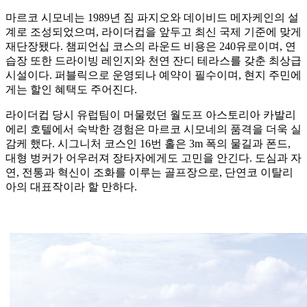
마르코 시모네는 1989년 짐 파지오와 데이비드 메자케인의 설
계로 조성되었으며, 라이더컵을 앞두고 최신 국제 기준에 맞게
재단장됐다. 챔피언십 코스의 라운드 비용은 240유로이며, 연
습장 또한 드라이빙 레인지와 천연 잔디 테라스를 갖춘 최상급
시설이다. 퍼블릭으로 운영되나 예약이 필수이며, 현지 주민에
게는 할인 혜택도 주어진다.
라이더컵 당시 유럽팀이 머물렀던 월도프 아스토리아 카발리
에리 호텔에서 숙박한 경험은 마르코 시모네의 품격을 더욱 실
감케 했다. 시그니처 코스인 16번 홀은 3m 폭의 물길과 폰드,
대형 벙커가 어우러져 장타자에게도 고민을 안긴다. 도심과 자
연, 전통과 혁신이 조화를 이루는 골프장으로, 단연코 이탈리
아의 대표작이라 할 만하다.