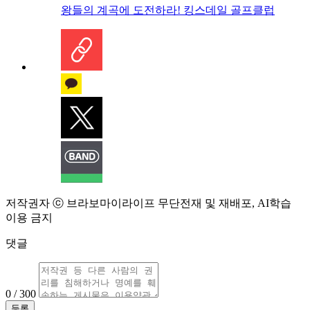
왕들의 계곡에 도전하라! 킹스데일 골프클럽
저작권자 ⓒ 브라보마이라이프 무단전재 및 재배포, AI학습
이용 금지
댓글
0 / 300