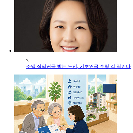
3.
소액 직역연금 받는 노인, 기초연금 수령 길 열린다