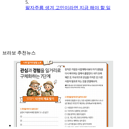
5.
팔자주름 생겨 고민이라면 지금 해야 할 일
브라보 추천뉴스