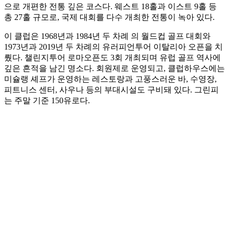
으로 개편한 전통 깊은 코스다. 웨스트 18홀과 이스트 9홀 등
총 27홀 규모로, 국제 대회를 다수 개최한 전통이 녹아 있다.
이 클럽은 1968년과 1984년 두 차례 의 월드컵 골프 대회와
1973년과 2019년 두 차례의 유러피언투어 이탈리아 오픈을 치
뤘다. 챌린지투어 로마오픈도 3회 개최되며 유럽 골프 역사에
깊은 흔적을 남긴 명소다. 회원제로 운영되고, 클럽하우스에는
미슐랭 셰프가 운영하는 레스토랑과 고풍스러운 바, 수영장,
피트니스 센터, 사우나 등의 부대시설도 구비돼 있다. 그린피
는 주말 기준 150유로다.