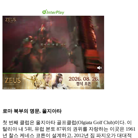
로마 북부의 명문, 올지아타
첫 번째 클럽은 올지아타 골프클럽(Olgiata Golf Club)이다. 이
탈리아 내 5위, 유럽 본토 87위의 권위를 자랑하는 이곳은 1961
년 찰스 케네스 코튼이 설계하고, 2012년 짐 파지오가 대대적