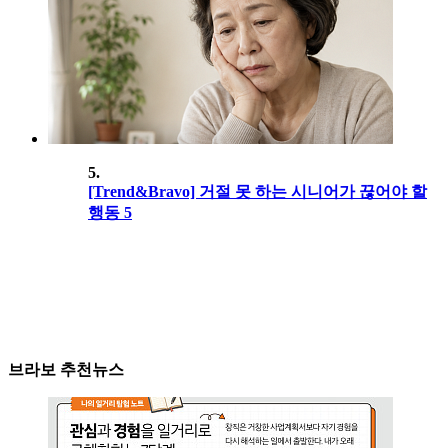
5.
[Trend&Bravo] 거절 못 하는 시니어가 끊어야 할
행동 5
브라보 추천뉴스