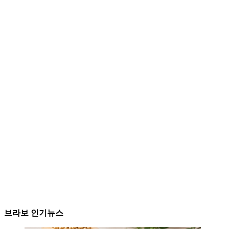
브라보 인기뉴스