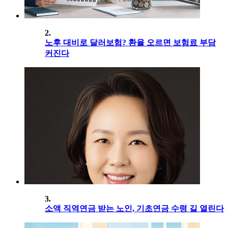
2.
노후 대비로 달러보험? 환율 오르면 보험료 부담
커진다
3.
소액 직역연금 받는 노인, 기초연금 수령 길 열린다