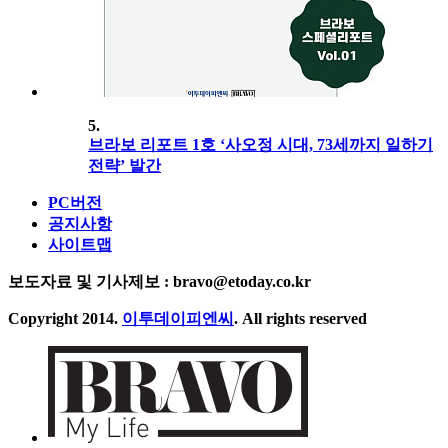
5.
브라보 리포트 1호 ‘사오정 시대, 73세까지 일하기
전략’ 발간
PC버전
공지사항
사이트맵
보도자료 및 기사제보 : bravo@etoday.co.kr
Copyright 2014.
이투데이피엔씨
. All rights reserved