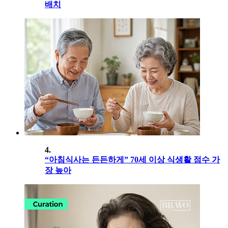
배치
4.
“아침식사는 든든하게” 70세 이상 식생활 점수 가
장 높아