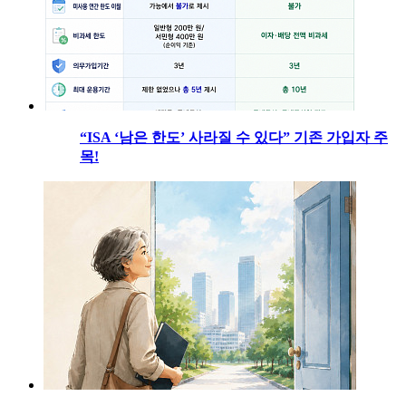
“ISA ‘남은 한도’ 사라질 수 있다” 기존 가입자 주
목!