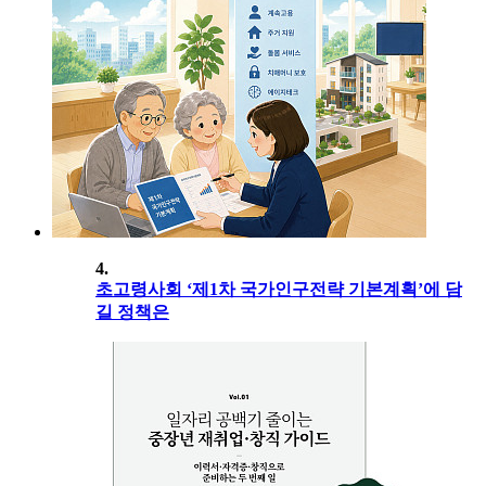
4.
초고령사회 ‘제1차 국가인구전략 기본계획’에 담
길 정책은