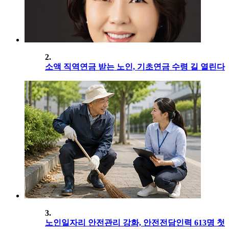
2.
소액 직역연금 받는 노인, 기초연금 수령 길 열린다
3.
노인일자리 안전관리 강화, 안전전담인력 613명 첫