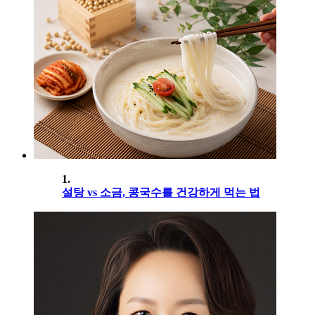
1.
설탕 vs 소금, 콩국수를 건강하게 먹는 법