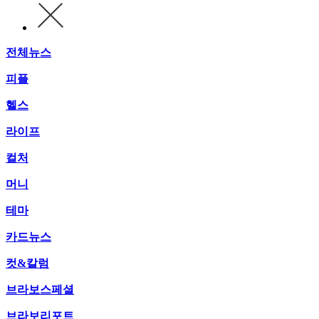
전체뉴스
피플
헬스
라이프
컬처
머니
테마
카드뉴스
컷&칼럼
브라보스페셜
브라보리포트