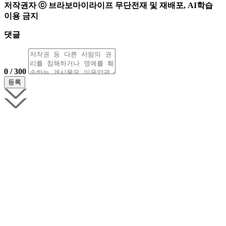
저작권자 ⓒ 브라보마이라이프 무단전재 및 재배포, AI학습
이용 금지
댓글
0 / 300