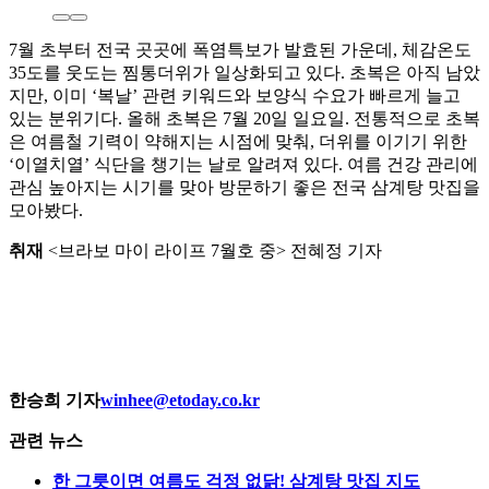
7월 초부터 전국 곳곳에 폭염특보가 발효된 가운데, 체감온도
35도를 웃도는 찜통더위가 일상화되고 있다. 초복은 아직 남았
지만, 이미 ‘복날’ 관련 키워드와 보양식 수요가 빠르게 늘고
있는 분위기다. 올해 초복은 7월 20일 일요일. 전통적으로 초복
은 여름철 기력이 약해지는 시점에 맞춰, 더위를 이기기 위한
‘이열치열’ 식단을 챙기는 날로 알려져 있다. 여름 건강 관리에
관심 높아지는 시기를 맞아 방문하기 좋은 전국 삼계탕 맛집을
모아봤다.
취재
<브라보 마이 라이프 7월호 중> 전혜정 기자
한승희 기자
winhee@etoday.co.kr
관련 뉴스
한 그릇이면 여름도 걱정 없닭! 삼계탕 맛집 지도