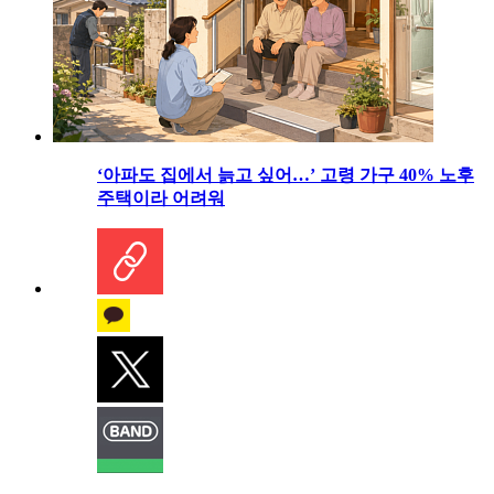
‘아파도 집에서 늙고 싶어…’ 고령 가구 40% 노후
주택이라 어려워