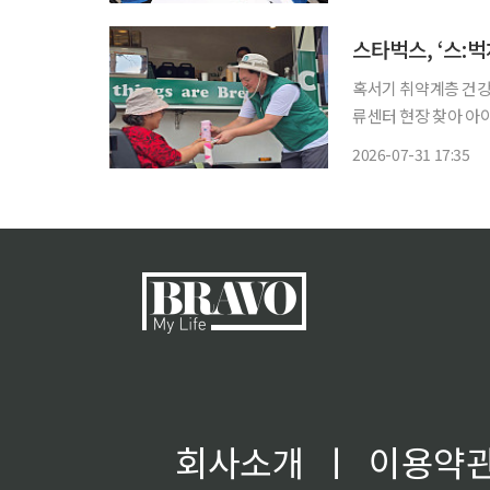
웃들의 건강한 여름나기를 돕기 위해 마련
류, 스
스타벅스, ‘스:
혹서기 취약계층 건강 
류센터 현장 찾아 아이
예정 스타벅스 코리아가 폭염 취약계층의 건강한 여름나기를 돕고자 이동형 커피 트레일러
2026-07-31 17:35
‘스:벅차’를 활용한 
회사소개
ㅣ
이용약