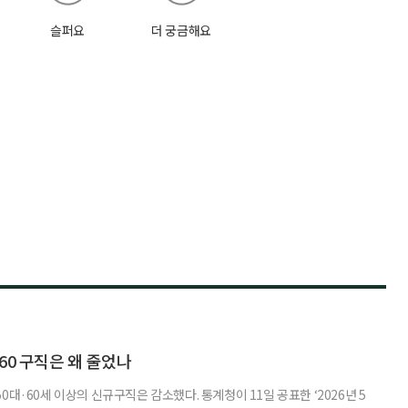
슬퍼요
더 궁금해요
60 구직은 왜 줄었나
0대·60세 이상의 신규구직은 감소했다. 통계청이 11일 공표한 ‘2026년 5