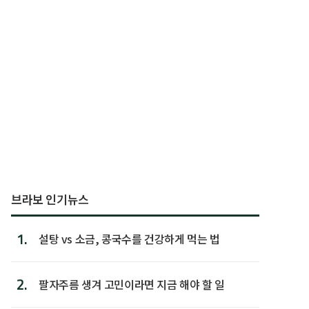
브라보 인기뉴스
1.
설탕 vs 소금, 콩국수를 건강하게 먹는 법
2.
팔자주름 생겨 고민이라면 지금 해야 할 일