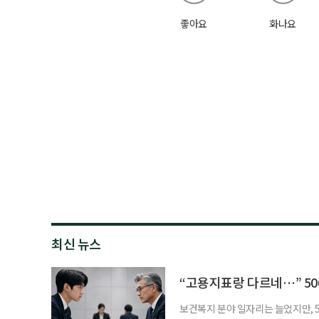
좋아요
화나요
최신 뉴스
“고용지표랑 다르네…” 50
보건복지 분야 일자리는 늘었지만, 5