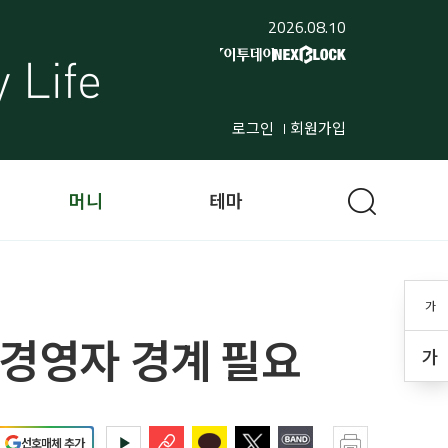
2026.08.10
로그인
회원가입
머니
테마
가
 경영자 경계 필요
가
선호매체 추가