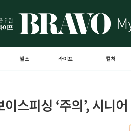
헬스
라이프
컬처
이스피싱 ‘주의’, 시니어