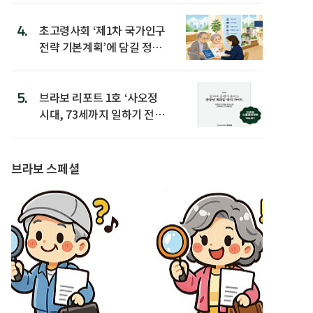
4.
초고령사회 ‘제1차 국가인구
전략 기본계획’에 담길 정책
은
5.
브라보 리포트 1호 ‘사오정
시대, 73세까지 일하기 전략’
발간
브라보 스페셜