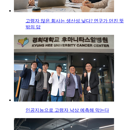
고령자 많은 회사는 생산성 낮다? 연구가 던진 뜻
밖의 답
인공지능으로 고령자 낙상 예측해 막는다