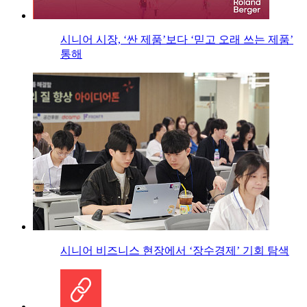
시니어 시장, ‘싼 제품’보다 ‘믿고 오래 쓰는 제품’
통해
시니어 비즈니스 현장에서 ‘장수경제’ 기회 탐색