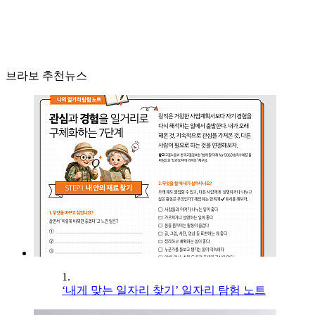
브라보 추천뉴스
1.
‘내게 맞는 일자리 찾기’ 일자리 탐험 노트