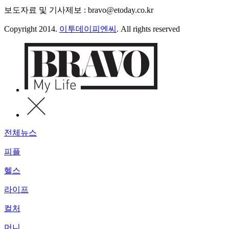
보도자료 및 기사제보 : bravo@etoday.co.kr
Copyright 2014.
이투데이피엔씨
. All rights reserved
전체뉴스
피플
헬스
라이프
컬처
머니