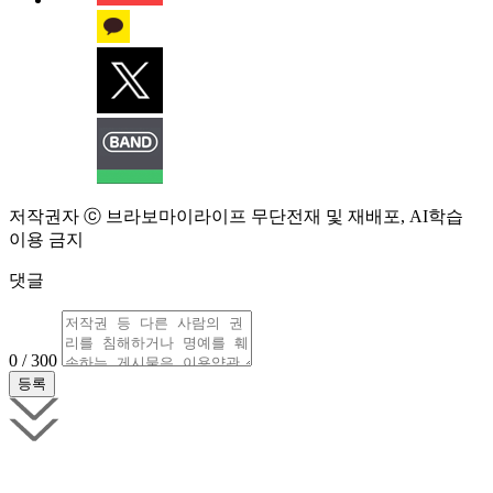
저작권자 ⓒ 브라보마이라이프 무단전재 및 재배포, AI학습
이용 금지
댓글
0 / 300