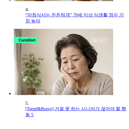
4.
“아침식사는 든든하게” 70세 이상 식생활 점수 가
장 높아
5.
[Trend&Bravo] 거절 못 하는 시니어가 끊어야 할 행
동 5