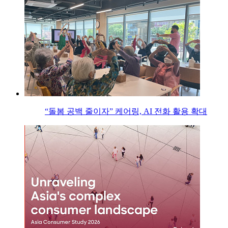
“돌봄 공백 줄이자” 케어링, AI 전화 활용 확대