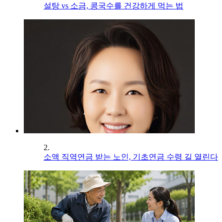
설탕 vs 소금, 콩국수를 건강하게 먹는 법
2.
소액 직역연금 받는 노인, 기초연금 수령 길 열린다