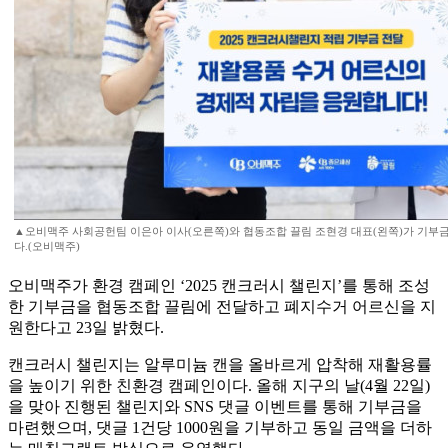
▲오비맥주 사회공헌팀 이은아 이사(오른쪽)와 협동조합 끌림 조현경 대표(왼쪽)가 기부
다.(오비맥주)
오비맥주가 환경 캠페인 ‘2025 캔크러시 챌린지’를 통해 조성
한 기부금을 협동조합 끌림에 전달하고 폐지수거 어르신을 지
원한다고 23일 밝혔다.
캔크러시 챌린지는 알루미늄 캔을 올바르게 압착해 재활용률
을 높이기 위한 친환경 캠페인이다. 올해 지구의 날(4월 22일)
을 맞아 진행된 챌린지와 SNS 댓글 이벤트를 통해 기부금을
마련했으며, 댓글 1건당 1000원을 기부하고 동일 금액을 더하