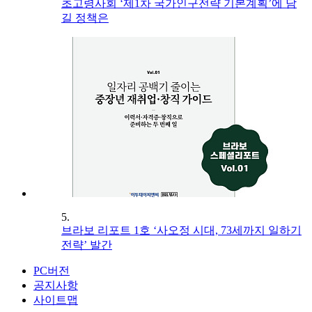
초고령사회 ‘제1차 국가인구전략 기본계획’에 담
길 정책은
5.
브라보 리포트 1호 ‘사오정 시대, 73세까지 일하기
전략’ 발간
PC버전
공지사항
사이트맵