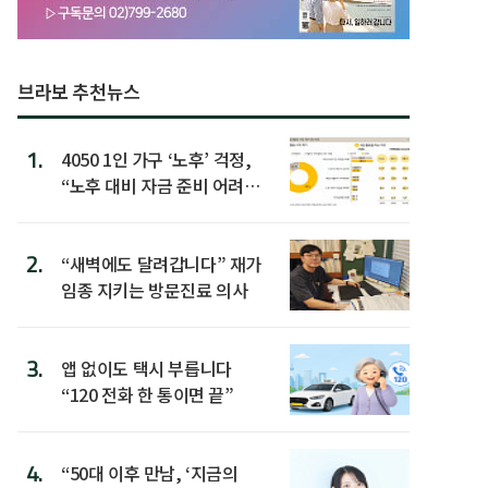
브라보 추천뉴스
1.
4050 1인 가구 ‘노후’ 걱정,
“노후 대비 자금 준비 어려
워”
2.
“새벽에도 달려갑니다” 재가
임종 지키는 방문진료 의사
3.
앱 없이도 택시 부릅니다
“120 전화 한 통이면 끝”
4.
“50대 이후 만남, ‘지금의