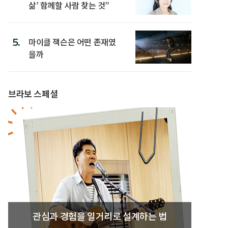
삶’ 함께할 사람 찾는 것”
5.
마이클 잭슨은 어떤 존재였
을까
브라보 스페셜
관심과 경험을 일거리로 설계하는 법