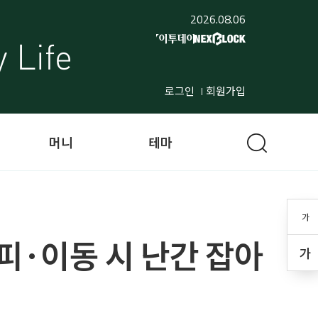
2026.08.06
로그인
회원가입
머니
테마
가
피·이동 시 난간 잡아
가