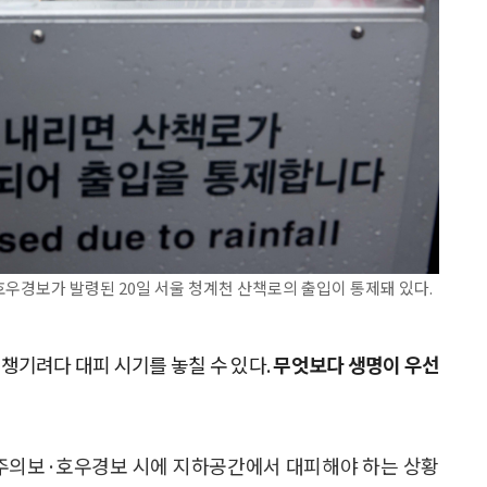
우경보가 발령된 20일 서울 청계천 산책로의 출입이 통제돼 있다.
챙기려다 대피 시기를 놓칠 수 있다.
무엇보다 생명이 우선
주의보·호우경보 시에 지하공간에서 대피해야 하는 상황