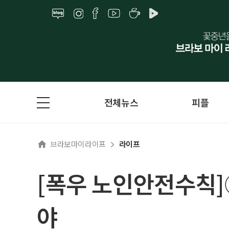
전체뉴스
피플
브라보마이라이프
라이프
[폭우 노인안전수칙]
야