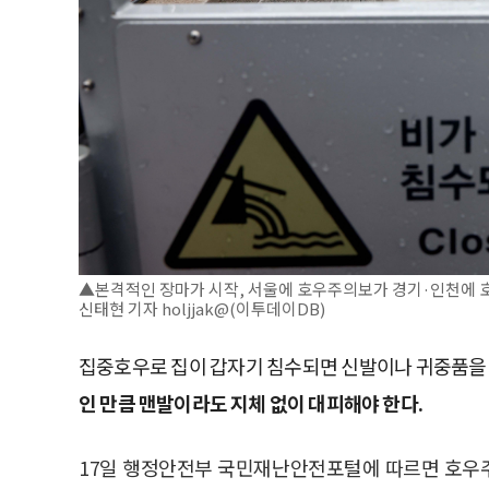
▲본격적인 장마가 시작, 서울에 호우주의보가 경기·인천에 호
신태현 기자 holjjak@(이투데이DB)
집중호우로 집이 갑자기 침수되면 신발이나 귀중품을 
인 만큼 맨발이라도 지체 없이 대피해야 한다.
17일 행정안전부 국민재난안전포털에 따르면 호우