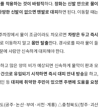
를 착용하는 것이 바람직
하다.
장화는 신발 안으로 물이
마땅한 신발이 없으면 맨발로 대피
하면 된다. 이동할 때는
하주차장에서 물이 조금이라도 차오르면
차량은 두고 즉시
로 이동하지 말고
몸만 탈출
한다. 경사로를 따라 물이 들
문에 사람만 신속하게 대피해야 한다.
하고 많은 양의 비가 예상되면 신속하게 물막이 판과 모
공간으로 유입되기 시작하면 즉시 대피 안내 방송
을 하고,
애인 등
대피에 취약한 주민이 있으면 주변에 도움을 요청
청남도(공주·논산·부여·서천·계룡) △충청북도(청주·괴산