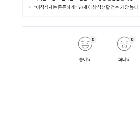
“아침식사는 든든하게” 70세 이상 식생활 점수 가장 높아
0
0
좋아요
화나요