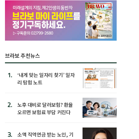
브라보 추천뉴스
1.
‘내게 맞는 일자리 찾기’ 일자
리 탐험 노트
2.
노후 대비로 달러보험? 환율
오르면 보험료 부담 커진다
3.
소액 직역연금 받는 노인, 기