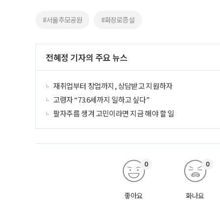
#서울추모공원
#화장로증설
전혜정 기자의 주요 뉴스
재취업부터 창업까지, 상담받고 지원하자
고령자 “73.6세까지 일하고 싶다”
팔자주름 생겨 고민이라면 지금 해야 할 일
0
0
좋아요
화나요