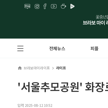
전체뉴스
피플
브라보마이라이프
라이프
'서울추모공원' 화장
입력 2025-08-12 10:52