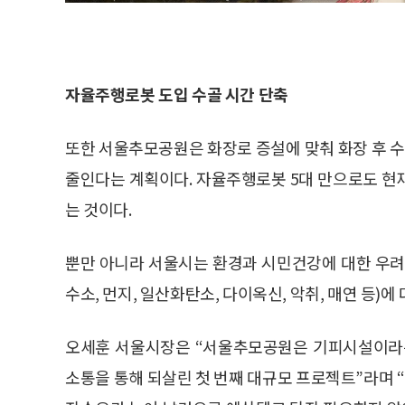
자율주행로봇 도입 수골 시간 단축
또한 서울추모공원은 화장로 증설에 맞춰 화장 후 수
줄인다는 계획이다. 자율주행로봇 5대 만으로도 현재
는 것이다.
뿐만 아니라 서울시는 환경과 시민건강에 대한 우
수소, 먼지, 일산화탄소, 다이옥신, 악취, 매연 등)
오세훈 서울시장은 “서울추모공원은 기피시설이라는
소통을 통해 되살린 첫 번째 대규모 프로젝트”라며