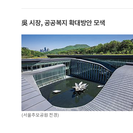
吳 시장, 공공복지 확대방안 모색
(서울추모공원 전경)