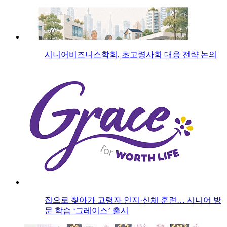
시니어비즈니스학회, 초고령사회 대응 전략 논의
집으로 찾아가 고령자 인지·신체 훈련… 시니어 방
문 학습 ‘그레이스’ 출시