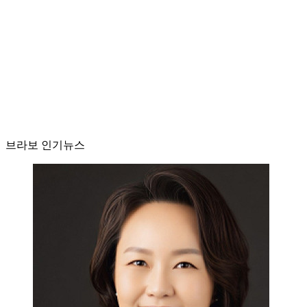
브라보 인기뉴스