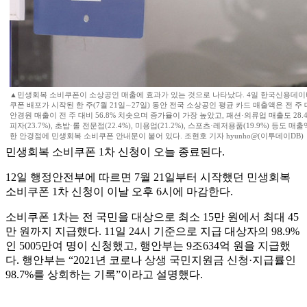
▲민생회복 소비쿠폰이 소상공인 매출에 효과가 있는 것으로 나타났다. 4일 한국신용데이터
쿠폰 배포가 시작된 한 주(7월 21일∼27일) 동안 전국 소상공인 평균 카드 매출액은 전 주 
안경원 매출이 전 주 대비 56.8% 치솟으며 증가율이 가장 높았고, 패션·의류업 매출도 28.4%
피자(23.7%), 초밥·롤 전문점(22.4%), 미용업(21.2%), 스포츠·레저용품(19.9%) 등도 
한 안경점에 민생회복 소비쿠폰 안내문이 붙어 있다. 조현호 기자 hyunho@(이투데이DB)
민생회복 소비쿠폰 1차 신청이 오늘 종료된다.
12일 행정안전부에 따르면 7월 21일부터 시작했던 민생회복
소비쿠폰 1차 신청이 이날 오후 6시에 마감한다.
소비쿠폰 1차는 전 국민을 대상으로 최소 15만 원에서 최대 45
만 원까지 지급했다. 11일 24시 기준으로 지급 대상자의 98.9%
인 5005만여 명이 신청했고, 행안부는 9조634억 원을 지급했
다. 행안부는 “2021년 코로나 상생 국민지원금 신청·지급률인
98.7%를 상회하는 기록”이라고 설명했다.