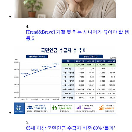
4.
[Trend&Bravo] 거절 못 하는 시니어가 끊어야 할 행
동 5
5.
65세 이상 국민연금 수급자 비중 80% ‘돌파’