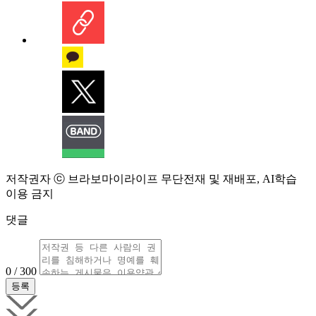
저작권자 ⓒ 브라보마이라이프 무단전재 및 재배포, AI학습
이용 금지
댓글
0 / 300