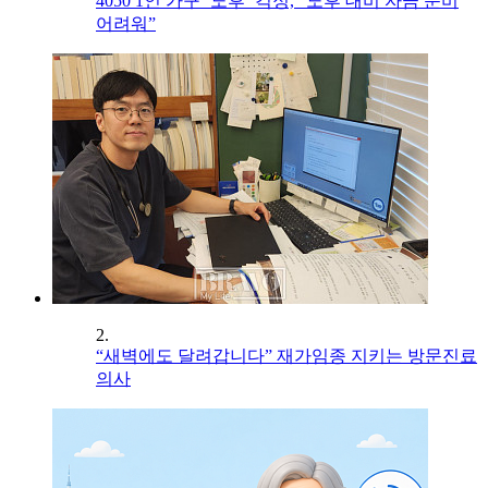
4050 1인 가구 ‘노후’ 걱정, “노후 대비 자금 준비
어려워”
2.
“새벽에도 달려갑니다” 재가임종 지키는 방문진료
의사