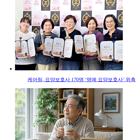
케어링, 요양보호사 170명 ‘명예 요양보호사’ 위촉