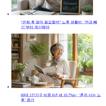
“은퇴 후 얼마 필요할까” 노후 생활비, ‘연금 빼
기’부터 계산해야
60대 1인가구 비중 6년 새 10.7%p↑, ‘혼자 사는 노
후’ 증가