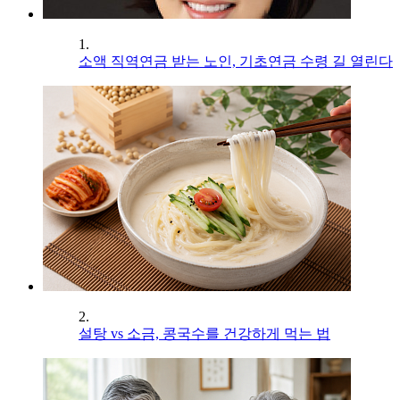
1.
소액 직역연금 받는 노인, 기초연금 수령 길 열린다
2.
설탕 vs 소금, 콩국수를 건강하게 먹는 법