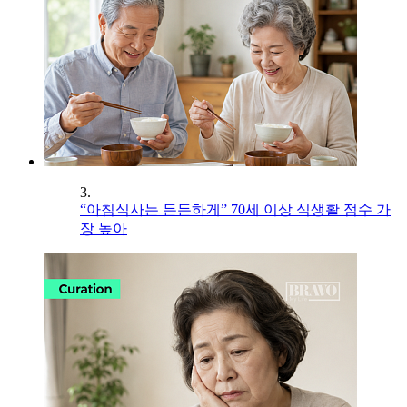
3.
“아침식사는 든든하게” 70세 이상 식생활 점수 가
장 높아