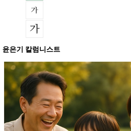
윤은기 칼럼니스트