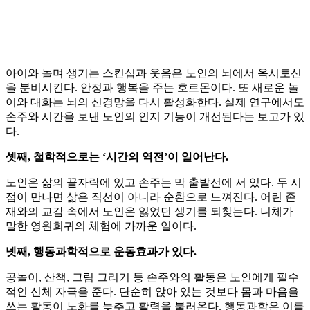
아이와 놀며 생기는 스킨십과 웃음은 노인의 뇌에서 옥시토신
을 분비시킨다. 안정과 행복을 주는 호르몬이다. 또 새로운 놀
이와 대화는 뇌의 신경망을 다시 활성화한다. 실제 연구에서도
손주와 시간을 보낸 노인의 인지 기능이 개선된다는 보고가 있
다.
셋째, 철학적으로는 ‘시간의 역전’이 일어난다.
노인은 삶의 끝자락에 있고 손주는 막 출발선에 서 있다. 두 시
점이 만나면 삶은 직선이 아니라 순환으로 느껴진다. 어린 존
재와의 교감 속에서 노인은 잃었던 생기를 되찾는다. 니체가
말한 영원회귀의 체험에 가까운 일이다.
넷째, 행동과학적으로 운동효과가 있다.
공놀이, 산책, 그림 그리기 등 손주와의 활동은 노인에게 필수
적인 신체 자극을 준다. 단순히 앉아 있는 것보다 몸과 마음을
쓰는 활동이 노화를 늦추고 활력을 불러온다. 행동과학은 이를