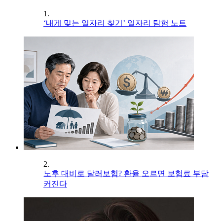
1.
‘내게 맞는 일자리 찾기’ 일자리 탐험 노트
2.
노후 대비로 달러보험? 환율 오르면 보험료 부담
커진다