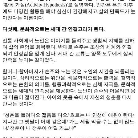
‘활동 가설(Activity Hypothesis)'로 설명한다. 인간은 은퇴 이후
에도 다양한 활동을 해야 심신이 건강해지고 삶의 만족도가 높
아진다는 이론이다.
다섯째, 문화적으로는 세대 간 연결고리가 된다.
전통 사회에서 노인은 이야기를 들려주고 생활의 지혜를 전하
며 삶의 존엄을 회복했다. 반대로 손주는 조상의 세계와 연결
되며 안정감을 얻게 된다. 세대 간 교류는 양쪽 모두에게 삶의
만족을 높이는 길이었다.
할머니·할아버지가 손주와 노는 것은 노인의 시간을 되돌리는
일이다. 심리적으로는 위안을, 생물학적으로는 활력을, 철학적
으로는 순환의 의미를, 행동과학적으로는 신체 자극을, 문화적
으로는 세대의 연속성을 제공한다. 노인이 손주와 어울리면 몸
과 마음이 젊어진다. 아이의 웃음 속에서 자신의 청춘을 다시
만나는 것이다.
“청춘을 돌려다오 젊음을 다오/ 흐르는 내 인생에 애원이란다/
지나간 그 옛날이 어제 같은데/ 가는 세월 막을 수는 없지 않느
냐/ 청춘아 내 청춘아 어딜 가느냐”