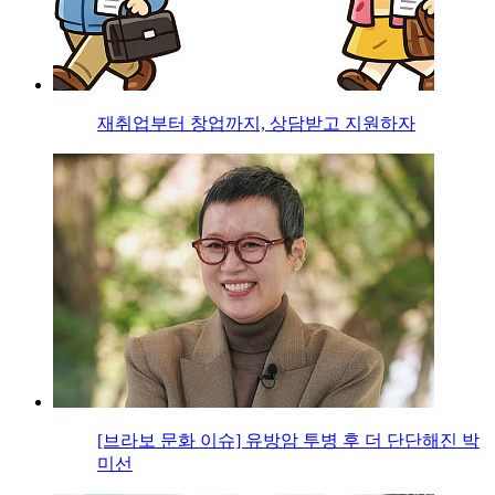
재취업부터 창업까지, 상담받고 지원하자
[브라보 문화 이슈] 유방암 투병 후 더 단단해진 박
미선