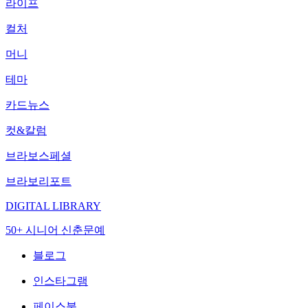
라이프
컬처
머니
테마
카드뉴스
컷&칼럼
브라보스페셜
브라보리포트
DIGITAL LIBRARY
50+ 시니어 신춘문예
블로그
인스타그램
페이스북