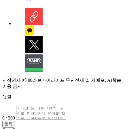
저작권자 ⓒ 브라보마이라이프 무단전재 및 재배포, AI학습
이용 금지
댓글
0 / 300