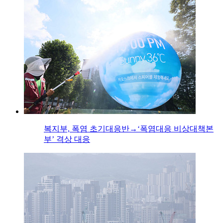
복지부, 폭염 초기대응반→‘폭염대응 비상대책본
부’ 격상 대응