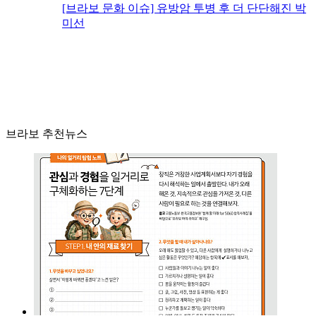
[브라보 문화 이슈] 유방암 투병 후 더 단단해진 박
미선
브라보 추천뉴스