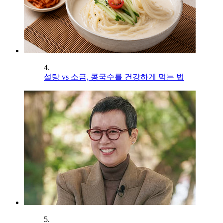
4.
설탕 vs 소금, 콩국수를 건강하게 먹는 법
5.