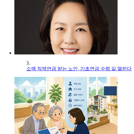
3.
소액 직역연금 받는 노인, 기초연금 수령 길 열린다