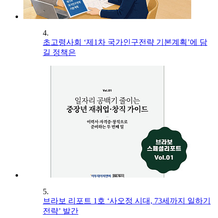
4.
초고령사회 ‘제1차 국가인구전략 기본계획’에 담
길 정책은
5.
브라보 리포트 1호 ‘사오정 시대, 73세까지 일하기
전략’ 발간