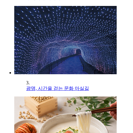
3.
광명, 시간을 걷는 문화 마실길