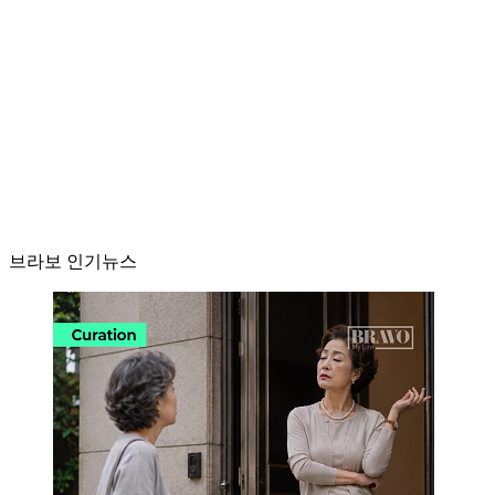
브라보 인기뉴스