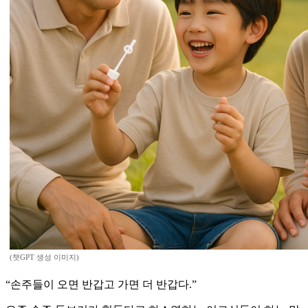
(챗GPT 생성 이미지)
“손주들이 오면 반갑고 가면 더 반갑다.”