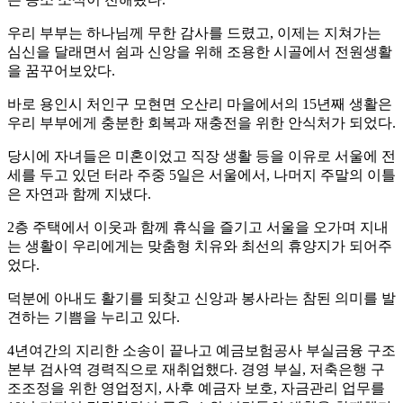
우리 부부는 하나님께 무한 감사를 드렸고, 이제는 지쳐가는
심신을 달래면서 쉼과 신앙을 위해 조용한 시골에서 전원생활
을 꿈꾸어보았다.
바로 용인시 처인구 모현면 오산리 마을에서의 15년째 생활은
우리 부부에게 충분한 회복과 재충전을 위한 안식처가 되었다.
당시에 자녀들은 미혼이었고 직장 생활 등을 이유로 서울에 전
세를 두고 있던 터라 주중 5일은 서울에서, 나머지 주말의 이틀
은 자연과 함께 지냈다.
2층 주택에서 이웃과 함께 휴식을 즐기고 서울을 오가며 지내
는 생활이 우리에게는 맞춤형 치유와 최선의 휴양지가 되어주
었다.
덕분에 아내도 활기를 되찾고 신앙과 봉사라는 참된 의미를 발
견하는 기쁨을 누리고 있다.
4년여간의 지리한 소송이 끝나고 예금보험공사 부실금융 구조
본부 검사역 경력직으로 재취업했다. 경영 부실, 저축은행 구
조조정을 위한 영업정지, 사후 예금자 보호, 자금관리 업무를