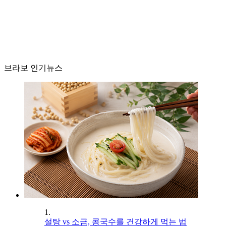
브라보 인기뉴스
1.
설탕 vs 소금, 콩국수를 건강하게 먹는 법