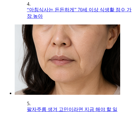
4.
“아침식사는 든든하게” 70세 이상 식생활 점수 가
장 높아
5.
팔자주름 생겨 고민이라면 지금 해야 할 일