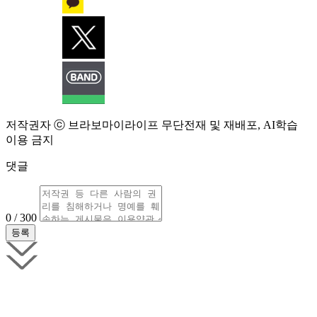
저작권자 ⓒ 브라보마이라이프 무단전재 및 재배포, AI학습
이용 금지
댓글
0 / 300