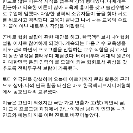
반으로 많은 이론적 지식을 접목한 강의 형태였다. 나에게는
친근하고 익숙한 이론이 많아 교육에 흥미를 갖고 솔선수범으
로 수업에 임했다. 다양한 경력의 소유자들이 꿈을 찾아 서로
를 위로하고 격려했다. 교육이 끝나고 나서 나는 교육의 수료
가 끝이 아닌 새로운 시작임을 어필했다.
곧바로 협회 설립에 관한 제안을 하고, 한국액티브시니어협회
설립 이사로 참여하게 되었다. 계속되는 다음 기수 교육생을
지도·관리하면서 프로그램을 진행하는 교수 직함을 갖고 3년
여 동안 열정을 불태우며 매달렸다. 베이비부머 세대의 원년이
자 대한민국 은퇴 인력의 롤 모델이 되는 협회로서 위상을 갖
추도록 전력투구한 보람이 가득했다.
토티 연극단을 창설하여 오늘에 이르기까지 문화 활동의 근간
으로 삼아, 나의 연극 활동 터전은 바로 한국액티브시니어협회
에서 동호인과의 교류였다.
지금은 고인이 되셨지만 극단 가교 연출가 고(故) 최연식 님,
이 교육 프로그램 과정에서 만난 이계선 님과의 인연은 나의
민요와 예능의 끼를 이런 진로로 바꾸어놓았다.