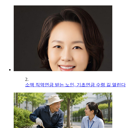
2.
소액 직역연금 받는 노인, 기초연금 수령 길 열린다