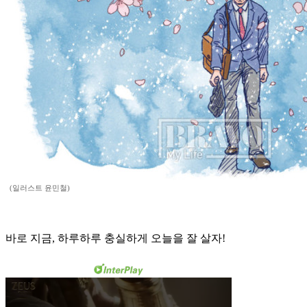
(일러스트 윤민철)
바로 지금, 하루하루 충실하게 오늘을 잘 살자!