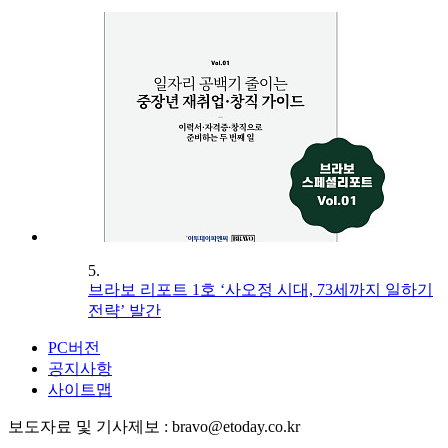
5.
브라보 리포트 1호 ‘사오정 시대, 73세까지 일하기
전략’ 발간
PC버전
공지사항
사이트맵
보도자료 및 기사제보 : bravo@etoday.co.kr