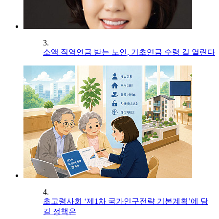
3.
소액 직역연금 받는 노인, 기초연금 수령 길 열린다
4.
초고령사회 ‘제1차 국가인구전략 기본계획’에 담
길 정책은