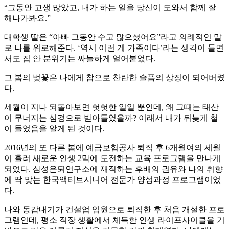
“그동안 고생 많았고, 내가 하는 일을 당신이 도와서 함께 잘
해나가봐요.”
대학생 딸은 “아빠 그동안 수고 많으셨어요”라고 의례적인 말
로 나를 위로해준다. ‘역시 이런 게 가족이다’라는 생각이 들면
서도 집 안 분위기는 싸늘하게 얼어붙었다.
그 봄의 벚꽃은 나에게 참으로 찬란한 슬픔의 상징이 되어버렸
다.
세월이 지나 되돌아보면 헛헛한 일일 뿐인데, 왜 그때는 태산
이 무너지는 심경으로 받아들였을까? 이래서 내가 뒤늦게 철
이 들었음을 알게 된 것이다.
2016년의 또 다른 봄에 예금보험공사 퇴직 후 6개월여의 세월
이 흘러 새로운 인생 2막에 도전하는 교육 프로그램을 만나게
되었다. 삼성은퇴연구소에 재직하는 후배의 권유와 나의 취향
에 딱 맞는 한국액티브시니어 전문가 양성과정 프로그램이었
다.
나와 동갑내기가 건설업 임원으로 퇴직한 후 처음 개설한 프로
그램인데, 평소 직장 생활에서 체득한 인생 라이프사이클을 기