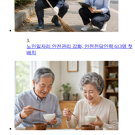
3.
노인일자리 안전관리 강화, 안전전담인력 613명 첫
배치