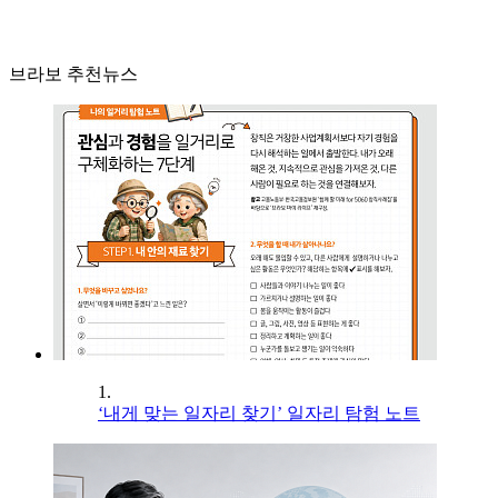
브라보 추천뉴스
1.
‘내게 맞는 일자리 찾기’ 일자리 탐험 노트