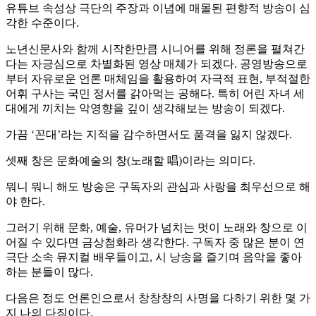
유튜브 속성상 극단의 주장과 이념에 매몰된 편향적 방송이 심
각한 수준이다.
노년신문사와 함께 시작한만큼 시니어를 위해 정론을 펼쳐간
다는 자긍심으로 차별화된 영상 매체가 되겠다. 공영방송으로
부터 자유로운 언론 매체임을 활용하여 자극적 표현, 부적절한
어휘 구사는 국민 정서를 갉아먹는 공해다. 특히 어린 자녀 세
대에게 끼치는 악영향을 깊이 생각해보는 방송이 되겠다.
가끔 ‘꼰대’라는 지적을 감수하면서도 품격을 잃지 않겠다.
셋째 창은 문화예술의 창(노래할 唱)이라는 의미다.
뭐니 뭐니 해도 방송은 구독자의 관심과 사랑을 최우선으로 해
야 한다.
그러기 위해 문화, 예술, 유머가 넘치는 멋이 노래와 창으로 이
어질 수 있다면 금상첨화라 생각한다. 구독자 중 많은 분이 연
극단 소속 뮤지컬 배우들이고, 시 낭송을 즐기며 음악을 좋아
하는 분들이 많다.
다음은 정도 언론인으로서 창창창의 사명을 다하기 위한 몇 가
지 나의 다짐이다.