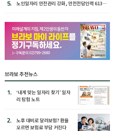
5.
노인일자리 안전관리 강화, 안전전담인력 613명
첫 배치
브라보 추천뉴스
1.
‘내게 맞는 일자리 찾기’ 일자
리 탐험 노트
2.
노후 대비로 달러보험? 환율
오르면 보험료 부담 커진다