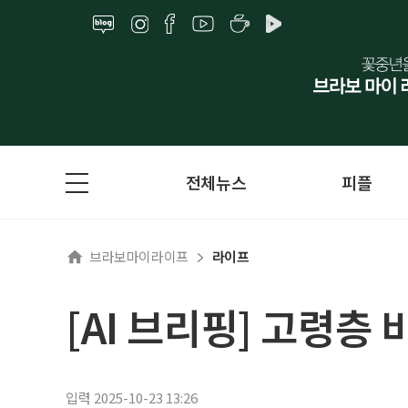
전체뉴스
피플
브라보마이라이프
라이프
[AI 브리핑] 고령층
입력 2025-10-23 13:26