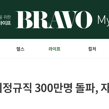
헬스
라이프
컬처
 비정규직 300만명 돌파, 