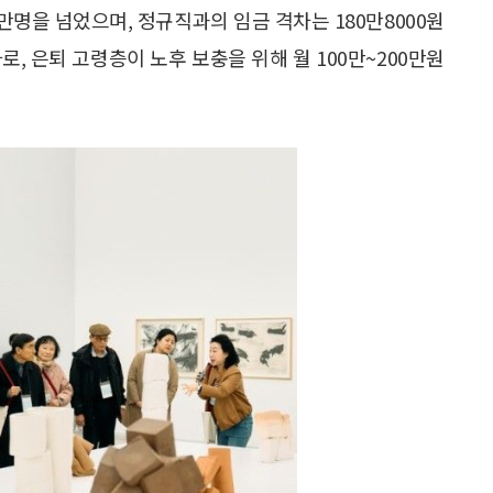
0만명을 넘었으며, 정규직과의 임금 격차는 180만8000원
로, 은퇴 고령층이 노후 보충을 위해 월 100만~200만원