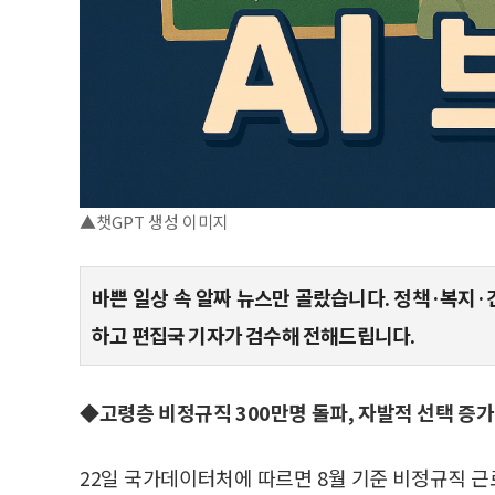
▲챗GPT 생성 이미지
바쁜 일상 속 알짜 뉴스만 골랐습니다. 정책·복지·
하고 편집국 기자가 검수해 전해드립니다.
◆고령층 비정규직 300만명 돌파, 자발적 선택 증가
22일 국가데이터처에 따르면 8월 기준 비정규직 근