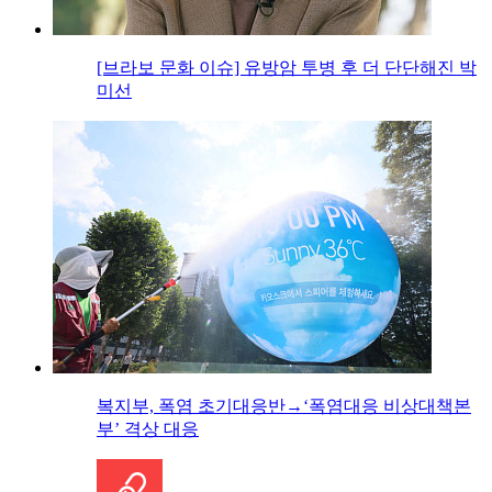
[브라보 문화 이슈] 유방암 투병 후 더 단단해진 박
미선
복지부, 폭염 초기대응반→‘폭염대응 비상대책본
부’ 격상 대응