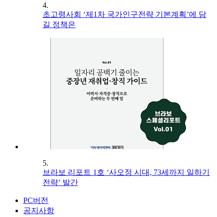
4.
초고령사회 ‘제1차 국가인구전략 기본계획’에 담
길 정책은
5.
브라보 리포트 1호 ‘사오정 시대, 73세까지 일하기
전략’ 발간
PC버전
공지사항