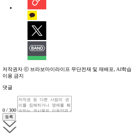
저작권자 ⓒ 브라보마이라이프 무단전재 및 재배포, AI학습
이용 금지
댓글
0 / 300