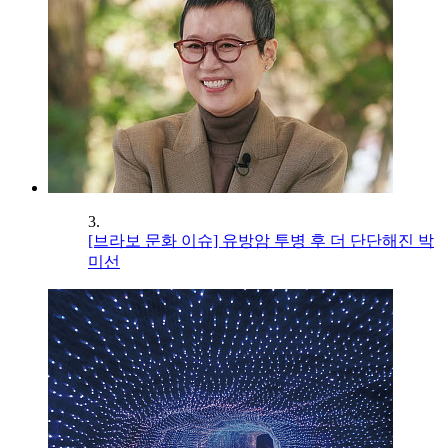
3.
[브라보 문화 이슈] 유방암 투병 후 더 단단해진 박
미선