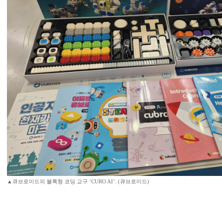
▲큐브로이드의 블록형 코딩 교구 ‘CURO AI’. (큐브로이드)