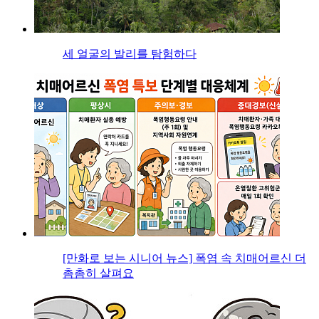
세 얼굴의 발리를 탐험하다
[만화로 보는 시니어 뉴스] 폭염 속 치매어르신 더
촘촘히 살펴요