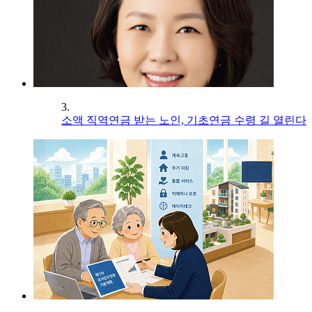
3.
소액 직역연금 받는 노인, 기초연금 수령 길 열린다