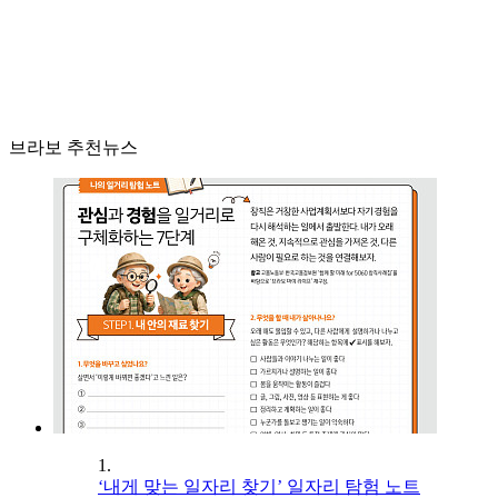
브라보 추천뉴스
1.
‘내게 맞는 일자리 찾기’ 일자리 탐험 노트