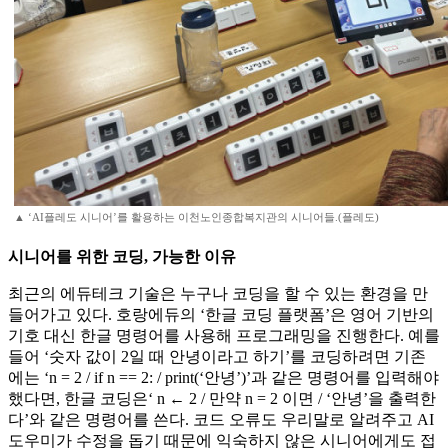
▲ ‘AI플레도 시니어’를 활용하는 이천노인종합복지관의 시니어들.(플레도)
시니어를 위한 코딩, 가능한 이유
최근의 에듀테크 기술은 누구나 코딩을 할 수 있는 환경을 만
들어가고 있다. 호랑에듀의 ‘한글 코딩 플랫폼’은 영어 기반의
기호 대신 한글 명령어를 사용해 프로그래밍을 진행한다. 예를
들어 ‘숫자 값이 2일 때 안녕이라고 하기’를 코딩하려면 기존
에는 ‘n = 2 / if n == 2: / print(‘안녕’)’과 같은 명령어를 입력해야
했다면, 한글 코딩은‘ n ← 2 / 만약 n = 2 이면 / ‘안녕’을 출력한
다’와 같은 명령어를 쓴다. 코드 오류도 우리말로 알려주고 AI
도우미가 수정을 돕기 때문에 익숙하지 않은 시니어에게도 접