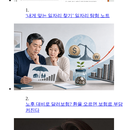
1.
‘내게 맞는 일자리 찾기’ 일자리 탐험 노트
2.
노후 대비로 달러보험? 환율 오르면 보험료 부담
커진다