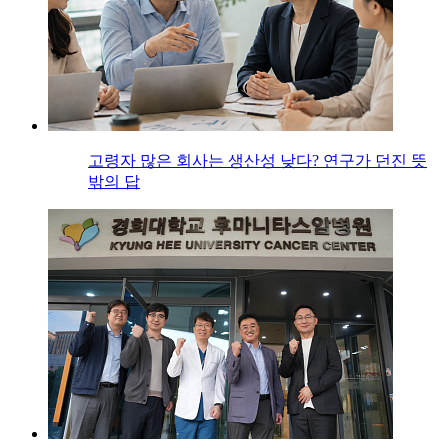
고령자 많은 회사는 생산성 낮다? 연구가 던진 뜻
밖의 답