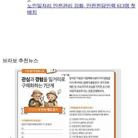
노인일자리 안전관리 강화, 안전전담인력 613명 첫
배치
브라보 추천뉴스