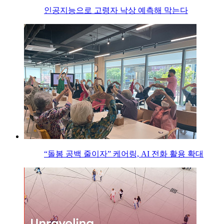
인공지능으로 고령자 낙상 예측해 막는다
“돌봄 공백 줄이자” 케어링, AI 전화 활용 확대