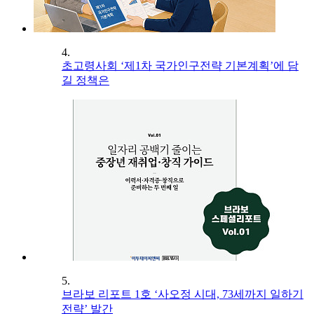
4.
초고령사회 ‘제1차 국가인구전략 기본계획’에 담
길 정책은
5.
브라보 리포트 1호 ‘사오정 시대, 73세까지 일하기
전략’ 발간