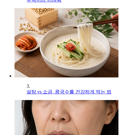
3.
설탕 vs 소금, 콩국수를 건강하게 먹는 법