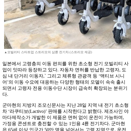
▲모빌리티 스타트업 스트리모의 삼륜 전기차.(스트리모 제공)
일본에서 고령층의 이동 편의를 위한 초소형 전기 모빌리티 사
업이 잇따라 등장하고 있다. 자동차 면허를 반납한 고령자, 도
심 내 단거리 이동자,` 그리고 체류형 관광객 등 ‘액티브 시니
어’의 이동 수요에 대응하는 다양한 형태의 모델이 속속 출시
되면서 고령자 전용 이동수단 시장이 급속히 확장되는 분위기
다.
군마현의 지방지 조모신문사는 지난 28일 지역 내 전기 초소형
차 ‘라쿠티보(Lactivo)’ 판매를 시작한다고 밝혔다. 제조사인 야
마다제작소가 개발한 이 제품은 면허 없이 운전이 가능하며,
가정용 콘센트로 충전할 수 있는 1인용 4륜 전기차다. 군마현
은 65세 이상 인구가 50만 명을 넘어서는 고령 지역으로, 운전