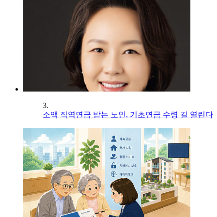
3.
소액 직역연금 받는 노인, 기초연금 수령 길 열린다