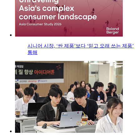
시니어 시장, ‘싼 제품’보다 ‘믿고 오래 쓰는 제품’
통해