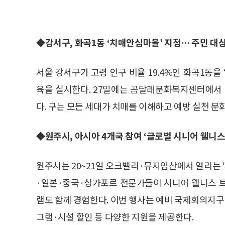
◆강서구, 화곡1동 ‘치매안심마을’ 지정… 주민 대상
서울 강서구가 고령 인구 비율 19.4%인 화곡1동을
육을 실시한다. 27일에는 곰달래문화복지센터에서 
다. 구는 모든 세대가 치매를 이해하고 예방 실천 문
◆원주시, 아시아 4개국 참여 ‘글로벌 시니어 웰니스
원주시는 20~21일 오크밸리·뮤지엄산에서 열리는 
·일본·중국·싱가포르 전문가들이 시니어 웰니스 
램도 함께 경험한다. 이번 행사는 예비 국제회의지구
그램·시설 할인 등 다양한 지원을 제공한다.