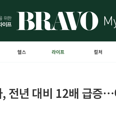
헬스
라이프
컬처
환자, 전년 대비 12배 급