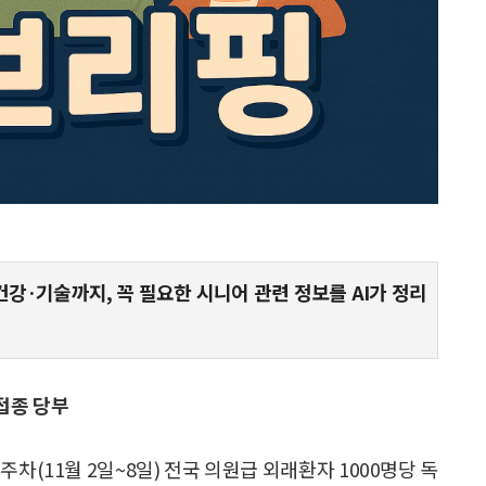
건강·기술까지, 꼭 필요한 시니어 관련 정보를 AI가 정리
접종 당부
차(11월 2일~8일) 전국 의원급 외래환자 1000명당 독