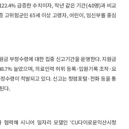
122.4% 급증한 수치이자, 작년 같은 기간(4.0명)과 비교
증 고위험군인 65세 이상 고령자, 어린이, 임신부를 중심
지원금 부정수령에 대한 집중 신고기간을 운영한다. 지원금
 48.7% 늘었으며, 의료인력 허위 등록·입원기록 조작·요
부정수령이 적발되고 있다. 신고는 청렴포털·전화 등을 통
된다.
 협력해 시니어 일자리 모델인 ‘CU다이로운익산시청