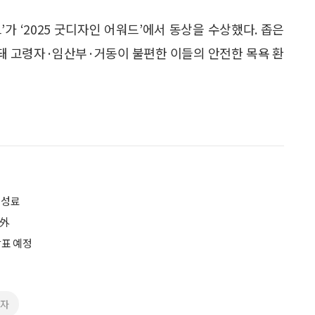
가 ‘2025 굿디자인 어워드’에서 동상을 수상했다. 좁은
돼 고령자·임산부·거동이 불편한 이들의 안전한 목욕 환
 성료
 外
발표 예정
령자