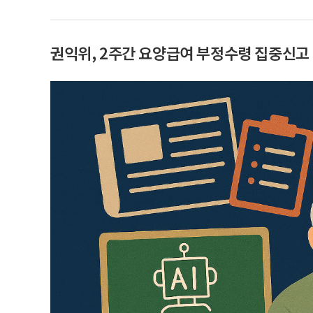
권익위, 2주간 요양급여 부정수령 집중신고