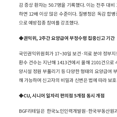
감 증상 환자는 50.7명을 기록했다. 이는 전주 대비 
하면 12배 이상 많은 수준이다. 질병청은 독감 합병
으로 예방접종 참여를 강조했다.
◆권익위, 2주간 요양급여 부정수령 집중신고 기간
국민권익위원회가 17~30일 보건·의료 분야 정부
환수 건수는 지난해 1413건에서 올해 2101건으로
양시설 정원 부풀리기 등 다양한 형태의 요양급여 
해 가능하며 신고자의 비밀과 신변은 법에 따라 보호
◆CU, 시니어 일자리 편의점 5개점 동시 개점
BGF리테일은 한국노인인력개발원·한국부동산원과