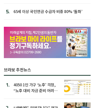
할 행동 5
5.
65세 이상 국민연금 수급자 비중 80% ‘돌파’
브라보 추천뉴스
1.
4050 1인 가구 ‘노후’ 걱정,
“노후 대비 자금 준비 어려
워”
2.
“새벽에도 달려갑니다” 재가