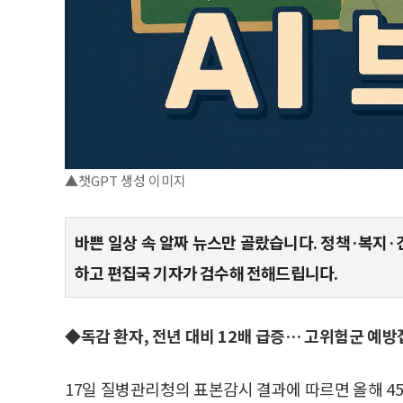
▲챗GPT 생성 이미지
바쁜 일상 속 알짜 뉴스만 골랐습니다. 정책·복지·
하고 편집국 기자가 검수해 전해드립니다.
◆독감 환자, 전년 대비 12배 급증… 고위험군 예방
17일 질병관리청의 표본감시 결과에 따르면 올해 45주