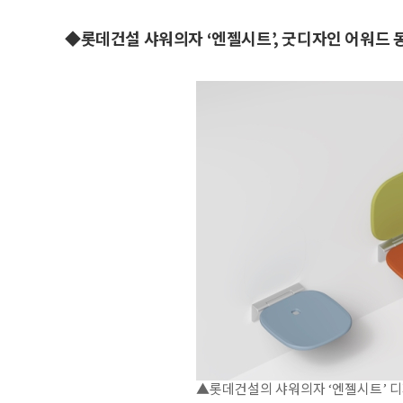
◆롯데건설 샤워의자 ‘엔젤시트’, 굿디자인 어워드 
▲롯데건설의 샤워의자 ‘엔젤시트’ 