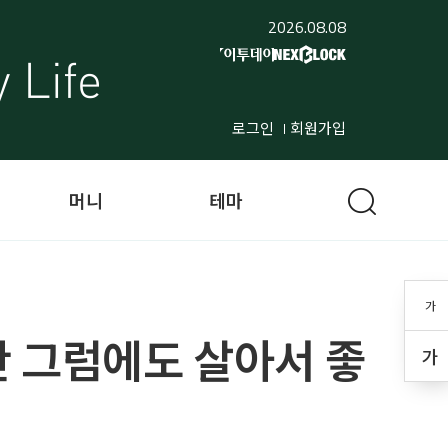
2026.08.08
로그인
회원가입
머니
테마
가
만 그럼에도 살아서 좋
가