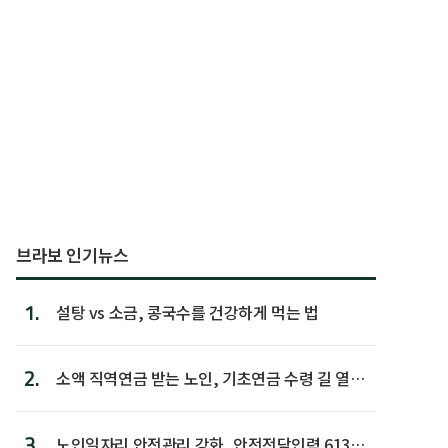
브라보 인기뉴스
1.
설탕 vs 소금, 콩국수를 건강하게 먹는 법
2.
소액 직역연금 받는 노인, 기초연금 수령 길 열린
다
3.
노인일자리 안전관리 강화, 안전전담인력 613명