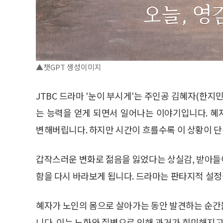
▲챗GPT 생성이미지
JTBC 드라마 '눈이 부시게'는 주인공 김혜자(한
는 능력을 얻게 되면서 일어나는 이야기입니다. 
변해버립니다. 하지만 시간이 흐를수록 이 상황이 단
갑작스러운 변화로 젊음을 잃었다는 상실감, 받아들
함을 다시 바라보게 됩니다. 드라마는 판타지적 설정
혜자가 노인의 몸으로 살아가는 동안 발견하는 순간
니다. 이는 노화와 질병으로 인해 과거가 희미해지고