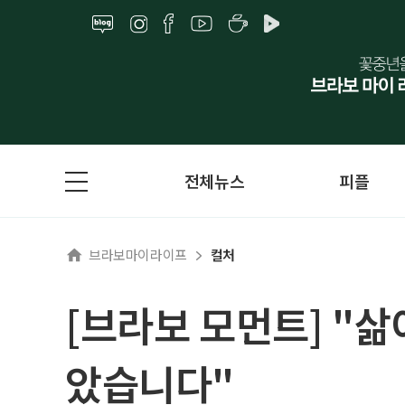
전체뉴스
피플
브라보마이라이프
컬처
[브라보 모먼트] "
았습니다"