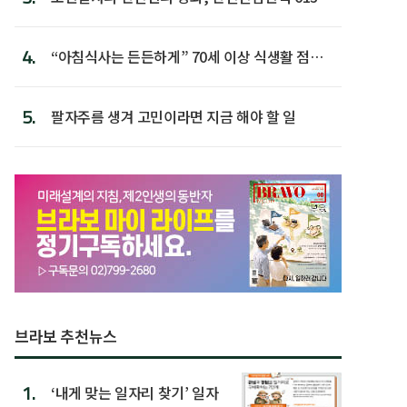
첫 배치
4.
“아침식사는 든든하게” 70세 이상 식생활 점수
가장 높아
5.
팔자주름 생겨 고민이라면 지금 해야 할 일
브라보 추천뉴스
1.
‘내게 맞는 일자리 찾기’ 일자