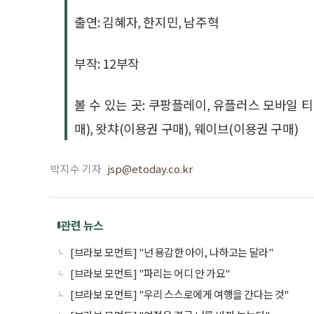
출연: 김혜자, 한지민, 남주혁
부작: 12부작
볼 수 있는 곳: 쿠팡플레이, 유플러스 모바일 티
매), 왓챠(이용권 구매), 웨이브(이용권 구매)
박지수 기자
jsp@etoday.co.kr
관련 뉴스
[브라보 모먼트] "넌 용감한 아이, 나하고는 달라"
[브라보 모먼트] "파리는 어디 안 가요"
[브라보 모먼트] "우리 스스로에게 여행을 간다는 것"