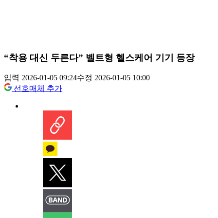
“착용 대신 두른다” 벨트형 헬스케어 기기 등장
입력 2026-01-05 09:24
수정 2026-01-05 10:00
선호매체 추가