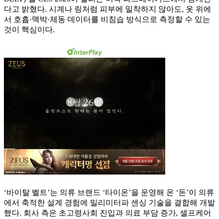
다고 밝혔다. 시계나 링처럼 피부에 밀착하지 않아도, 옷 위에
서 호흡·맥박·체동 데이터를 비침습 방식으로 측정할 수 있는
것이 핵심이다.
‘바이탈 벨트’는 의류 브랜드 ‘타이온’을 운영해 온 ‘돈’이 의류
에서 축적한 설계 경험에 밀리미터파 센싱 기술을 결합해 개발
했다. 회사 측은 초고령사회 진입과 의료 부담 증가, 셀프케어