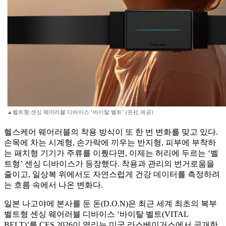
▲벨트형 센싱 웨어러블 디바이스 ‘바이탈 벨트’.(돈社 제공)
헬스케어 웨어러블의 착용 방식이 또 한 번 변화를 맞고 있다.
손목에 차는 시계형, 손가락에 끼우는 반지형, 피부에 부착하
는 패치형 기기가 주류를 이뤘다면, 이제는 허리에 두르는 ‘벨
트형’ 센싱 디바이스가 등장했다. 착용과 관리의 번거로움을
줄이고, 일상복 위에서도 자연스럽게 건강 데이터를 측정하려
는 흐름 속에서 나온 변화다.
일본 나고야에 본사를 둔 돈(D.O.N)은 최근 세계 최초의 복부
벨트형 센싱 웨어러블 디바이스 ‘바이탈 벨트(VITAL
BELT)’를 CES 2026이 열리는 미국 라스베이거스에서 공개한