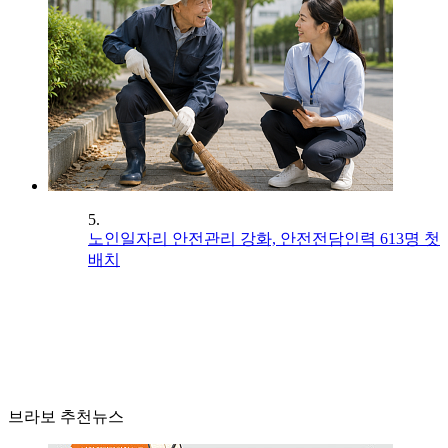
5.
노인일자리 안전관리 강화, 안전전담인력 613명 첫
배치
브라보 추천뉴스