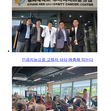
인공지능으로 고령자 낙상 예측해 막는다