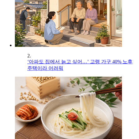
2.
‘아파도 집에서 늙고 싶어…’ 고령 가구 40% 노후
주택이라 어려워