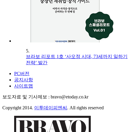
5.
브라보 리포트 1호 ‘사오정 시대, 73세까지 일하기
전략’ 발간
PC버전
공지사항
사이트맵
보도자료 및 기사제보 : bravo@etoday.co.kr
Copyright 2014.
이투데이피엔씨
. All rights reserved