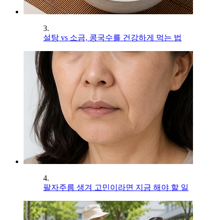
3.
설탕 vs 소금, 콩국수를 건강하게 먹는 법
4.
팔자주름 생겨 고민이라면 지금 해야 할 일