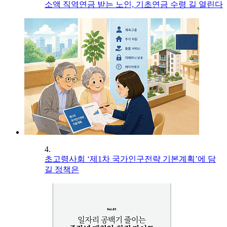
소액 직역연금 받는 노인, 기초연금 수령 길 열린다
4.
초고령사회 ‘제1차 국가인구전략 기본계획’에 담
길 정책은