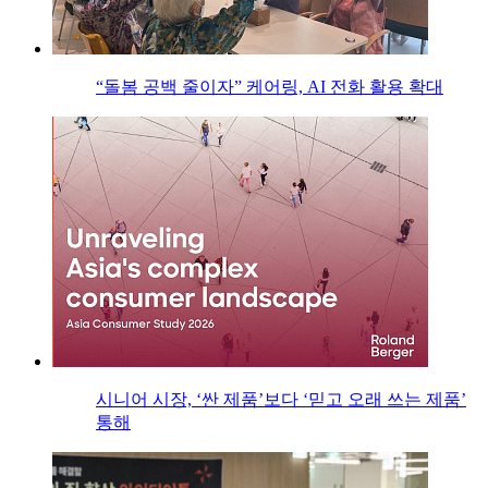
“돌봄 공백 줄이자” 케어링, AI 전화 활용 확대
시니어 시장, ‘싼 제품’보다 ‘믿고 오래 쓰는 제품’
통해