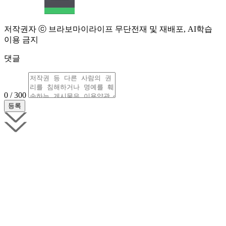
저작권자 ⓒ 브라보마이라이프 무단전재 및 재배포, AI학습
이용 금지
댓글
0 / 300