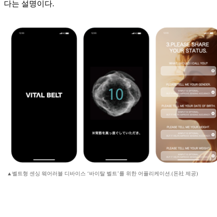
다는 설명이다.
▲벨트형 센싱 웨어러블 디바이스 ‘바이탈 벨트’를 위한 어플리케이션.(돈社 제공)