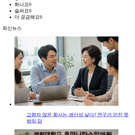
화나요
0
슬퍼요
0
더 궁금해요
0
최신뉴스
고령자 많은 회사는 생산성 낮다? 연구가 던진 뜻
밖의 답